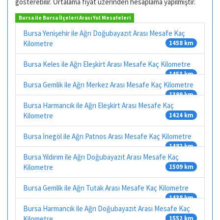
gösterebilir. Ortalama fiyat üzerinden hesaplama yapılmıştır.
Bursa ile Bursa İlçeleri Arası Yol Mesafeleri
Bursa Yenişehir ile Ağrı Doğubayazıt Arası Mesafe Kaç
Kilometre
1458 km
Bursa Keles ile Ağrı Eleşkirt Arası Mesafe Kaç Kilometre
1453 km
Bursa Gemlik ile Ağrı Merkez Arası Mesafe Kaç Kilometre
1399 km
Bursa Harmancık ile Ağrı Eleşkirt Arası Mesafe Kaç
Kilometre
1424 km
Bursa İnegöl ile Ağrı Patnos Arası Mesafe Kaç Kilometre
1482 km
Bursa Yıldırım ile Ağrı Doğubayazıt Arası Mesafe Kaç
Kilometre
1509 km
Bursa Gemlik ile Ağrı Tutak Arası Mesafe Kaç Kilometre
1438 km
Bursa Harmancık ile Ağrı Doğubayazıt Arası Mesafe Kaç
Kilometre
1552 km