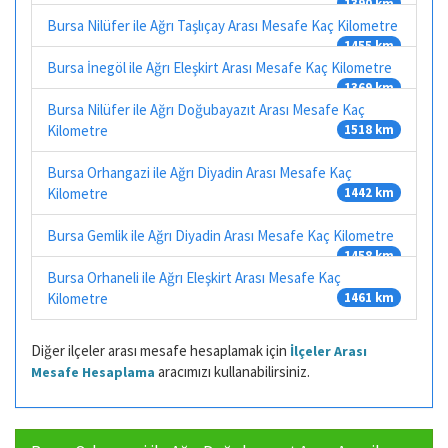
1390 km
Bursa Nilüfer ile Ağrı Taşlıçay Arası Mesafe Kaç Kilometre
1455 km
Bursa İnegöl ile Ağrı Eleşkirt Arası Mesafe Kaç Kilometre
1369 km
Bursa Nilüfer ile Ağrı Doğubayazıt Arası Mesafe Kaç
Kilometre
1518 km
Bursa Orhangazi ile Ağrı Diyadin Arası Mesafe Kaç
Kilometre
1442 km
Bursa Gemlik ile Ağrı Diyadin Arası Mesafe Kaç Kilometre
1458 km
Bursa Orhaneli ile Ağrı Eleşkirt Arası Mesafe Kaç
Kilometre
1461 km
Diğer ilçeler arası mesafe hesaplamak için
İlçeler Arası
aracımızı kullanabilirsiniz.
Mesafe Hesaplama