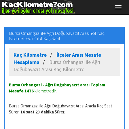
Bursa Orhangazi ile Ağrı Doğubayazıt Arası Yol Kaç
Kilometredir? Yol Kaç Saat
Kaç Kilometre
İlçeler Arası Mesafe
Hesaplama
Bursa Orhangazi ile Ağrı
Doğubayazıt Arası Kaç Kilometre
Bursa Orhangazi - Ağrı Doğubayazıt arası Toplam
Mesafe
1476
kilometredir.
Bursa Orhangazi ile Ağrı Doğubayazıt Arası Araçla Kaç Saat
Sürer:
16 saat 23 dakika
Sürer.