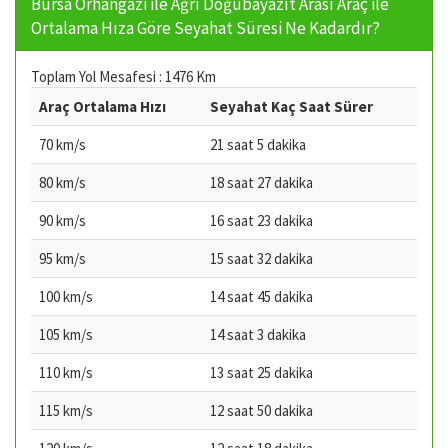
Bursa Orhangazi ile Ağrı Doğubayazıt Arası Araç ile
Ortalama Hıza Göre Seyahat Süresi Ne Kadardır?
Toplam Yol Mesafesi : 1476 Km
Araç Ortalama Hızı
Seyahat Kaç Saat Sürer
70 km/s
21 saat 5 dakika
80 km/s
18 saat 27 dakika
90 km/s
16 saat 23 dakika
95 km/s
15 saat 32 dakika
100 km/s
14 saat 45 dakika
105 km/s
14 saat 3 dakika
110 km/s
13 saat 25 dakika
115 km/s
12 saat 50 dakika