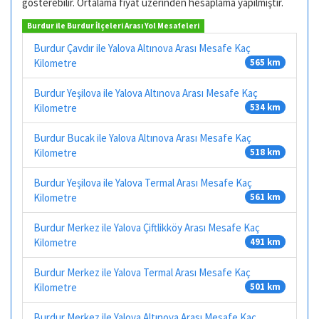
gösterebilir. Ortalama fiyat üzerinden hesaplama yapılmıştır.
Burdur ile Burdur İlçeleri Arası Yol Mesafeleri
Burdur Çavdır ile Yalova Altınova Arası Mesafe Kaç
Kilometre
565 km
Burdur Yeşilova ile Yalova Altınova Arası Mesafe Kaç
Kilometre
534 km
Burdur Bucak ile Yalova Altınova Arası Mesafe Kaç
Kilometre
518 km
Burdur Yeşilova ile Yalova Termal Arası Mesafe Kaç
Kilometre
561 km
Burdur Merkez ile Yalova Çiftlikköy Arası Mesafe Kaç
Kilometre
491 km
Burdur Merkez ile Yalova Termal Arası Mesafe Kaç
Kilometre
501 km
Burdur Merkez ile Yalova Altınova Arası Mesafe Kaç