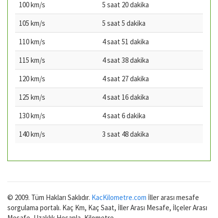
100 km/s
5 saat 20 dakika
105 km/s
5 saat 5 dakika
110 km/s
4 saat 51 dakika
115 km/s
4 saat 38 dakika
120 km/s
4 saat 27 dakika
125 km/s
4 saat 16 dakika
130 km/s
4 saat 6 dakika
140 km/s
3 saat 48 dakika
© 2009. Tüm Hakları Saklıdır.
KacKilometre.com
İller arası mesafe
sorgulama portalı. Kaç Km, Kaç Saat, İller Arası Mesafe, İlçeler Arası
Mesafe, Uzaklık Hesapla, Kilometre