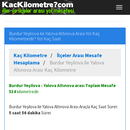
Burdur Yeşilova ile Yalova Altınova Arası Yol Kaç
Kilometredir? Yol Kaç Saat
Kaç Kilometre
İlçeler Arası Mesafe
Hesaplama
Burdur Yeşilova ile Yalova
Altınova Arası Kaç Kilometre
Burdur Yeşilova - Yalova Altınova arası Toplam Mesafe
534
kilometredir.
Burdur Yeşilova ile Yalova Altınova Arası Araçla Kaç Saat Sürer:
5 saat 56 dakika
Sürer.