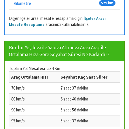
Kilometre
529 km
Diğer ilçeler arası mesafe hesaplamak için
İlçeler Arası
aracımızı kullanabilirsiniz.
Mesafe Hesaplama
Burdur Yeşilova ile Yalova Altınova Arası Araç ile
Ortalama Hıza Göre Seyahat Süresi Ne Kadardır?
Toplam Yol Mesafesi : 534 Km
Araç Ortalama Hızı
Seyahat Kaç Saat Sürer
70 km/s
7 saat 37 dakika
80 km/s
6 saat 40 dakika
90 km/s
5 saat 56 dakika
95 km/s
5 saat 37 dakika