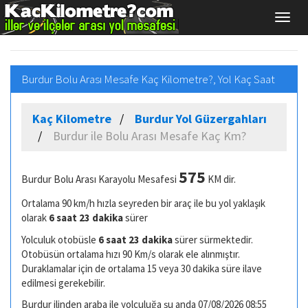
Burdur Bolu Arası Mesafe Kaç Kilometre?, Yol Kaç Saat
Kaç Kilometre
Burdur Yol Güzergahları
Burdur ile Bolu Arası Mesafe Kaç Km?
575
Burdur Bolu Arası Karayolu Mesafesi
KM dir.
Ortalama 90 km/h hızla seyreden bir araç ile bu yol yaklaşık
olarak
6 saat 23 dakika
sürer
Yolculuk otobüsle
6 saat 23 dakika
sürer sürmektedir.
Otobüsün ortalama hızı 90 Km/s olarak ele alınmıştır.
Duraklamalar için de ortalama 15 veya 30 dakika süre ilave
edilmesi gerekebilir.
Burdur ilinden araba ile yolculuğa şu anda 07/08/2026 08:55