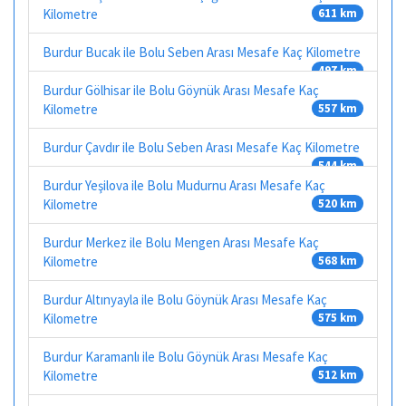
Kilometre
611 km
Burdur Bucak ile Bolu Seben Arası Mesafe Kaç Kilometre
497 km
Burdur Gölhisar ile Bolu Göynük Arası Mesafe Kaç
Kilometre
557 km
Burdur Çavdır ile Bolu Seben Arası Mesafe Kaç Kilometre
544 km
Burdur Yeşilova ile Bolu Mudurnu Arası Mesafe Kaç
Kilometre
520 km
Burdur Merkez ile Bolu Mengen Arası Mesafe Kaç
Kilometre
568 km
Burdur Altınyayla ile Bolu Göynük Arası Mesafe Kaç
Kilometre
575 km
Burdur Karamanlı ile Bolu Göynük Arası Mesafe Kaç
Kilometre
512 km