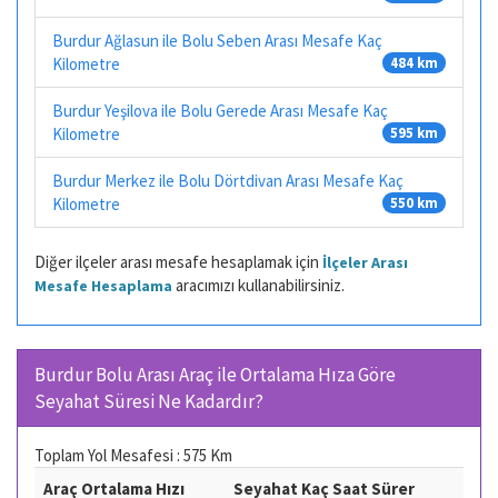
Burdur Ağlasun ile Bolu Seben Arası Mesafe Kaç
Kilometre
484 km
Burdur Yeşilova ile Bolu Gerede Arası Mesafe Kaç
Kilometre
595 km
Burdur Merkez ile Bolu Dörtdivan Arası Mesafe Kaç
Kilometre
550 km
Diğer ilçeler arası mesafe hesaplamak için
İlçeler Arası
aracımızı kullanabilirsiniz.
Mesafe Hesaplama
Burdur Bolu Arası Araç ile Ortalama Hıza Göre
Seyahat Süresi Ne Kadardır?
Toplam Yol Mesafesi : 575 Km
Araç Ortalama Hızı
Seyahat Kaç Saat Sürer