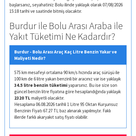
başlarsanız, seyahatiniz Bolu ilinde yaklaşık olarak 07/08/2026
15:18 tarihi ve saatinde bitmiş olacaktır.
Burdur ile Bolu Arası Araba ile
Yakıt Tüketimi Ne Kadardır?
Burdur - Bolu Arası Araç Kaç Litre Benzin Yakar ve
Maliyeti Nedir?
575 km mesafeyi ortalama 90 km/s hızında araç sürüşü ile
100 km de 6 litre yakan benzinli bir aracınız var ise yaklaşık
34.5 litre benzin tüketimi
yaparsınız. Bu ise size son
güncel benzin litre fiyatına göre hesaplandığında yaklaşık
2320 TL
maliyetli olacaktır.
Hesaplama 06.08.2026 tarihli 1 Litre 95 Oktan Kurşunsuz
Benzinin Fiyatı 67.27 TL baz alınarak yapılmıştır. Faklı
illerde farklı akaryakıt satış fiyatı olabilir.