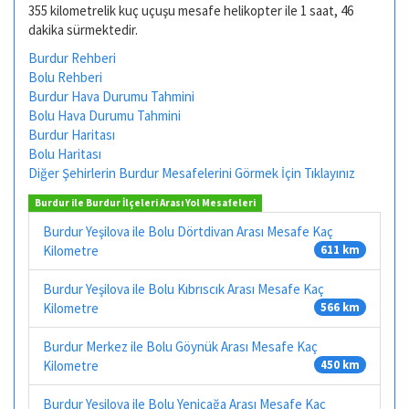
355 kilometrelik kuç uçuşu mesafe helikopter ile 1 saat, 46
dakika sürmektedir.
Burdur Rehberi
Bolu Rehberi
Burdur Hava Durumu Tahmini
Bolu Hava Durumu Tahmini
Burdur Haritası
Bolu Haritası
Diğer Şehirlerin Burdur Mesafelerini Görmek İçin Tıklayınız
Burdur ile Burdur İlçeleri Arası Yol Mesafeleri
Burdur Yeşilova ile Bolu Dörtdivan Arası Mesafe Kaç
Kilometre
611 km
Burdur Yeşilova ile Bolu Kıbrıscık Arası Mesafe Kaç
Kilometre
566 km
Burdur Merkez ile Bolu Göynük Arası Mesafe Kaç
Kilometre
450 km
Burdur Yeşilova ile Bolu Yeniçağa Arası Mesafe Kaç