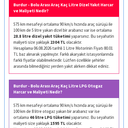
Burdur - Bolu Arası Araç Kaç Litre Dizel Yakıt Harcar
ve Maliyeti Nedir?
575 km mesafeyi ortalama 90 km/s hızında araç sürüşü ile
100 km de 5 litre yakan dizel bir arabanız var ise ortalama
28.8 litre dizel yakıt tüketimi
yaparsınız. Bu seyahatin
maliyeti size yaklaşık
2304 TL
olacaktır.
Hesaplama 06.08.2026 tarihli 1 Litre Motorinin Fiyatı 80.01
TL baz alınarak yapılmıştır. Farklı akaryakıt istasyonlarında
farklı fiyatlar olabilmektedir. Lütfen özellikle şehirler
arasında bilmediğiniz yerden yakıt alırken dikkat ediniz.
Burdur - Bolu Arası Araç Kaç Litre LPG Otogaz
Harcar ve Maliyeti Nedir?
575 km mesafeyi ortalama 90 km/s hızında araç sürüşü ile
100 km de 8 litre otogaz yakan bir arabanız var ise
ortalama
46 litre LPG tüketimi
yaparsınız. Bu seyahatin
maliyeti size yaklaşık
1595 TL
olacaktır.