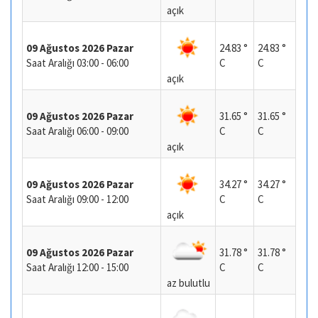
açık
09 Ağustos 2026 Pazar
24.83 °
24.83 °
Saat Aralığı 03:00 - 06:00
C
C
açık
09 Ağustos 2026 Pazar
31.65 °
31.65 °
Saat Aralığı 06:00 - 09:00
C
C
açık
09 Ağustos 2026 Pazar
34.27 °
34.27 °
Saat Aralığı 09:00 - 12:00
C
C
açık
09 Ağustos 2026 Pazar
31.78 °
31.78 °
Saat Aralığı 12:00 - 15:00
C
C
az bulutlu