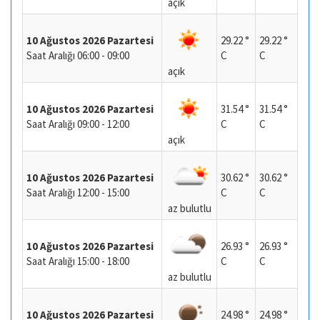
açık
10 Ağustos 2026 Pazartesi
29.22 °
29.22 °
Saat Aralığı 06:00 - 09:00
C
C
açık
10 Ağustos 2026 Pazartesi
31.54 °
31.54 °
Saat Aralığı 09:00 - 12:00
C
C
açık
10 Ağustos 2026 Pazartesi
30.62 °
30.62 °
Saat Aralığı 12:00 - 15:00
C
C
az bulutlu
10 Ağustos 2026 Pazartesi
26.93 °
26.93 °
Saat Aralığı 15:00 - 18:00
C
C
az bulutlu
10 Ağustos 2026 Pazartesi
24.98 °
24.98 °