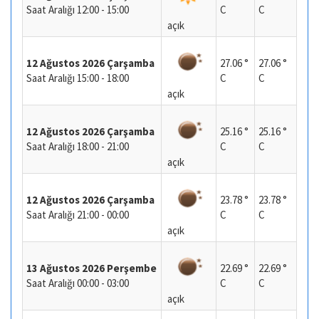
Saat Aralığı 12:00 - 15:00
C
C
açık
12 Ağustos 2026 Çarşamba
27.06 °
27.06 °
Saat Aralığı 15:00 - 18:00
C
C
açık
12 Ağustos 2026 Çarşamba
25.16 °
25.16 °
Saat Aralığı 18:00 - 21:00
C
C
açık
12 Ağustos 2026 Çarşamba
23.78 °
23.78 °
Saat Aralığı 21:00 - 00:00
C
C
açık
13 Ağustos 2026 Perşembe
22.69 °
22.69 °
Saat Aralığı 00:00 - 03:00
C
C
açık