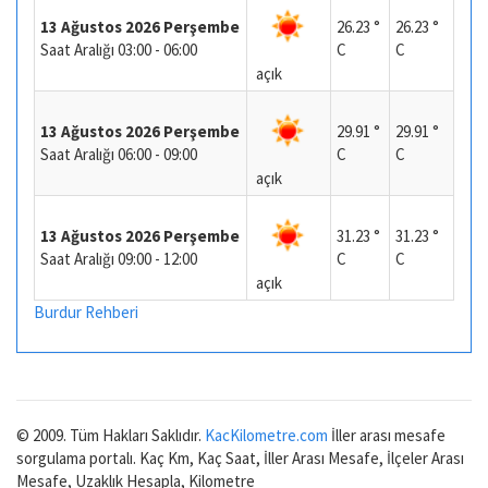
13 Ağustos 2026 Perşembe
26.23 °
26.23 °
Saat Aralığı 03:00 - 06:00
C
C
açık
13 Ağustos 2026 Perşembe
29.91 °
29.91 °
Saat Aralığı 06:00 - 09:00
C
C
açık
13 Ağustos 2026 Perşembe
31.23 °
31.23 °
Saat Aralığı 09:00 - 12:00
C
C
açık
Burdur Rehberi
© 2009. Tüm Hakları Saklıdır.
KacKilometre.com
İller arası mesafe
sorgulama portalı. Kaç Km, Kaç Saat, İller Arası Mesafe, İlçeler Arası
Mesafe, Uzaklık Hesapla, Kilometre