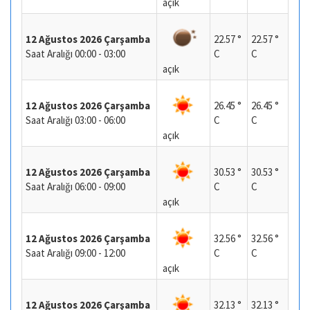
açık
12 Ağustos 2026 Çarşamba
22.57 °
22.57 °
Saat Aralığı 00:00 - 03:00
C
C
açık
12 Ağustos 2026 Çarşamba
26.45 °
26.45 °
Saat Aralığı 03:00 - 06:00
C
C
açık
12 Ağustos 2026 Çarşamba
30.53 °
30.53 °
Saat Aralığı 06:00 - 09:00
C
C
açık
12 Ağustos 2026 Çarşamba
32.56 °
32.56 °
Saat Aralığı 09:00 - 12:00
C
C
açık
12 Ağustos 2026 Çarşamba
32.13 °
32.13 °