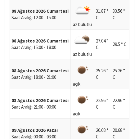
08 Ağustos 2026 Cumartesi
31.87 °
33.56 °
Saat Aralığı 12:00 - 15:00
C
C
az bulutlu
08 Ağustos 2026 Cumartesi
27.04 °
29.5 ° C
Saat Aralığı 15:00 - 18:00
C
az bulutlu
08 Ağustos 2026 Cumartesi
25.26 °
25.26 °
Saat Aralığı 18:00 - 21:00
C
C
açık
08 Ağustos 2026 Cumartesi
22.96 °
22.96 °
Saat Aralığı 21:00 - 00:00
C
C
açık
09 Ağustos 2026 Pazar
20.68 °
20.68 °
Saat Aralığı 00:00 - 03:00
C
C