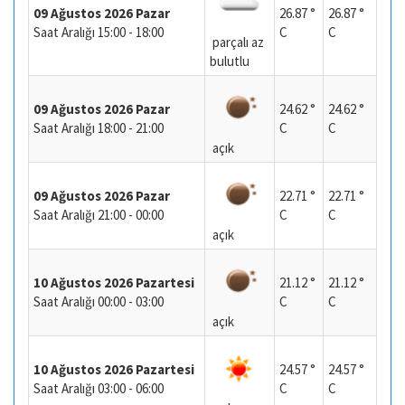
09 Ağustos 2026 Pazar
26.87 °
26.87 °
Saat Aralığı 15:00 - 18:00
C
C
parçalı az
bulutlu
09 Ağustos 2026 Pazar
24.62 °
24.62 °
Saat Aralığı 18:00 - 21:00
C
C
açık
09 Ağustos 2026 Pazar
22.71 °
22.71 °
Saat Aralığı 21:00 - 00:00
C
C
açık
10 Ağustos 2026 Pazartesi
21.12 °
21.12 °
Saat Aralığı 00:00 - 03:00
C
C
açık
10 Ağustos 2026 Pazartesi
24.57 °
24.57 °
Saat Aralığı 03:00 - 06:00
C
C