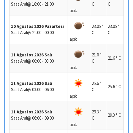
Saat Aralığı 18:00 - 21:00
C
C
açık
10 Ağustos 2026 Pazartesi
23.05 °
23.05 °
Saat Aralığı 21:00 - 00:00
C
C
açık
11 Ağustos 2026 Salı
21.6 °
21.6 ° C
Saat Aralığı 00:00 - 03:00
C
açık
11 Ağustos 2026 Salı
25.6 °
25.6 ° C
Saat Aralığı 03:00 - 06:00
C
açık
11 Ağustos 2026 Salı
29.3 °
29.3 ° C
Saat Aralığı 06:00 - 09:00
C
açık