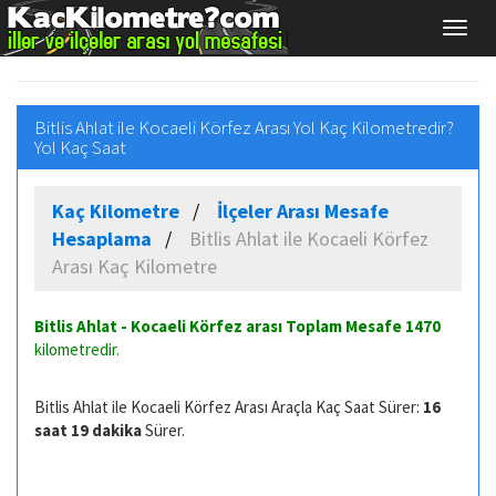
Bitlis Ahlat ile Kocaeli Körfez Arası Yol Kaç Kilometredir?
Yol Kaç Saat
Kaç Kilometre
İlçeler Arası Mesafe
Hesaplama
Bitlis Ahlat ile Kocaeli Körfez
Arası Kaç Kilometre
Bitlis Ahlat - Kocaeli Körfez arası Toplam Mesafe
1470
kilometredir.
Bitlis Ahlat ile Kocaeli Körfez Arası Araçla Kaç Saat Sürer:
16
saat 19 dakika
Sürer.