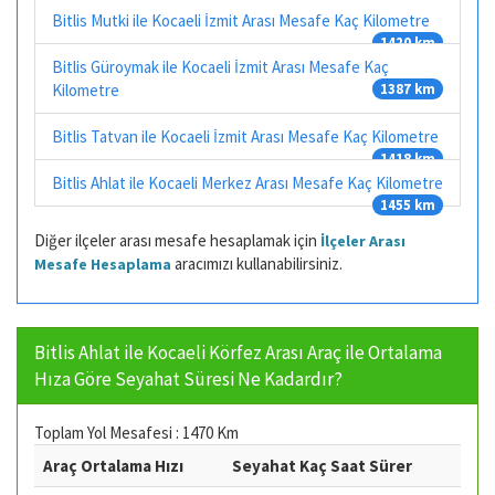
Bitlis Mutki ile Kocaeli İzmit Arası Mesafe Kaç Kilometre
1420 km
Bitlis Güroymak ile Kocaeli İzmit Arası Mesafe Kaç
Kilometre
1387 km
Bitlis Tatvan ile Kocaeli İzmit Arası Mesafe Kaç Kilometre
1418 km
Bitlis Ahlat ile Kocaeli Merkez Arası Mesafe Kaç Kilometre
1455 km
Diğer ilçeler arası mesafe hesaplamak için
İlçeler Arası
aracımızı kullanabilirsiniz.
Mesafe Hesaplama
Bitlis Ahlat ile Kocaeli Körfez Arası Araç ile Ortalama
Hıza Göre Seyahat Süresi Ne Kadardır?
Toplam Yol Mesafesi : 1470 Km
Araç Ortalama Hızı
Seyahat Kaç Saat Sürer