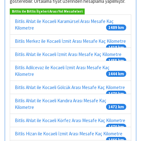
gösterebilir. Ortalama fiyat üzerinden hesaplama yapılmıştır.
Bitlis ile Bitlis İlçeleri Arası Yol Mesafeleri
Bitlis Ahlat ile Kocaeli Karamürsel Arası Mesafe Kaç
Kilometre
1489 km
Bitlis Merkez ile Kocaeli İzmit Arası Mesafe Kaç Kilometre
1418 km
Bitlis Ahlat ile Kocaeli İzmit Arası Mesafe Kaç Kilometre
1455 km
Bitlis Adilcevaz ile Kocaeli İzmit Arası Mesafe Kaç
Kilometre
1444 km
Bitlis Ahlat ile Kocaeli Gölcük Arası Mesafe Kaç Kilometre
1470 km
Bitlis Ahlat ile Kocaeli Kandıra Arası Mesafe Kaç
Kilometre
1472 km
Bitlis Ahlat ile Kocaeli Körfez Arası Mesafe Kaç Kilometre
1470 km
Bitlis Hizan ile Kocaeli İzmit Arası Mesafe Kaç Kilometre
1466 km