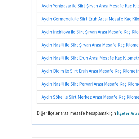
Aydın Yenipazar ile Siirt Şirvan Arası Mesafe Kaç Ki
Aydın Germencik ile Siirt Eruh Arası Mesafe Kaç Ki
Aydın İncirliova ile Siirt Şirvan Arası Mesafe Kaç Ki
Aydın Nazilli ile Siirt Şirvan Arası Mesafe Kaç Kilom
Aydın Nazilli ile Siirt Eruh Arası Mesafe Kaç Kilomet
Aydın Didim ile Siirt Eruh Arası Mesafe Kaç Kilomet
Aydın Nazilli ile Siirt Pervari Arası Mesafe Kaç Kilo
Aydın Söke ile Siirt Merkez Arası Mesafe Kaç Kilom
Diğer ilçeler arası mesafe hesaplamak için
İlçeler Ar