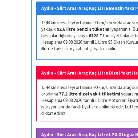
Aydın - Siirt Arası Araç Kaç Litre Benzin Yakar
1544 km mesafeyi ortalama 90 km/s hızında araç sürüş
yaklaşık
92.6 litre benzin tüketimi
yaparsınız. Bu
hesaplandığında yaklaşık
6328 TL
maliyetli olacaktır
Hesaplama 09.08.2026 tarihli 1 Litre 95 Oktan Kurşuns
illerde farklı akaryakıt satış fiyatı olabilir.
Aydın - Siirt Arası Araç Kaç Litre Dizel Yakıt H
1544 km mesafeyi ortalama 90 km/s hızında araç sürüş
ortalama
77.2 litre dizel yakıt tüketimi
yaparsını
Hesaplama 09.08.2026 tarihli 1 Litre Motorinin Fiyatı 
istasyonlarında farklı fiyatlar olabilmektedir. Lütfen
dikkat ediniz.
Aydın - Siirt Arası Araç Kaç Litre LPG Otogaz 