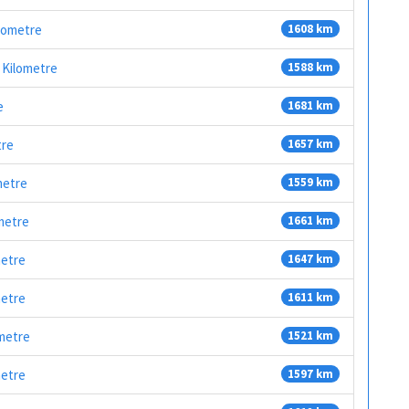
ilometre
1608 km
ç Kilometre
1588 km
e
1681 km
tre
1657 km
metre
1559 km
ometre
1661 km
metre
1647 km
metre
1611 km
ometre
1521 km
metre
1597 km