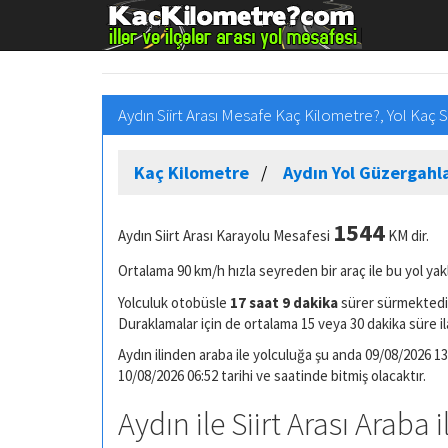
Aydın Siirt Arası Mesafe Kaç Kilometre?, Yol Kaç 
Kaç Kilometre
Aydın Yol Güzergahla
1544
Aydın Siirt Arası Karayolu Mesafesi
KM dir.
Ortalama 90 km/h hızla seyreden bir araç ile bu yol yak
Yolculuk otobüsle
17 saat 9 dakika
sürer sürmektedir
Duraklamalar için de ortalama 15 veya 30 dakika süre il
Aydın ilinden araba ile yolculuğa şu anda 09/08/2026 13:
10/08/2026 06:52 tarihi ve saatinde bitmiş olacaktır.
Aydın ile Siirt Arası Araba