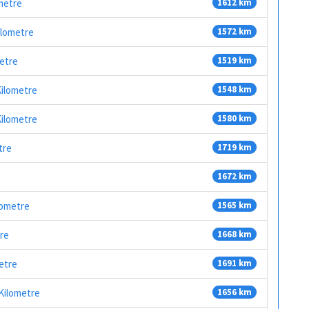
ometre
1612 km
ilometre
1572 km
metre
1519 km
Kilometre
1548 km
Kilometre
1580 km
tre
1719 km
1672 km
lometre
1565 km
tre
1668 km
metre
1691 km
 Kilometre
1656 km