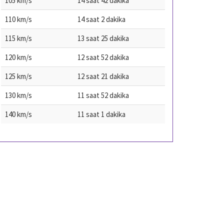
105 km/s
14 saat 42 dakika
110 km/s
14 saat 2 dakika
115 km/s
13 saat 25 dakika
120 km/s
12 saat 52 dakika
125 km/s
12 saat 21 dakika
130 km/s
11 saat 52 dakika
140 km/s
11 saat 1 dakika