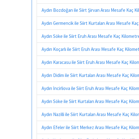
Aydın Bozdoğan ile Siirt Şirvan Arası Mesafe Kaç K
Aydın Germencik ile Siirt Kurtalan Arası Mesafe Ka
Aydın Söke ile Siirt Eruh Arası Mesafe Kaç Kilometr
Aydın Koçarlı ile Siirt Eruh Arası Mesafe Kaç Kilome
Aydın Karacasu ile Siirt Eruh Arası Mesafe Kaç Kilo
Aydın Didim ile Siirt Kurtalan Arası Mesafe Kaç Kil
Aydın İncirliova ile Siirt Eruh Arası Mesafe Kaç Kilo
Aydın Söke ile Siirt Kurtalan Arası Mesafe Kaç Kilo
Aydın Nazilli ile Siirt Kurtalan Arası Mesafe Kaç Kil
Aydın Efeler ile Siirt Merkez Arası Mesafe Kaç Kilo