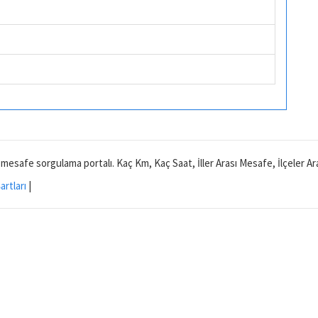
ı mesafe sorgulama portalı. Kaç Km, Kaç Saat, İller Arası Mesafe, İlçeler 
artları
|