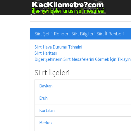
Siirt Şehir Rehberi, Siirt Bilgileri, Siirt İl Rehberi
Siirt Hava Durumu Tahmini
Siirt Haritası
Diğer Şehirlerin Siirt Mesafelerini Görmek İçin Tıklayın
Siirt İlçeleri
Baykan
Eruh
Kurtalan
Merkez