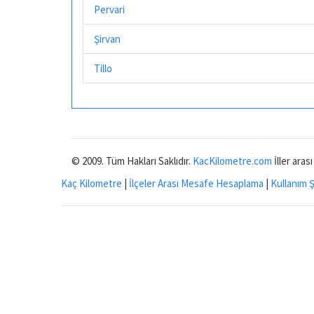
Pervari
Şirvan
Tillo
© 2009. Tüm Hakları Saklıdır.
KacKilometre.com
İller aras
Kaç Kilometre
|
İlçeler Arası Mesafe Hesaplama
|
Kullanım Ş