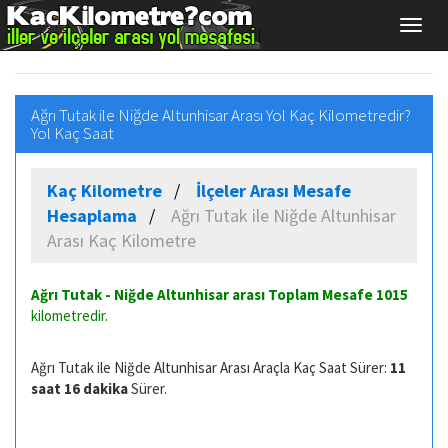
Ağrı Tutak ile Niğde Altunhisar Arası Yol Kaç Kilometredir?
Yol Kaç Saat
Kaç Kilometre
İlçeler Arası Mesafe
Hesaplama
Ağrı Tutak ile Niğde Altunhisar
Arası Kaç Kilometre
Ağrı Tutak - Niğde Altunhisar arası Toplam Mesafe
1015
kilometredir.
Ağrı Tutak ile Niğde Altunhisar Arası Araçla Kaç Saat Sürer:
11
saat 16 dakika
Sürer.