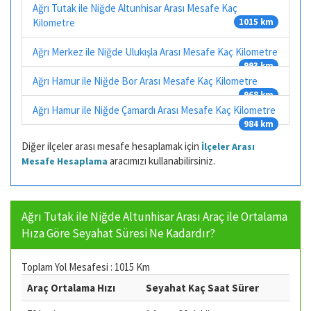
Ağrı Tutak ile Niğde Altunhisar Arası Mesafe Kaç
Kilometre
1015 km
Ağrı Merkez ile Niğde Ulukışla Arası Mesafe Kaç Kilometre
993 km
Ağrı Hamur ile Niğde Bor Arası Mesafe Kaç Kilometre
968 km
Ağrı Hamur ile Niğde Çamardı Arası Mesafe Kaç Kilometre
984 km
Diğer ilçeler arası mesafe hesaplamak için
İlçeler Arası
aracımızı kullanabilirsiniz.
Mesafe Hesaplama
Ağrı Tutak ile Niğde Altunhisar Arası Araç ile Ortalama
Hıza Göre Seyahat Süresi Ne Kadardır?
Toplam Yol Mesafesi : 1015 Km
Araç Ortalama Hızı
Seyahat Kaç Saat Sürer