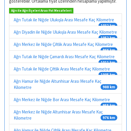
gösterebilir. Ortalama fiyat üzerinden hesaplama yapılmıştır.
Ağrı ile Ağrı İlçeleri Arası Yol Mesafeleri
Ağrı Tutak ile Niğde Ulukışla Arası Mesafe Kaç Kilometre
1032 km
Ağrı Diyadin ile Niğde Ulukışla Arası Mesafe Kaç Kilometre
1052 km
Ağrı Merkez ile Niğde Çiftlik Arası Mesafe Kaç Kilometre
966 km
Ağrı Tutak ile Niğde Çamardı Arası Mesafe Kaç Kilometre
1011 km
Ağrı Tutak ile Niğde Çiftlik Arası Mesafe Kaç Kilometre
1005 km
Ağrı Hamur ile Niğde Altunhisar Arası Mesafe Kaç
Kilometre
988 km
Ağrı Merkez ile Niğde Bor Arası Mesafe Kaç Kilometre
955 km
Ağrı Merkez ile Niğde Altunhisar Arası Mesafe Kaç
Kilometre
976 km
Ağrı Hamur ile Niğde Çiftlik Arası Mesafe Kaç Kilometre