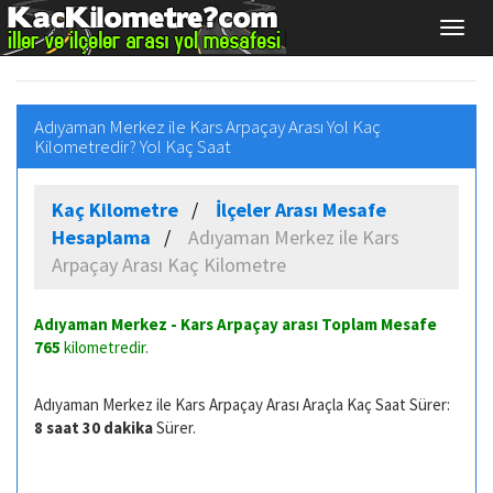
Adıyaman Merkez ile Kars Arpaçay Arası Yol Kaç
Kilometredir? Yol Kaç Saat
Kaç Kilometre
İlçeler Arası Mesafe
Hesaplama
Adıyaman Merkez ile Kars
Arpaçay Arası Kaç Kilometre
Adıyaman Merkez - Kars Arpaçay arası Toplam Mesafe
765
kilometredir.
Adıyaman Merkez ile Kars Arpaçay Arası Araçla Kaç Saat Sürer:
8 saat 30 dakika
Sürer.