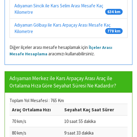
Adıyaman Sincik ile Kars Selim Arası Mesafe Kaç
Kilometre
634 km
Adıyaman Gölbaşı ile Kars Arpaçay Arası Mesafe Kaç
Kilometre
778 km
Diğer ilçeler arası mesafe hesaplamak için
İlçeler Arası
aracımızı kullanabilirsiniz.
Mesafe Hesaplama
Adıyaman Merkez ile Kars Arpaçay Arası Araç ile
Ortalama Hıza Göre Seyahat Süresi Ne Kadardır?
Toplam Yol Mesafesi : 765 Km
Araç Ortalama Hızı
Seyahat Kaç Saat Sürer
70 km/s
10 saat 55 dakika
80 km/s
9 saat 33 dakika