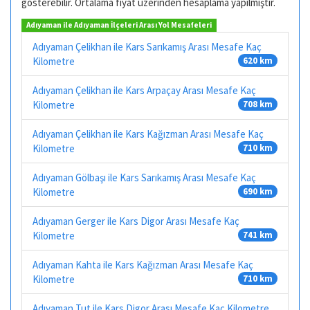
gösterebilir. Ortalama fiyat üzerinden hesaplama yapılmıştır.
Adıyaman ile Adıyaman İlçeleri Arası Yol Mesafeleri
Adıyaman Çelikhan ile Kars Sarıkamış Arası Mesafe Kaç
Kilometre
620 km
Adıyaman Çelikhan ile Kars Arpaçay Arası Mesafe Kaç
Kilometre
708 km
Adıyaman Çelikhan ile Kars Kağızman Arası Mesafe Kaç
Kilometre
710 km
Adıyaman Gölbaşı ile Kars Sarıkamış Arası Mesafe Kaç
Kilometre
690 km
Adıyaman Gerger ile Kars Digor Arası Mesafe Kaç
Kilometre
741 km
Adıyaman Kahta ile Kars Kağızman Arası Mesafe Kaç
Kilometre
710 km
Adıyaman Tut ile Kars Digor Arası Mesafe Kaç Kilometre