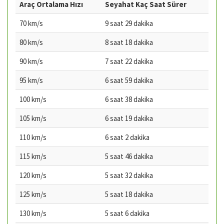
Araç Ortalama Hızı
Seyahat Kaç Saat Sürer
70 km/s
9 saat 29 dakika
80 km/s
8 saat 18 dakika
90 km/s
7 saat 22 dakika
95 km/s
6 saat 59 dakika
100 km/s
6 saat 38 dakika
105 km/s
6 saat 19 dakika
110 km/s
6 saat 2 dakika
115 km/s
5 saat 46 dakika
120 km/s
5 saat 32 dakika
125 km/s
5 saat 18 dakika
130 km/s
5 saat 6 dakika