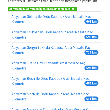
gösterebilir. Ortalama fiyat üzerinden hesaplama yapılmıştır.
Adıyaman ile Adıyaman İlçeleri Arası Yol Mesafeleri
Adıyaman Gölbaşı ile Ordu Kabadüz Arası Mesafe Kaç
Kilometre
663 km
Adıyaman Çelikhan ile Ordu Kabadüz Arası Mesafe Kaç
Kilometre
593 km
Adıyaman Gerger ile Ordu Kabadüz Arası Mesafe Kaç
Kilometre
715 km
Adıyaman Tut ile Ordu Kabadüz Arası Mesafe Kaç
Kilometre
694 km
Adıyaman Besni ile Ordu Kabadüz Arası Mesafe Kaç
Kilometre
688 km
Adıyaman Sincik ile Ordu Kabadüz Arası Mesafe Kaç
Kilometre
631 km
Adıyaman Merkez ile Ordu Kabadüz Arası Mesafe Kaç