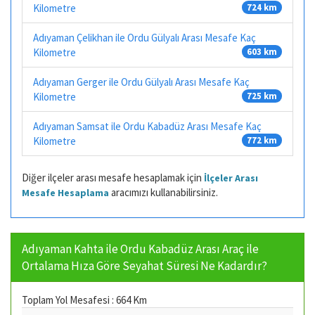
Kilometre
724 km
Adıyaman Çelikhan ile Ordu Gülyalı Arası Mesafe Kaç
Kilometre
603 km
Adıyaman Gerger ile Ordu Gülyalı Arası Mesafe Kaç
Kilometre
725 km
Adıyaman Samsat ile Ordu Kabadüz Arası Mesafe Kaç
Kilometre
772 km
Diğer ilçeler arası mesafe hesaplamak için
İlçeler Arası
aracımızı kullanabilirsiniz.
Mesafe Hesaplama
Adıyaman Kahta ile Ordu Kabadüz Arası Araç ile
Ortalama Hıza Göre Seyahat Süresi Ne Kadardır?
Toplam Yol Mesafesi : 664 Km