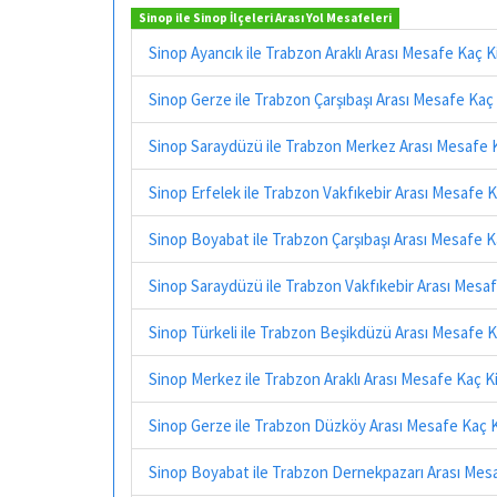
Sinop ile Sinop İlçeleri Arası Yol Mesafeleri
Sinop Ayancık ile Trabzon Araklı Arası Mesafe Kaç 
Sinop Gerze ile Trabzon Çarşıbaşı Arası Mesafe Kaç
Sinop Saraydüzü ile Trabzon Merkez Arası Mesafe 
Sinop Erfelek ile Trabzon Vakfıkebir Arası Mesafe 
Sinop Boyabat ile Trabzon Çarşıbaşı Arası Mesafe 
Sinop Saraydüzü ile Trabzon Vakfıkebir Arası Mesa
Sinop Türkeli ile Trabzon Beşikdüzü Arası Mesafe 
Sinop Merkez ile Trabzon Araklı Arası Mesafe Kaç K
Sinop Gerze ile Trabzon Düzköy Arası Mesafe Kaç 
Sinop Boyabat ile Trabzon Dernekpazarı Arası Mes