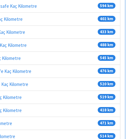
esafe Kaç Kilometre
594 km
aç Kilometre
402 km
Kaç Kilometre
433 km
 Kaç Kilometre
488 km
ç Kilometre
545 km
fe Kaç Kilometre
476 km
e Kaç Kilometre
520 km
ç Kilometre
519 km
aç Kilometre
418 km
lometre
471 km
ilometre
514 km