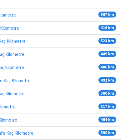
Kilometre
567 km
 Kilometre
416 km
Kaç Kilometre
523 km
Kaç Kilometre
449 km
Kaç Kilometre
486 km
fe Kaç Kilometre
492 km
Kaç Kilometre
500 km
ilometre
517 km
Kilometre
464 km
afe Kaç Kilometre
590 km