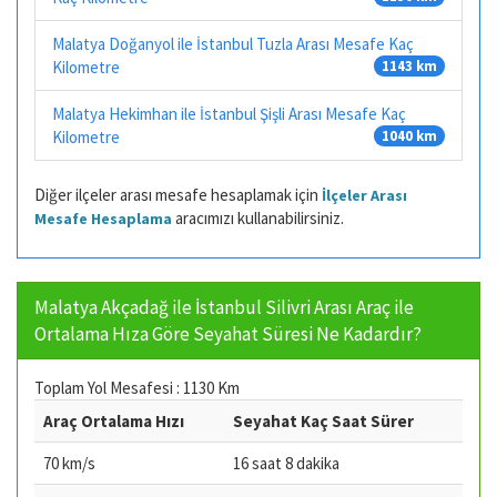
Malatya Doğanyol ile İstanbul Tuzla Arası Mesafe Kaç
Kilometre
1143 km
Malatya Hekimhan ile İstanbul Şişli Arası Mesafe Kaç
Kilometre
1040 km
Diğer ilçeler arası mesafe hesaplamak için
İlçeler Arası
aracımızı kullanabilirsiniz.
Mesafe Hesaplama
Malatya Akçadağ ile İstanbul Silivri Arası Araç ile
Ortalama Hıza Göre Seyahat Süresi Ne Kadardır?
Toplam Yol Mesafesi : 1130 Km
Araç Ortalama Hızı
Seyahat Kaç Saat Sürer
70 km/s
16 saat 8 dakika