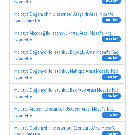
Kilometre
1054 km
Malatya Doğanşehir ile İstanbul Ataşehir Arası Mesafe
Kaç Kilometre
1081 km
Malatya Akçadağ ile İstanbul Kartal Arası Mesafe Kaç
Kilometre
1033 km
Malatya Doğanyol ile İstanbul Beyoğlu Arası Mesafe Kaç
Kilometre
1186 km
Malatya Doğanyol ile İstanbul Maltepe Arası Mesafe Kaç
Kilometre
1160 km
Malatya Doğanyol ile İstanbul Bakırköy Arası Mesafe Kaç
Kilometre
1196 km
Malatya Arapgir ile İstanbul Üsküdar Arası Mesafe Kaç
Kilometre
1116 km
Malatya Doğanşehir ile İstanbul Esenyurt Arası Mesafe
Kaç Kilometre
1130 km