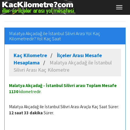
Malatya Akçadağ ile İstanbul Silivri Arası Yol Kaç
Kilometredir? Yol Kaç Saat
Kaç Kilometre
İlçeler Arası Mesafe
Hesaplama
Malatya Akçadağ ile İstanbul
Silivri Arası Kaç Kilometre
Malatya Akçadağ - İstanbul Silivri arası Toplam Mesafe
1130
kilometredir.
Malatya Akçadağ ile İstanbul Silivri Arası Araçla Kaç Saat Sürer:
12 saat 33 dakika
Sürer.