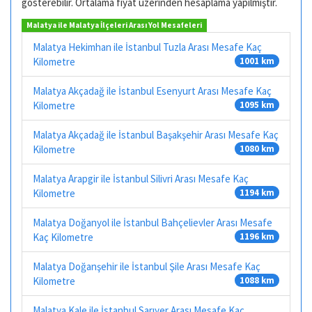
gösterebilir. Ortalama fiyat üzerinden hesaplama yapılmıştır.
Malatya ile Malatya İlçeleri Arası Yol Mesafeleri
Malatya Hekimhan ile İstanbul Tuzla Arası Mesafe Kaç
Kilometre
1001 km
Malatya Akçadağ ile İstanbul Esenyurt Arası Mesafe Kaç
Kilometre
1095 km
Malatya Akçadağ ile İstanbul Başakşehir Arası Mesafe Kaç
Kilometre
1080 km
Malatya Arapgir ile İstanbul Silivri Arası Mesafe Kaç
Kilometre
1194 km
Malatya Doğanyol ile İstanbul Bahçelievler Arası Mesafe
Kaç Kilometre
1196 km
Malatya Doğanşehir ile İstanbul Şile Arası Mesafe Kaç
Kilometre
1088 km
Malatya Kale ile İstanbul Sarıyer Arası Mesafe Kaç