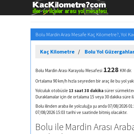
Bolu Mardin Arası Mesafe Kaç Kilometre?, Yol Ka
Kaç Kilometre
Bolu Yol Güzergahlar
1228
Bolu Mardin Arası Karayolu Mesafesi
KM dir.
Ortalama 90 km/h hızla seyreden bir araç ile bu yol yak
Yolculuk otobüsle
13 saat 38 dakika
sürer sürmektedi
Duraklamalar için de ortalama 15 veya 30 dakika süre il
Bolu ilinden araba ile yolculuğa şu anda 07/08/2026 01:
07/08/2026 15:03 tarihi ve saatinde bitmiş olacaktır.
Bolu ile Mardin Arası Araba