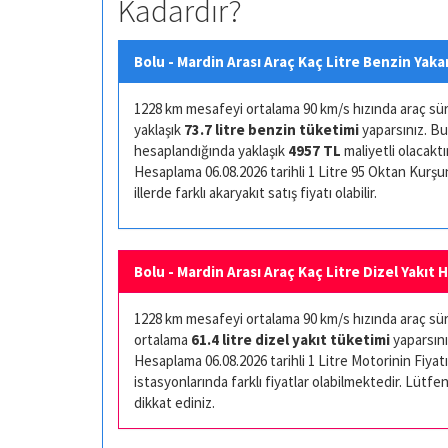
Kadardır?
Bolu - Mardin Arası Araç Kaç Litre Benzin Yaka
1228 km mesafeyi ortalama 90 km/s hızında araç sürüş
yaklaşık
73.7 litre benzin tüketimi
yaparsınız. Bu
hesaplandığında yaklaşık
4957 TL
maliyetli olacaktır
Hesaplama 06.08.2026 tarihli 1 Litre 95 Oktan Kurşuns
illerde farklı akaryakıt satış fiyatı olabilir.
Bolu - Mardin Arası Araç Kaç Litre Dizel Yakıt 
1228 km mesafeyi ortalama 90 km/s hızında araç sürüş
ortalama
61.4 litre dizel yakıt tüketimi
yaparsını
Hesaplama 06.08.2026 tarihli 1 Litre Motorinin Fiyatı 
istasyonlarında farklı fiyatlar olabilmektedir. Lütfen
dikkat ediniz.