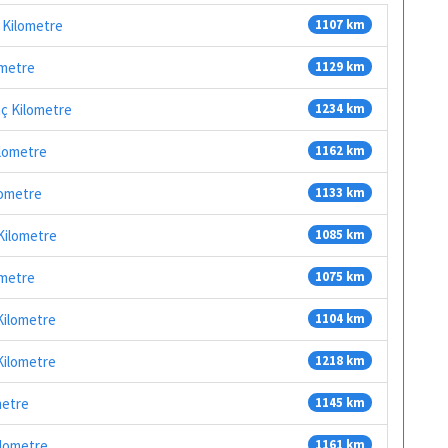
ç Kilometre
1107 km
ometre
1129 km
aç Kilometre
1234 km
ilometre
1162 km
lometre
1133 km
 Kilometre
1085 km
ometre
1075 km
Kilometre
1104 km
Kilometre
1218 km
metre
1145 km
ilometre
1161 km