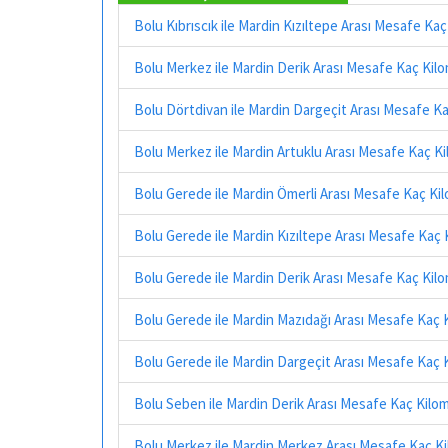
Bolu Kıbrıscık ile Mardin Kızıltepe Arası Mesafe Ka
Bolu Merkez ile Mardin Derik Arası Mesafe Kaç Kil
Bolu Dörtdivan ile Mardin Dargeçit Arası Mesafe K
Bolu Merkez ile Mardin Artuklu Arası Mesafe Kaç K
Bolu Gerede ile Mardin Ömerli Arası Mesafe Kaç Ki
Bolu Gerede ile Mardin Kızıltepe Arası Mesafe Kaç
Bolu Gerede ile Mardin Derik Arası Mesafe Kaç Kil
Bolu Gerede ile Mardin Mazıdağı Arası Mesafe Kaç 
Bolu Gerede ile Mardin Dargeçit Arası Mesafe Kaç 
Bolu Seben ile Mardin Derik Arası Mesafe Kaç Kilo
Bolu Merkez ile Mardin Merkez Arası Mesafe Kaç K