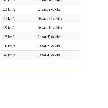
105 km/s
11 saat 41 dakika
110 km/s
11 saat 9 dakika
115 km/s
10 saat 40 dakika
120 km/s
10 saat 14 dakika
125 km/s
9 saat 49 dakika
130 km/s
9 saat 26 dakika
140 km/s
8 saat 46 dakika