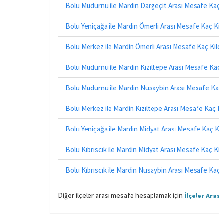
Bolu Mudurnu ile Mardin Dargeçit Arası Mesafe Ka
Bolu Yeniçağa ile Mardin Ömerli Arası Mesafe Kaç K
Bolu Merkez ile Mardin Ömerli Arası Mesafe Kaç Ki
Bolu Mudurnu ile Mardin Kızıltepe Arası Mesafe Ka
Bolu Mudurnu ile Mardin Nusaybin Arası Mesafe Ka
Bolu Merkez ile Mardin Kızıltepe Arası Mesafe Kaç
Bolu Yeniçağa ile Mardin Midyat Arası Mesafe Kaç 
Bolu Kıbrıscık ile Mardin Midyat Arası Mesafe Kaç 
Bolu Kıbrıscık ile Mardin Nusaybin Arası Mesafe Ka
Diğer ilçeler arası mesafe hesaplamak için
İlçeler Ar