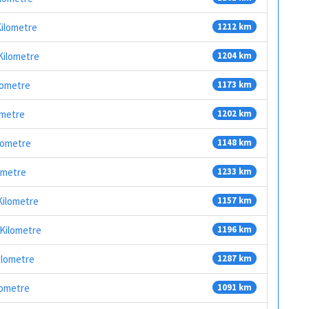
Kilometre
1212 km
Kilometre
1204 km
lometre
1173 km
ometre
1202 km
ilometre
1148 km
ometre
1233 km
Kilometre
1157 km
 Kilometre
1196 km
ilometre
1287 km
lometre
1091 km