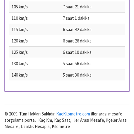
105 km/s
7 saat 21 dakika
110 km/s
7 saat 1 dakika
115 km/s
6 saat 42 dakika
120 km/s
6 saat 26 dakika
125 km/s
6 saat 10 dakika
130 km/s
5 saat 56 dakika
140 km/s
5 saat 30 dakika
© 2009. Tüm Hakları Saklıdır.
KacKilometre.com
İller arası mesafe
sorgulama portalı. Kaç Km, Kaç Saat, İller Arası Mesafe, İlçeler Arası
Mesafe, Uzaklık Hesapla, Kilometre