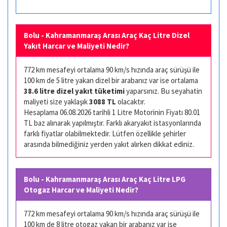
Bolu - Kahramanmaraş Arası Araç Kaç Litre Dizel
Yakıt Harcar ve Maliyeti Nedir?
772 km mesafeyi ortalama 90 km/s hızında araç sürüşü ile
100 km de 5 litre yakan dizel bir arabanız var ise ortalama
38.6 litre dizel yakıt tüketimi
yaparsınız. Bu seyahatin
maliyeti size yaklaşık
3088 TL
olacaktır.
Hesaplama 06.08.2026 tarihli 1 Litre Motorinin Fiyatı 80.01
TL baz alınarak yapılmıştır. Farklı akaryakıt istasyonlarında
farklı fiyatlar olabilmektedir. Lütfen özellikle şehirler
arasında bilmediğiniz yerden yakıt alırken dikkat ediniz.
Bolu - Kahramanmaraş Arası Araç Kaç Litre LPG
Otogaz Harcar ve Maliyeti Nedir?
772 km mesafeyi ortalama 90 km/s hızında araç sürüşü ile
100 km de 8 litre otogaz yakan bir arabanız var ise