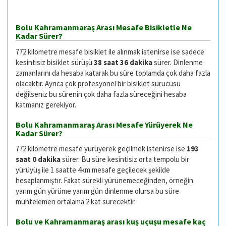
Bolu Kahramanmaraş Arası Mesafe Bisikletle Ne
Kadar Sürer?
772 kilometre mesafe bisiklet ile alınmak istenirse ise sadece
kesintisiz bisiklet sürüşü
38 saat 36 dakika
sürer. Dinlenme
zamanlarını da hesaba katarak bu süre toplamda çok daha fazla
olacaktır. Ayrıca çok profesyonel bir bisiklet sürücüsü
değilseniz bu sürenin çok daha fazla süreceğini hesaba
katmanız gerekiyor.
Bolu Kahramanmaraş Arası Mesafe Yürüyerek Ne
Kadar Sürer?
772 kilometre mesafe yürüyerek geçilmek istenirse ise
193
saat 0 dakika
sürer. Bu süre kesintisiz orta tempolu bir
yürüyüş ile 1 saatte 4km mesafe geçilecek şekilde
hesaplanmıştır. Fakat sürekli yürünemeceğinden, örneğin
yarım gün yürüme yarım gün dinlenme olursa bu süre
muhtelemen ortalama 2 kat sürecektir.
Bolu ve Kahramanmaraş arası kuş uçuşu mesafe kaç