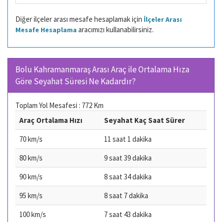
Diğer ilçeler arası mesafe hesaplamak için
İlçeler Arası
aracımızı kullanabilirsiniz.
Mesafe Hesaplama
Bolu Kahramanmaraş Arası Araç ile Ortalama Hıza
Göre Seyahat Süresi Ne Kadardır?
Toplam Yol Mesafesi : 772 Km
Araç Ortalama Hızı
Seyahat Kaç Saat Sürer
70 km/s
11 saat 1 dakika
80 km/s
9 saat 39 dakika
90 km/s
8 saat 34 dakika
95 km/s
8 saat 7 dakika
100 km/s
7 saat 43 dakika