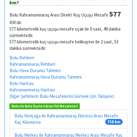
km?
577
Bolu Kahramanmaraş Arası Direkt Kuş Uçuşu Mesafe
KM dir.
577 kilometrelik kuç uçuşu mesafe uçak ile 0 saat, 49 dakika
sürmektedir.
577 kilometrelik kuç uçuşu mesafe helikopter ile 2 saat, 53
dakika sürmektedir.
Bolu Rehberi
Kahramanmaraş Rehberi
Bolu Hava Durumu Tahmini
Kahramanmaraş Hava Durumu Tahmini
Bolu Haritası
Kahramanmaraş Haritası
Diğer Şehirlerin Bolu Mesafelerini Görmek İçin Tıklayınız
Bolu ile Bolu İlçeleri Arası Yol Mesafeleri
Bolu Yeniçağa ile Kahramanmaraş Ekinözü Arası Mesafe
Kaç Kilometre
738 km
Bolu Merkez ile Kahramanmaraş Merkez Arası Mesafe Kaç