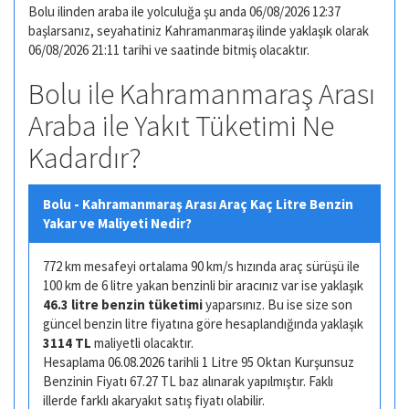
Bolu ilinden araba ile yolculuğa şu anda 06/08/2026 12:37
başlarsanız, seyahatiniz Kahramanmaraş ilinde yaklaşık olarak
06/08/2026 21:11 tarihi ve saatinde bitmiş olacaktır.
Bolu ile Kahramanmaraş Arası
Araba ile Yakıt Tüketimi Ne
Kadardır?
Bolu - Kahramanmaraş Arası Araç Kaç Litre Benzin
Yakar ve Maliyeti Nedir?
772 km mesafeyi ortalama 90 km/s hızında araç sürüşü ile
100 km de 6 litre yakan benzinli bir aracınız var ise yaklaşık
46.3 litre benzin tüketimi
yaparsınız. Bu ise size son
güncel benzin litre fiyatına göre hesaplandığında yaklaşık
3114 TL
maliyetli olacaktır.
Hesaplama 06.08.2026 tarihli 1 Litre 95 Oktan Kurşunsuz
Benzinin Fiyatı 67.27 TL baz alınarak yapılmıştır. Faklı
illerde farklı akaryakıt satış fiyatı olabilir.