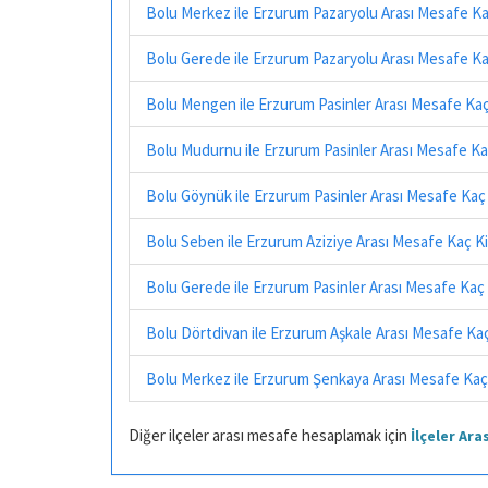
Bolu Merkez ile Erzurum Pazaryolu Arası Mesafe K
Bolu Gerede ile Erzurum Pazaryolu Arası Mesafe K
Bolu Mengen ile Erzurum Pasinler Arası Mesafe Ka
Bolu Mudurnu ile Erzurum Pasinler Arası Mesafe K
Bolu Göynük ile Erzurum Pasinler Arası Mesafe Kaç
Bolu Seben ile Erzurum Aziziye Arası Mesafe Kaç K
Bolu Gerede ile Erzurum Pasinler Arası Mesafe Kaç
Bolu Dörtdivan ile Erzurum Aşkale Arası Mesafe Ka
Bolu Merkez ile Erzurum Şenkaya Arası Mesafe Kaç
Diğer ilçeler arası mesafe hesaplamak için
İlçeler Ar