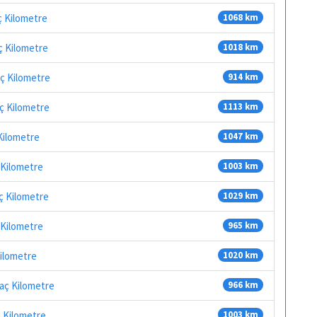
ç Kilometre
1068 km
ç Kilometre
1018 km
aç Kilometre
914 km
aç Kilometre
1113 km
Kilometre
1047 km
 Kilometre
1003 km
ç Kilometre
1029 km
 Kilometre
965 km
ilometre
1020 km
Kaç Kilometre
966 km
ç Kilometre
1003 km