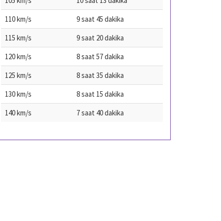
105 km/s
10 saat 13 dakika
110 km/s
9 saat 45 dakika
115 km/s
9 saat 20 dakika
120 km/s
8 saat 57 dakika
125 km/s
8 saat 35 dakika
130 km/s
8 saat 15 dakika
140 km/s
7 saat 40 dakika