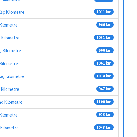
Kaç Kilometre
1011 km
Kilometre
966 km
ç Kilometre
1031 km
ç Kilometre
966 km
 Kilometre
1061 km
Kaç Kilometre
1034 km
 Kilometre
947 km
aç Kilometre
1100 km
Kilometre
913 km
 Kilometre
1043 km