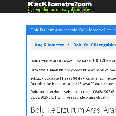
Bolu Erzurum Arası Mesafe Kaç Kilometre?, Yol K
Kaç Kilometre
Bolu Yol Güzergahlar
1074
Bolu Erzurum Arası Karayolu Mesafesi
KM dir
Ortalama 90 km/h hızla seyreden bir araç ile bu yol yak
Yolculuk otobüsle
11 saat 56 dakika
sürer sürmektedi
Duraklamalar için de ortalama 15 veya 30 dakika süre il
Bolu ilinden araba ile yolculuğa şu anda 08/08/2026 05:
08/08/2026 17:31 tarihi ve saatinde bitmiş olacaktır.
Bolu ile Erzurum Arası Ara