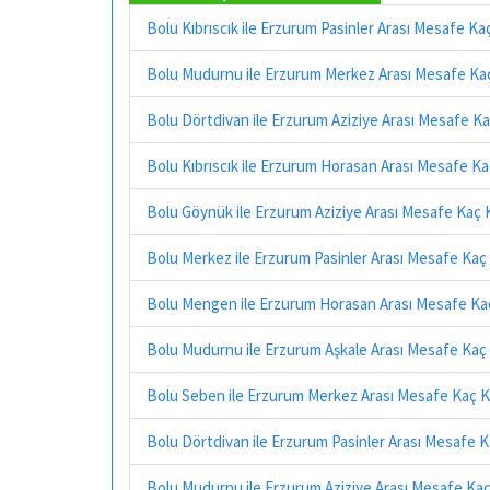
Bolu Kıbrıscık ile Erzurum Pasinler Arası Mesafe Ka
Bolu Mudurnu ile Erzurum Merkez Arası Mesafe Ka
Bolu Dörtdivan ile Erzurum Aziziye Arası Mesafe K
Bolu Kıbrıscık ile Erzurum Horasan Arası Mesafe K
Bolu Göynük ile Erzurum Aziziye Arası Mesafe Kaç 
Bolu Merkez ile Erzurum Pasinler Arası Mesafe Kaç
Bolu Mengen ile Erzurum Horasan Arası Mesafe Ka
Bolu Mudurnu ile Erzurum Aşkale Arası Mesafe Kaç
Bolu Seben ile Erzurum Merkez Arası Mesafe Kaç K
Bolu Dörtdivan ile Erzurum Pasinler Arası Mesafe 
Bolu Mudurnu ile Erzurum Aziziye Arası Mesafe Ka