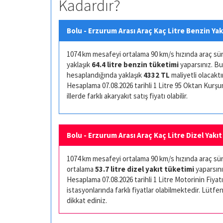
Kadardır?
Bolu - Erzurum Arası Araç Kaç Litre Benzin Yak
1074 km mesafeyi ortalama 90 km/s hızında araç sürüş
yaklaşık
64.4 litre benzin tüketimi
yaparsınız. Bu
hesaplandığında yaklaşık
4332 TL
maliyetli olacaktır
Hesaplama 07.08.2026 tarihli 1 Litre 95 Oktan Kurşuns
illerde farklı akaryakıt satış fiyatı olabilir.
Bolu - Erzurum Arası Araç Kaç Litre Dizel Yakıt
1074 km mesafeyi ortalama 90 km/s hızında araç sürüş
ortalama
53.7 litre dizel yakıt tüketimi
yaparsını
Hesaplama 07.08.2026 tarihli 1 Litre Motorinin Fiyatı 
istasyonlarında farklı fiyatlar olabilmektedir. Lütfen
dikkat ediniz.