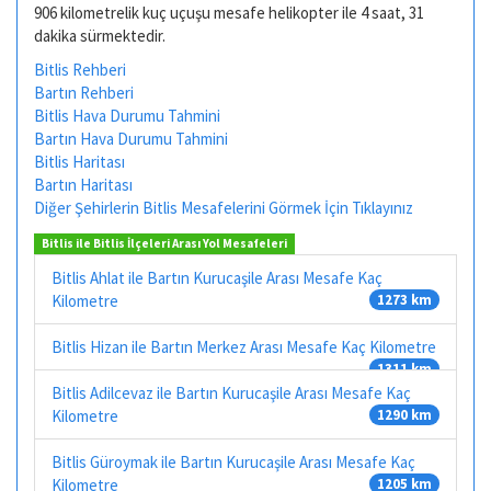
906 kilometrelik kuç uçuşu mesafe helikopter ile 4 saat, 31
dakika sürmektedir.
Bitlis Rehberi
Bartın Rehberi
Bitlis Hava Durumu Tahmini
Bartın Hava Durumu Tahmini
Bitlis Haritası
Bartın Haritası
Diğer Şehirlerin Bitlis Mesafelerini Görmek İçin Tıklayınız
Bitlis ile Bitlis İlçeleri Arası Yol Mesafeleri
Bitlis Ahlat ile Bartın Kurucaşile Arası Mesafe Kaç
Kilometre
1273 km
Bitlis Hizan ile Bartın Merkez Arası Mesafe Kaç Kilometre
1311 km
Bitlis Adilcevaz ile Bartın Kurucaşile Arası Mesafe Kaç
Kilometre
1290 km
Bitlis Güroymak ile Bartın Kurucaşile Arası Mesafe Kaç
Kilometre
1205 km