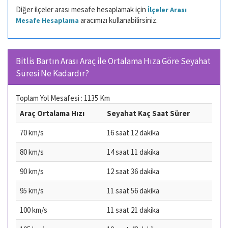
Diğer ilçeler arası mesafe hesaplamak için
İlçeler Arası
aracımızı kullanabilirsiniz.
Mesafe Hesaplama
Bitlis Bartın Arası Araç ile Ortalama Hıza Göre Seyahat
Süresi Ne Kadardır?
Toplam Yol Mesafesi : 1135 Km
Araç Ortalama Hızı
Seyahat Kaç Saat Sürer
70 km/s
16 saat 12 dakika
80 km/s
14 saat 11 dakika
90 km/s
12 saat 36 dakika
95 km/s
11 saat 56 dakika
100 km/s
11 saat 21 dakika