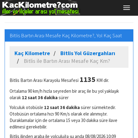
Bitlis Bartın Arası Mesafe Kaç Kilometre?, Yol Kaç Saat
Kaç Kilometre
Bitlis Yol Güzergahları
Bitlis ile Bartın Arası Mesafe Kaç Km?
1135
Bitlis Bartın Arası Karayolu Mesafesi
KM dir.
Ortalama 90 km/h hızla seyreden bir araç ile bu yol yaklaşık
olarak
12 saat 36 dakika
sürer
Yolculuk otobüsle
12 saat 36 dakika
sürer sürmektedir.
Otobüsün ortalama hızı 90 Km/s olarak ele alınmıştır.
Duraklamalar için de ortalama 15 veya 30 dakika süre ilave
edilmesi gerekebilir.
Bitlis ilinden araba ile yolculuğa şu anda 08/08/2026 10:09