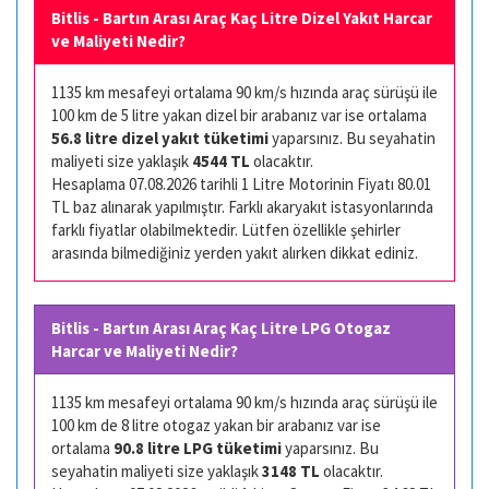
Bitlis - Bartın Arası Araç Kaç Litre Dizel Yakıt Harcar
ve Maliyeti Nedir?
1135 km mesafeyi ortalama 90 km/s hızında araç sürüşü ile
100 km de 5 litre yakan dizel bir arabanız var ise ortalama
56.8 litre dizel yakıt tüketimi
yaparsınız. Bu seyahatin
maliyeti size yaklaşık
4544 TL
olacaktır.
Hesaplama 07.08.2026 tarihli 1 Litre Motorinin Fiyatı 80.01
TL baz alınarak yapılmıştır. Farklı akaryakıt istasyonlarında
farklı fiyatlar olabilmektedir. Lütfen özellikle şehirler
arasında bilmediğiniz yerden yakıt alırken dikkat ediniz.
Bitlis - Bartın Arası Araç Kaç Litre LPG Otogaz
Harcar ve Maliyeti Nedir?
1135 km mesafeyi ortalama 90 km/s hızında araç sürüşü ile
100 km de 8 litre otogaz yakan bir arabanız var ise
ortalama
90.8 litre LPG tüketimi
yaparsınız. Bu
seyahatin maliyeti size yaklaşık
3148 TL
olacaktır.