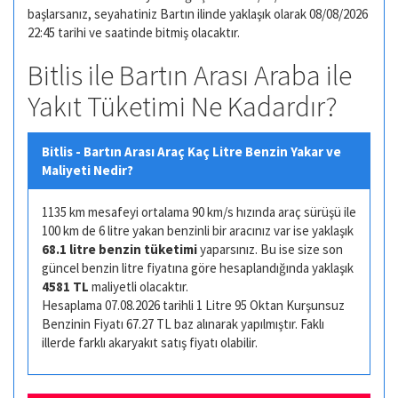
başlarsanız, seyahatiniz Bartın ilinde yaklaşık olarak 08/08/2026
22:45 tarihi ve saatinde bitmiş olacaktır.
Bitlis ile Bartın Arası Araba ile
Yakıt Tüketimi Ne Kadardır?
Bitlis - Bartın Arası Araç Kaç Litre Benzin Yakar ve
Maliyeti Nedir?
1135 km mesafeyi ortalama 90 km/s hızında araç sürüşü ile
100 km de 6 litre yakan benzinli bir aracınız var ise yaklaşık
68.1 litre benzin tüketimi
yaparsınız. Bu ise size son
güncel benzin litre fiyatına göre hesaplandığında yaklaşık
4581 TL
maliyetli olacaktır.
Hesaplama 07.08.2026 tarihli 1 Litre 95 Oktan Kurşunsuz
Benzinin Fiyatı 67.27 TL baz alınarak yapılmıştır. Faklı
illerde farklı akaryakıt satış fiyatı olabilir.