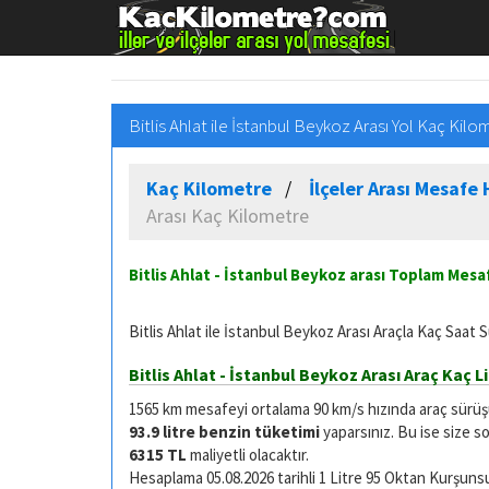
Bitlis Ahlat ile İstanbul Beykoz Arası Yol Kaç Kilo
Kaç Kilometre
İlçeler Arası Mesaf
Arası Kaç Kilometre
Bitlis Ahlat - İstanbul Beykoz arası Toplam Mes
Bitlis Ahlat ile İstanbul Beykoz Arası Araçla Kaç Saat 
Bitlis Ahlat - İstanbul Beykoz Arası Araç Kaç L
1565 km mesafeyi ortalama 90 km/s hızında araç sürüşü i
93.9 litre benzin tüketimi
yaparsınız. Bu ise size s
6315 TL
maliyetli olacaktır.
Hesaplama 05.08.2026 tarihli 1 Litre 95 Oktan Kurşunsuz 