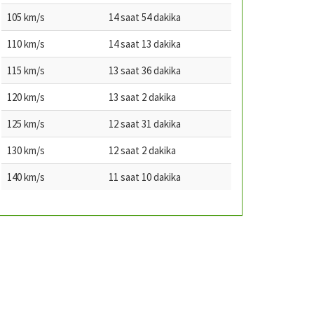
105 km/s
14 saat 54 dakika
110 km/s
14 saat 13 dakika
115 km/s
13 saat 36 dakika
120 km/s
13 saat 2 dakika
125 km/s
12 saat 31 dakika
130 km/s
12 saat 2 dakika
140 km/s
11 saat 10 dakika