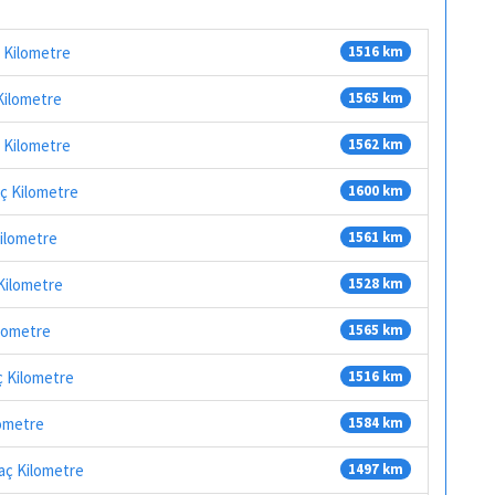
ç Kilometre
1516 km
 Kilometre
1565 km
ç Kilometre
1562 km
aç Kilometre
1600 km
Kilometre
1561 km
 Kilometre
1528 km
ilometre
1565 km
ç Kilometre
1516 km
lometre
1584 km
Kaç Kilometre
1497 km