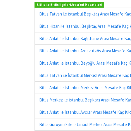
Bitlis ile Bitlis İlçeleri Arası Yol Mesafeleri
Bitlis Tatvan ile İstanbul Beşiktaş Arası Mesafe Ka
Bitlis Hizan ile İstanbul Beşiktaş Arası Mesafe Kaç
Bitlis Ahlat ile İstanbul Kağıthane Arası Mesafe Ka
Bitlis Ahlat ile İstanbul Arnavutköy Arası Mesafe K
Bitlis Ahlat ile İstanbul Beyoğlu Arası Mesafe Kaç 
Bitlis Tatvan ile İstanbul Merkez Arası Mesafe Kaç
Bitlis Ahlat ile İstanbul Merkez Arası Mesafe Kaç K
Bitlis Merkez ile İstanbul Beşiktaş Arası Mesafe Ka
Bitlis Ahlat ile İstanbul Avcılar Arası Mesafe Kaç Ki
Bitlis Güroymak ile İstanbul Merkez Arası Mesafe 