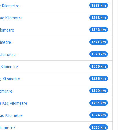
ç Kilometre
1573 km
Kaç Kilometre
1568 km
Kilometre
1548 km
lometre
1541 km
Kilometre
1570 km
ç Kilometre
1569 km
aç Kilometre
1536 km
ilometre
1569 km
e Kaç Kilometre
1493 km
Kaç Kilometre
1524 km
Kilometre
1535 km