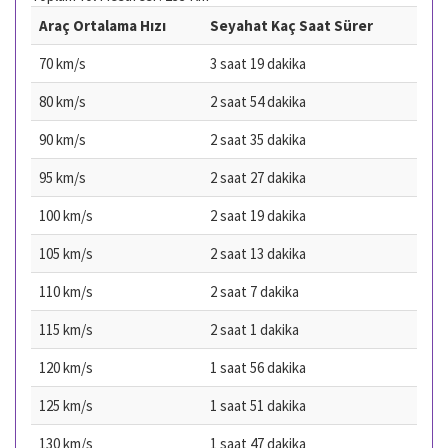
Araç Ortalama Hızı
Seyahat Kaç Saat Sürer
70 km/s
3 saat 19 dakika
80 km/s
2 saat 54 dakika
90 km/s
2 saat 35 dakika
95 km/s
2 saat 27 dakika
100 km/s
2 saat 19 dakika
105 km/s
2 saat 13 dakika
110 km/s
2 saat 7 dakika
115 km/s
2 saat 1 dakika
120 km/s
1 saat 56 dakika
125 km/s
1 saat 51 dakika
130 km/s
1 saat 47 dakika