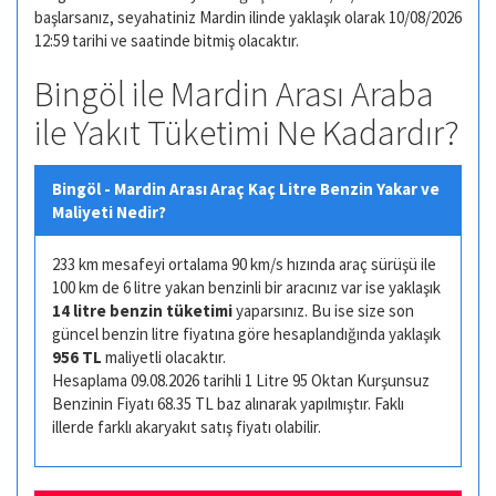
başlarsanız, seyahatiniz Mardin ilinde yaklaşık olarak 10/08/2026
12:59 tarihi ve saatinde bitmiş olacaktır.
Bingöl ile Mardin Arası Araba
ile Yakıt Tüketimi Ne Kadardır?
Bingöl - Mardin Arası Araç Kaç Litre Benzin Yakar ve
Maliyeti Nedir?
233 km mesafeyi ortalama 90 km/s hızında araç sürüşü ile
100 km de 6 litre yakan benzinli bir aracınız var ise yaklaşık
14 litre benzin tüketimi
yaparsınız. Bu ise size son
güncel benzin litre fiyatına göre hesaplandığında yaklaşık
956 TL
maliyetli olacaktır.
Hesaplama 09.08.2026 tarihli 1 Litre 95 Oktan Kurşunsuz
Benzinin Fiyatı 68.35 TL baz alınarak yapılmıştır. Faklı
illerde farklı akaryakıt satış fiyatı olabilir.