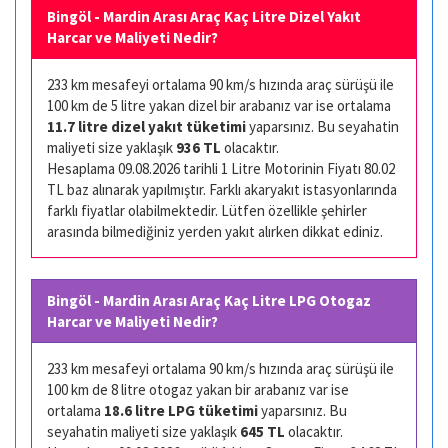
Bingöl - Mardin Arası Araç Kaç Litre Dizel Yakıt
Harcar ve Maliyeti Nedir?
233 km mesafeyi ortalama 90 km/s hızında araç sürüşü ile
100 km de 5 litre yakan dizel bir arabanız var ise ortalama
11.7 litre dizel yakıt tüketimi
yaparsınız. Bu seyahatin
maliyeti size yaklaşık
936 TL
olacaktır.
Hesaplama 09.08.2026 tarihli 1 Litre Motorinin Fiyatı 80.02
TL baz alınarak yapılmıştır. Farklı akaryakıt istasyonlarında
farklı fiyatlar olabilmektedir. Lütfen özellikle şehirler
arasında bilmediğiniz yerden yakıt alırken dikkat ediniz.
Bingöl - Mardin Arası Araç Kaç Litre LPG Otogaz
Harcar ve Maliyeti Nedir?
233 km mesafeyi ortalama 90 km/s hızında araç sürüşü ile
100 km de 8 litre otogaz yakan bir arabanız var ise
ortalama
18.6 litre LPG tüketimi
yaparsınız. Bu
seyahatin maliyeti size yaklaşık
645 TL
olacaktır.