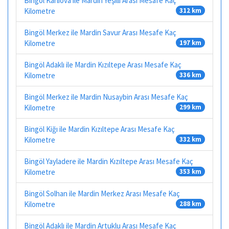
Bingöl Karlıova ile Mardin Yeşilli Arası Mesafe Kaç
Kilometre
312 km
Bingöl Merkez ile Mardin Savur Arası Mesafe Kaç
Kilometre
197 km
Bingöl Adaklı ile Mardin Kızıltepe Arası Mesafe Kaç
Kilometre
336 km
Bingöl Merkez ile Mardin Nusaybin Arası Mesafe Kaç
Kilometre
299 km
Bingöl Kiğı ile Mardin Kızıltepe Arası Mesafe Kaç
Kilometre
332 km
Bingöl Yayladere ile Mardin Kızıltepe Arası Mesafe Kaç
Kilometre
353 km
Bingöl Solhan ile Mardin Merkez Arası Mesafe Kaç
Kilometre
288 km
Bingöl Adaklı ile Mardin Artuklu Arası Mesafe Kaç