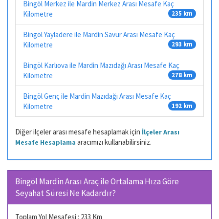
Bingöl Merkez ile Mardin Merkez Arası Mesafe Kaç
Kilometre
235 km
Bingöl Yayladere ile Mardin Savur Arası Mesafe Kaç
Kilometre
293 km
Bingöl Karlıova ile Mardin Mazıdağı Arası Mesafe Kaç
Kilometre
278 km
Bingöl Genç ile Mardin Mazıdağı Arası Mesafe Kaç
Kilometre
192 km
Diğer ilçeler arası mesafe hesaplamak için
İlçeler Arası
aracımızı kullanabilirsiniz.
Mesafe Hesaplama
Bingöl Mardin Arası Araç ile Ortalama Hıza Göre
Seyahat Süresi Ne Kadardır?
Toplam Yol Mesafesi : 233 Km