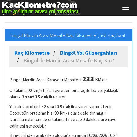
Bingöl Mardin Arası Mesafe Kaç Kilometre?, Yol Kaç Saat
Kaç Kilometre
Bingöl Yol Güzergahları
Bingöl ile Mardin Arası Mesafe Kaç Km?
233
Bingöl Mardin Arası Karayolu Mesafesi
KM dir.
Ortalama 90 km/h hızla seyreden bir araç ile bu yol yaklaşık
olarak
2 saat 35 dakika
sürer
Yolculuk otobüsle
2 saat 35 dakika
sürer sürmektedir.
Otobüsün ortalama hızı 90 Km/s olarak ele alınmıştır.
Duraklamalar için de ortalama 15 veya 30 dakika süre ilave
edilmesi gerekebilir.
Bingöl ilinden araba ile yolculuğa şu anda 10/08/2026 10:24