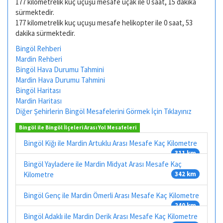
177 kilometrelik kuç uçuşu mesafe uçak ile 0 saat, 15 dakika
sürmektedir.
177 kilometrelik kuç uçuşu mesafe helikopter ile 0 saat, 53
dakika sürmektedir.
Bingöl Rehberi
Mardin Rehberi
Bingöl Hava Durumu Tahmini
Mardin Hava Durumu Tahmini
Bingöl Haritası
Mardin Haritası
Diğer Şehirlerin Bingöl Mesafelerini Görmek İçin Tıklayınız
Bingöl ile Bingöl İlçeleri Arası Yol Mesafeleri
Bingöl Kiğı ile Mardin Artuklu Arası Mesafe Kaç Kilometre
311 km
Bingöl Yayladere ile Mardin Midyat Arası Mesafe Kaç
Kilometre
342 km
Bingöl Genç ile Mardin Ömerli Arası Mesafe Kaç Kilometre
240 km
Bingöl Adaklı ile Mardin Derik Arası Mesafe Kaç Kilometre