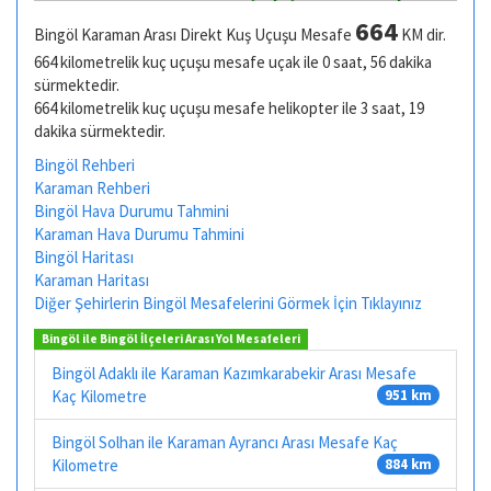
664
Bingöl Karaman Arası Direkt Kuş Uçuşu Mesafe
KM dir.
664 kilometrelik kuç uçuşu mesafe uçak ile 0 saat, 56 dakika
sürmektedir.
664 kilometrelik kuç uçuşu mesafe helikopter ile 3 saat, 19
dakika sürmektedir.
Bingöl Rehberi
Karaman Rehberi
Bingöl Hava Durumu Tahmini
Karaman Hava Durumu Tahmini
Bingöl Haritası
Karaman Haritası
Diğer Şehirlerin Bingöl Mesafelerini Görmek İçin Tıklayınız
Bingöl ile Bingöl İlçeleri Arası Yol Mesafeleri
Bingöl Adaklı ile Karaman Kazımkarabekir Arası Mesafe
Kaç Kilometre
951 km
Bingöl Solhan ile Karaman Ayrancı Arası Mesafe Kaç
Kilometre
884 km