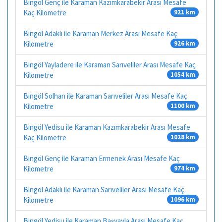
Bingöl Genç ile Karaman Kazımkarabekir Arası Mesafe
Kaç Kilometre
921 km
Bingöl Adaklı ile Karaman Merkez Arası Mesafe Kaç
Kilometre
926 km
Bingöl Yayladere ile Karaman Sarıveliler Arası Mesafe Kaç
Kilometre
1054 km
Bingöl Solhan ile Karaman Sarıveliler Arası Mesafe Kaç
Kilometre
1100 km
Bingöl Yedisu ile Karaman Kazımkarabekir Arası Mesafe
Kaç Kilometre
1028 km
Bingöl Genç ile Karaman Ermenek Arası Mesafe Kaç
Kilometre
974 km
Bingöl Adaklı ile Karaman Sarıveliler Arası Mesafe Kaç
Kilometre
1096 km
Bingöl Yedisu ile Karaman Başyayla Arası Mesafe Kaç