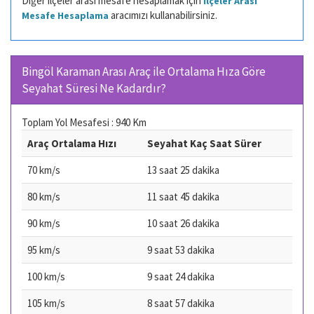
Diğer ilçeler arası mesafe hesaplamak için
İlçeler Arası
aracımızı kullanabilirsiniz.
Mesafe Hesaplama
Bingöl Karaman Arası Araç ile Ortalama Hıza Göre
Seyahat Süresi Ne Kadardır?
Toplam Yol Mesafesi : 940 Km
Araç Ortalama Hızı
Seyahat Kaç Saat Sürer
70 km/s
13 saat 25 dakika
80 km/s
11 saat 45 dakika
90 km/s
10 saat 26 dakika
95 km/s
9 saat 53 dakika
100 km/s
9 saat 24 dakika
105 km/s
8 saat 57 dakika