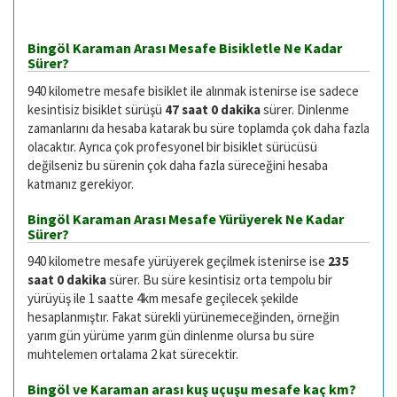
Bingöl Karaman Arası Mesafe Bisikletle Ne Kadar
Sürer?
940 kilometre mesafe bisiklet ile alınmak istenirse ise sadece
kesintisiz bisiklet sürüşü
47 saat 0 dakika
sürer. Dinlenme
zamanlarını da hesaba katarak bu süre toplamda çok daha fazla
olacaktır. Ayrıca çok profesyonel bir bisiklet sürücüsü
değilseniz bu sürenin çok daha fazla süreceğini hesaba
katmanız gerekiyor.
Bingöl Karaman Arası Mesafe Yürüyerek Ne Kadar
Sürer?
940 kilometre mesafe yürüyerek geçilmek istenirse ise
235
saat 0 dakika
sürer. Bu süre kesintisiz orta tempolu bir
yürüyüş ile 1 saatte 4km mesafe geçilecek şekilde
hesaplanmıştır. Fakat sürekli yürünemeceğinden, örneğin
yarım gün yürüme yarım gün dinlenme olursa bu süre
muhtelemen ortalama 2 kat sürecektir.
Bingöl ve Karaman arası kuş uçuşu mesafe kaç km?