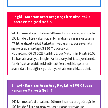
Bingöl - Karaman Arası Araç Kaç Litre Dizel Yakıt
Harcar ve Maliyeti Nedir?
940 km mesafeyi ortalama 90 km/s hızında araç sürüşü ile
100 km de 5 litre yakan dizel bir arabanız var ise ortalama
47 litre dizel yakıt tüketimi
yaparsınız. Bu seyahatin
maliyeti size yaklaşık
3760 TL
olacaktır.
Hesaplama 06.08.2026 tarihli 1 Litre Motorinin Fiyatı 80.01
TL baz alınarak yapılmıştır. Farklı akaryakıt istasyonlarında
farklı fiyatlar olabilmektedir. Lütfen özellikle şehirler
arasında bilmediğiniz yerden yakıt alırken dikkat ediniz.
Bingöl - Karaman Arası Araç Kaç Litre LPG Otogaz
Harcar ve Maliyeti Nedir?
940 km mesafeyi ortalama 90 km/s hızında araç sürüşü ile
100 km de 8 litre otogaz yakan bir arabanız var ise