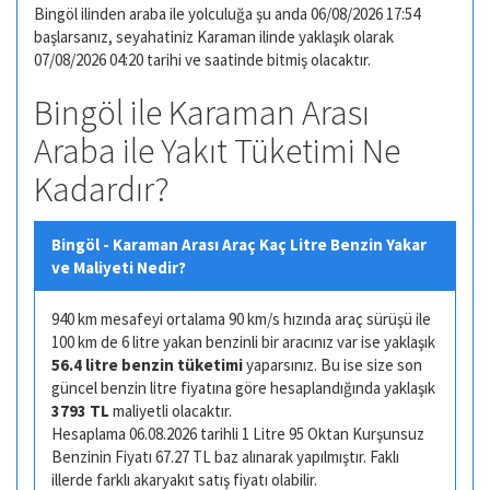
Bingöl ilinden araba ile yolculuğa şu anda 06/08/2026 17:54
başlarsanız, seyahatiniz Karaman ilinde yaklaşık olarak
07/08/2026 04:20 tarihi ve saatinde bitmiş olacaktır.
Bingöl ile Karaman Arası
Araba ile Yakıt Tüketimi Ne
Kadardır?
Bingöl - Karaman Arası Araç Kaç Litre Benzin Yakar
ve Maliyeti Nedir?
940 km mesafeyi ortalama 90 km/s hızında araç sürüşü ile
100 km de 6 litre yakan benzinli bir aracınız var ise yaklaşık
56.4 litre benzin tüketimi
yaparsınız. Bu ise size son
güncel benzin litre fiyatına göre hesaplandığında yaklaşık
3793 TL
maliyetli olacaktır.
Hesaplama 06.08.2026 tarihli 1 Litre 95 Oktan Kurşunsuz
Benzinin Fiyatı 67.27 TL baz alınarak yapılmıştır. Faklı
illerde farklı akaryakıt satış fiyatı olabilir.