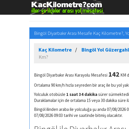
Bingöl Diyarbakır Arası Mesafe Kaç Kilometre?, Y
Kaç Kilometre
Bingöl Yol Güzergahl
Km?
142
Bingöl Diyarbakır Arası Karayolu Mesafesi
KM di
Ortalama 90 km/h hızla seyreden bir araç ile bu yol yak
Yolculuk otobüsle
1 saat 34 dakika
sürer sürmektedir
Duraklamalar için de ortalama 15 veya 30 dakika süre il
Bingöl ilinden araba ile yolculuğa şu anda 07/08/2026 07
07/08/2026 09:03 tarihi ve saatinde bitmiş olacaktır.