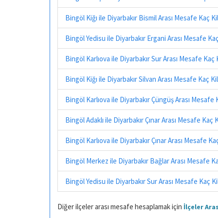
Bingöl Kiğı ile Diyarbakır Bismil Arası Mesafe Kaç K
Bingöl Yedisu ile Diyarbakır Ergani Arası Mesafe Ka
Bingöl Karlıova ile Diyarbakır Sur Arası Mesafe Kaç
Bingöl Kiğı ile Diyarbakır Silvan Arası Mesafe Kaç K
Bingöl Karlıova ile Diyarbakır Çüngüş Arası Mesafe
Bingöl Adaklı ile Diyarbakır Çınar Arası Mesafe Kaç 
Bingöl Karlıova ile Diyarbakır Çınar Arası Mesafe K
Bingöl Merkez ile Diyarbakır Bağlar Arası Mesafe K
Bingöl Yedisu ile Diyarbakır Sur Arası Mesafe Kaç K
Diğer ilçeler arası mesafe hesaplamak için
İlçeler Ar