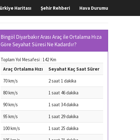
ürkiye Haritası
Şehir Rehberi
Hava Durumu
Bingöl Diyarbakır Arası Araç ile Ortalama Hıza
Göre Seyahat Süresi Ne Kadardır?
Toplam Yol Mesafesi : 142 Km
Araç Ortalama Hızı
Seyahat Kaç Saat Sürer
70 km/s
2 saat 1 dakika
80 km/s
1 saat 46 dakika
90 km/s
1 saat 34 dakika
95 km/s
1 saat 29 dakika
100 km/s
1 saat 25 dakika