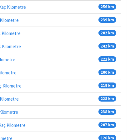
 Kaç Kilometre
256 km
 Kilometre
239 km
ç Kilometre
202 km
ç Kilometre
242 km
Kilometre
221 km
Kilometre
200 km
aç Kilometre
219 km
 Kilometre
228 km
 Kilometre
238 km
 Kaç Kilometre
207 km
lometre
126 km