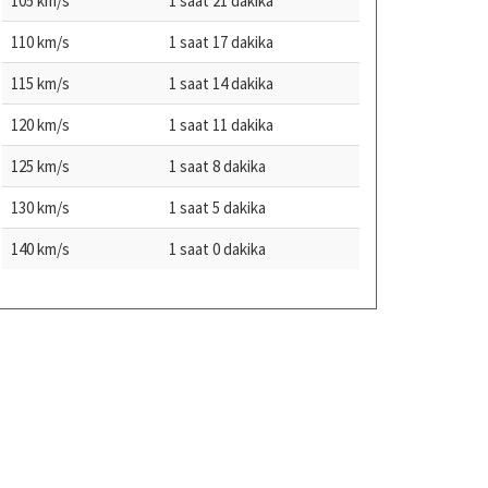
105 km/s
1 saat 21 dakika
110 km/s
1 saat 17 dakika
115 km/s
1 saat 14 dakika
120 km/s
1 saat 11 dakika
125 km/s
1 saat 8 dakika
130 km/s
1 saat 5 dakika
140 km/s
1 saat 0 dakika