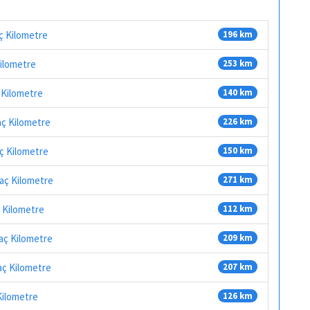
aç Kilometre
196 km
Kilometre
253 km
ç Kilometre
140 km
aç Kilometre
226 km
aç Kilometre
150 km
Kaç Kilometre
271 km
ç Kilometre
112 km
Kaç Kilometre
209 km
Kaç Kilometre
207 km
Kilometre
126 km