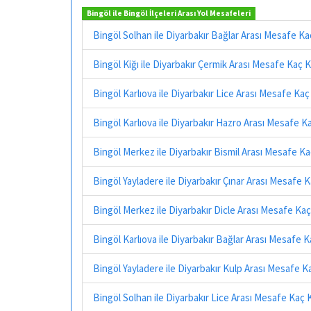
Bingöl ile Bingöl İlçeleri Arası Yol Mesafeleri
Bingöl Solhan ile Diyarbakır Bağlar Arası Mesafe K
Bingöl Kiğı ile Diyarbakır Çermik Arası Mesafe Kaç 
Bingöl Karlıova ile Diyarbakır Lice Arası Mesafe Ka
Bingöl Karlıova ile Diyarbakır Hazro Arası Mesafe K
Bingöl Merkez ile Diyarbakır Bismil Arası Mesafe K
Bingöl Yayladere ile Diyarbakır Çınar Arası Mesafe 
Bingöl Merkez ile Diyarbakır Dicle Arası Mesafe Ka
Bingöl Karlıova ile Diyarbakır Bağlar Arası Mesafe 
Bingöl Yayladere ile Diyarbakır Kulp Arası Mesafe 
Bingöl Solhan ile Diyarbakır Lice Arası Mesafe Kaç 