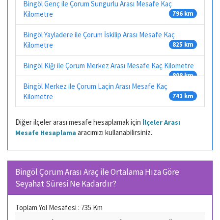
Bingöl Genç ile Çorum Sungurlu Arası Mesafe Kaç
Kilometre
796 km
Bingöl Yayladere ile Çorum İskilip Arası Mesafe Kaç
Kilometre
825 km
Bingöl Kiğı ile Çorum Merkez Arası Mesafe Kaç Kilometre
808 km
Bingöl Merkez ile Çorum Laçin Arası Mesafe Kaç
Kilometre
741 km
Diğer ilçeler arası mesafe hesaplamak için
İlçeler Arası
aracımızı kullanabilirsiniz.
Mesafe Hesaplama
Bingöl Çorum Arası Araç ile Ortalama Hıza Göre
Seyahat Süresi Ne Kadardır?
Toplam Yol Mesafesi : 735 Km