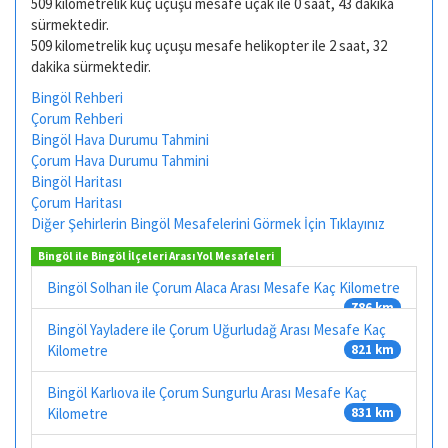
509 kilometrelik kuç uçuşu mesafe uçak ile 0 saat, 43 dakika
sürmektedir.
509 kilometrelik kuç uçuşu mesafe helikopter ile 2 saat, 32
dakika sürmektedir.
Bingöl Rehberi
Çorum Rehberi
Bingöl Hava Durumu Tahmini
Çorum Hava Durumu Tahmini
Bingöl Haritası
Çorum Haritası
Diğer Şehirlerin Bingöl Mesafelerini Görmek İçin Tıklayınız
Bingöl ile Bingöl İlçeleri Arası Yol Mesafeleri
Bingöl Solhan ile Çorum Alaca Arası Mesafe Kaç Kilometre
786 km
Bingöl Yayladere ile Çorum Uğurludağ Arası Mesafe Kaç
Kilometre
821 km
Bingöl Karlıova ile Çorum Sungurlu Arası Mesafe Kaç
Kilometre
831 km