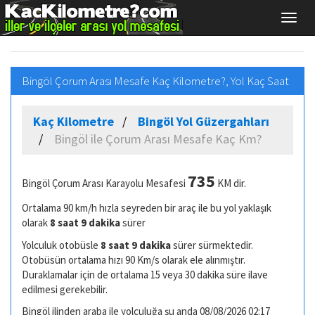
Bingöl Çorum Arası Mesafe Kaç Kilometre?, Yol Kaç Saat
Kaç Kilometre
Bingöl Yol Güzergahları
Bingöl ile Çorum Arası Mesafe Kaç Km?
735
Bingöl Çorum Arası Karayolu Mesafesi
KM dir.
Ortalama 90 km/h hızla seyreden bir araç ile bu yol yaklaşık
olarak
8 saat 9 dakika
sürer
Yolculuk otobüsle
8 saat 9 dakika
sürer sürmektedir.
Otobüsün ortalama hızı 90 Km/s olarak ele alınmıştır.
Duraklamalar için de ortalama 15 veya 30 dakika süre ilave
edilmesi gerekebilir.
Bingöl ilinden araba ile yolculuğa şu anda 08/08/2026 02:17