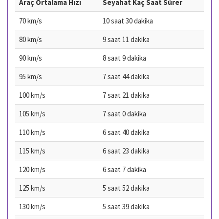
Araç Ortalama Hızı
Seyahat Kaç Saat Sürer
70 km/s
10 saat 30 dakika
80 km/s
9 saat 11 dakika
90 km/s
8 saat 9 dakika
95 km/s
7 saat 44 dakika
100 km/s
7 saat 21 dakika
105 km/s
7 saat 0 dakika
110 km/s
6 saat 40 dakika
115 km/s
6 saat 23 dakika
120 km/s
6 saat 7 dakika
125 km/s
5 saat 52 dakika
130 km/s
5 saat 39 dakika