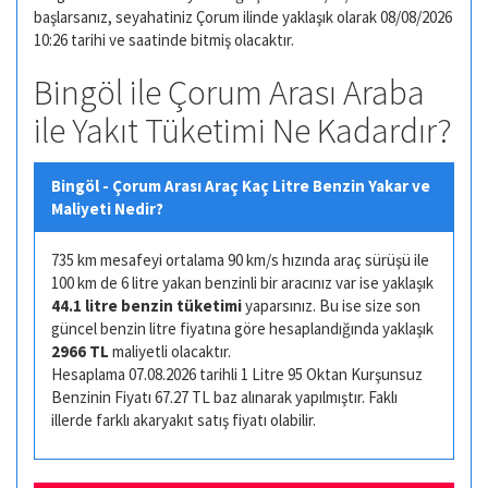
başlarsanız, seyahatiniz Çorum ilinde yaklaşık olarak 08/08/2026
10:26 tarihi ve saatinde bitmiş olacaktır.
Bingöl ile Çorum Arası Araba
ile Yakıt Tüketimi Ne Kadardır?
Bingöl - Çorum Arası Araç Kaç Litre Benzin Yakar ve
Maliyeti Nedir?
735 km mesafeyi ortalama 90 km/s hızında araç sürüşü ile
100 km de 6 litre yakan benzinli bir aracınız var ise yaklaşık
44.1 litre benzin tüketimi
yaparsınız. Bu ise size son
güncel benzin litre fiyatına göre hesaplandığında yaklaşık
2966 TL
maliyetli olacaktır.
Hesaplama 07.08.2026 tarihli 1 Litre 95 Oktan Kurşunsuz
Benzinin Fiyatı 67.27 TL baz alınarak yapılmıştır. Faklı
illerde farklı akaryakıt satış fiyatı olabilir.