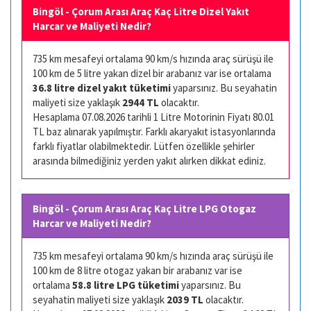
Bingöl - Çorum Arası Araç Kaç Litre Dizel Yakıt
Harcar ve Maliyeti Nedir?
735 km mesafeyi ortalama 90 km/s hızında araç sürüşü ile
100 km de 5 litre yakan dizel bir arabanız var ise ortalama
36.8 litre dizel yakıt tüketimi
yaparsınız. Bu seyahatin
maliyeti size yaklaşık
2944 TL
olacaktır.
Hesaplama 07.08.2026 tarihli 1 Litre Motorinin Fiyatı 80.01
TL baz alınarak yapılmıştır. Farklı akaryakıt istasyonlarında
farklı fiyatlar olabilmektedir. Lütfen özellikle şehirler
arasında bilmediğiniz yerden yakıt alırken dikkat ediniz.
Bingöl - Çorum Arası Araç Kaç Litre LPG Otogaz
Harcar ve Maliyeti Nedir?
735 km mesafeyi ortalama 90 km/s hızında araç sürüşü ile
100 km de 8 litre otogaz yakan bir arabanız var ise
ortalama
58.8 litre LPG tüketimi
yaparsınız. Bu
seyahatin maliyeti size yaklaşık
2039 TL
olacaktır.