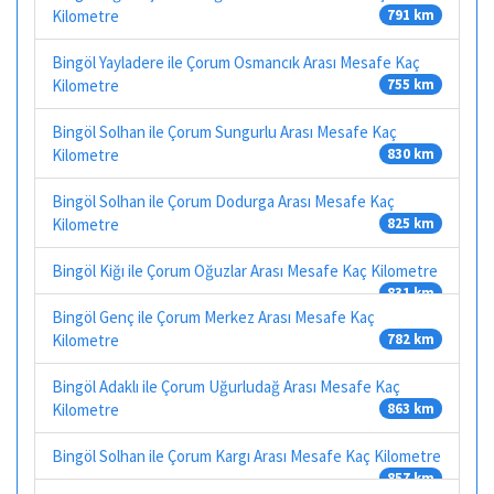
Kilometre
791 km
Bingöl Yayladere ile Çorum Osmancık Arası Mesafe Kaç
Kilometre
755 km
Bingöl Solhan ile Çorum Sungurlu Arası Mesafe Kaç
Kilometre
830 km
Bingöl Solhan ile Çorum Dodurga Arası Mesafe Kaç
Kilometre
825 km
Bingöl Kiğı ile Çorum Oğuzlar Arası Mesafe Kaç Kilometre
831 km
Bingöl Genç ile Çorum Merkez Arası Mesafe Kaç
Kilometre
782 km
Bingöl Adaklı ile Çorum Uğurludağ Arası Mesafe Kaç
Kilometre
863 km
Bingöl Solhan ile Çorum Kargı Arası Mesafe Kaç Kilometre
857 km