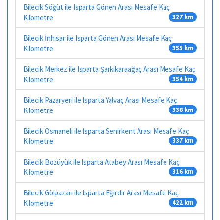
Bilecik Söğüt ile Isparta Gönen Arası Mesafe Kaç
Kilometre
327 km
Bilecik İnhisar ile Isparta Gönen Arası Mesafe Kaç
Kilometre
355 km
Bilecik Merkez ile Isparta Şarkikaraağaç Arası Mesafe Kaç
Kilometre
354 km
Bilecik Pazaryeri ile Isparta Yalvaç Arası Mesafe Kaç
Kilometre
338 km
Bilecik Osmaneli ile Isparta Senirkent Arası Mesafe Kaç
Kilometre
337 km
Bilecik Bozüyük ile Isparta Atabey Arası Mesafe Kaç
Kilometre
316 km
Bilecik Gölpazarı ile Isparta Eğirdir Arası Mesafe Kaç
Kilometre
422 km