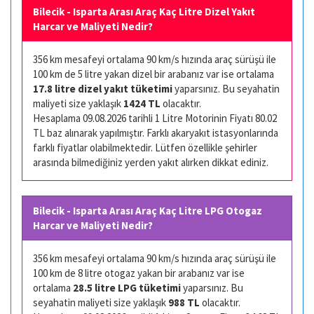
Bilecik - Isparta Arası Araç Kaç Litre Dizel Yakıt
Harcar ve Maliyeti Nedir?
356 km mesafeyi ortalama 90 km/s hızında araç sürüşü ile
100 km de 5 litre yakan dizel bir arabanız var ise ortalama
17.8 litre dizel yakıt tüketimi
yaparsınız. Bu seyahatin
maliyeti size yaklaşık
1424 TL
olacaktır.
Hesaplama 09.08.2026 tarihli 1 Litre Motorinin Fiyatı 80.02
TL baz alınarak yapılmıştır. Farklı akaryakıt istasyonlarında
farklı fiyatlar olabilmektedir. Lütfen özellikle şehirler
arasında bilmediğiniz yerden yakıt alırken dikkat ediniz.
Bilecik - Isparta Arası Araç Kaç Litre LPG Otogaz
Harcar ve Maliyeti Nedir?
356 km mesafeyi ortalama 90 km/s hızında araç sürüşü ile
100 km de 8 litre otogaz yakan bir arabanız var ise
ortalama
28.5 litre LPG tüketimi
yaparsınız. Bu
seyahatin maliyeti size yaklaşık
988 TL
olacaktır.