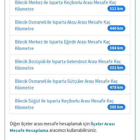
Bilecik Merkez ile Isparta Keçiborlu Arası Mesafe Kaç
Kilometre
312 km
Bilecik Osmaneli ile Isparta Aksu Arası Mesafe Kaç
Kilometre
440 km
Bilecik Merkez ile Isparta Eğirdir Arası Mesafe Kaç
Kilometre
384 km
Bilecik Bozüyük ile Isparta Gelendost Arası Mesafe Kaç
Kilometre
332 km
Bilecik Osmaneli ile Isparta Sütçüler Arası Mesafe Kaç
Kilometre
478 km
Bilecik Söğüt ile Isparta Keçiborlu Arası Mesafe Kaç
Kilometre
303 km
Diğer ilçeler arası mesafe hesaplamak için
İlçeler Arası
aracımızı kullanabilirsiniz.
Mesafe Hesaplama