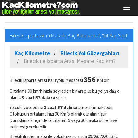
Bilecik Isparta Arası Mesafe Kaç Kilometre?, Yol Kaç Saat
Kaç Kilometre
Bilecik Yol Güzergahları
Bilecik ile Isparta Arası Mesafe Kaç Km?
356
Bilecik Isparta Arası Karayolu Mesafesi
KM dir.
Ortalama 90 km/h hızla seyreden bir araç ile bu yol yaklaşık
olarak
3 saat 57 dakika
sürer
Yolculuk otobüsle
3 saat 57 dakika
sürer sürmektedir.
Otobüsün ortalama hızı 90 Km/s olarak ele alınmıştır.
Duraklamalar için de ortalama 15 veya 30 dakika süre ilave
edilmesi gerekebilir.
Bilecik ilinden araba ile yolculuğa şu anda 09/08/2026 13:05