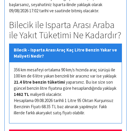
başlarsanız, seyahatiniz Isparta ilinde yaklaşık olarak
09/08/2026 17:02 tarihi ve saatinde bitmiş olacaktır.
Bilecik ile Isparta Arası Araba
ile Yakıt Tüketimi Ne Kadardır?
Bilecik - Isparta Arası Araç Kaç Litre Benzin Yakar ve
Maliyeti Nedir?
356 km mesafeyi ortalama 90 km/s hızında araç sürüşü ile
100 km de 6 litre yakan benzinli bir aracınız var ise yaklaşık
21.4 litre benzin tüketimi
yaparsınız. Bu ise size son
güncel benzin litre fiyatına göre hesaplandığında yaklaşık
1462 TL
maliyetli olacaktır.
Hesaplama 09.08.2026 tarihli 1 Litre 95 Oktan Kurşunsuz
Benzinin Fiyatı 68.35 TL baz alınarak yapılmıştır. Faklı
illerde farklı akaryakıt satış fiyatı olabilir.