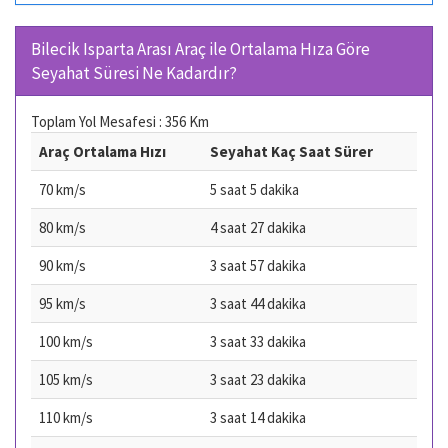
Bilecik Isparta Arası Araç ile Ortalama Hıza Göre
Seyahat Süresi Ne Kadardır?
Toplam Yol Mesafesi : 356 Km
Araç Ortalama Hızı
Seyahat Kaç Saat Sürer
70 km/s
5 saat 5 dakika
80 km/s
4 saat 27 dakika
90 km/s
3 saat 57 dakika
95 km/s
3 saat 44 dakika
100 km/s
3 saat 33 dakika
105 km/s
3 saat 23 dakika
110 km/s
3 saat 14 dakika