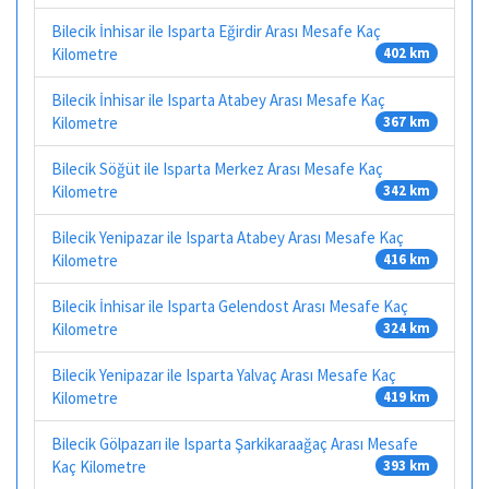
Bilecik İnhisar ile Isparta Eğirdir Arası Mesafe Kaç
Kilometre
402 km
Bilecik İnhisar ile Isparta Atabey Arası Mesafe Kaç
Kilometre
367 km
Bilecik Söğüt ile Isparta Merkez Arası Mesafe Kaç
Kilometre
342 km
Bilecik Yenipazar ile Isparta Atabey Arası Mesafe Kaç
Kilometre
416 km
Bilecik İnhisar ile Isparta Gelendost Arası Mesafe Kaç
Kilometre
324 km
Bilecik Yenipazar ile Isparta Yalvaç Arası Mesafe Kaç
Kilometre
419 km
Bilecik Gölpazarı ile Isparta Şarkikaraağaç Arası Mesafe
Kaç Kilometre
393 km