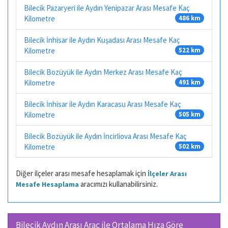
Bilecik Pazaryeri ile Aydın Yenipazar Arası Mesafe Kaç
Kilometre
486 km
Bilecik İnhisar ile Aydın Kuşadası Arası Mesafe Kaç
Kilometre
522 km
Bilecik Bozüyük ile Aydın Merkez Arası Mesafe Kaç
Kilometre
491 km
Bilecik İnhisar ile Aydın Karacasu Arası Mesafe Kaç
Kilometre
505 km
Bilecik Bozüyük ile Aydın İncirliova Arası Mesafe Kaç
Kilometre
502 km
Diğer ilçeler arası mesafe hesaplamak için
İlçeler Arası
aracımızı kullanabilirsiniz.
Mesafe Hesaplama
Bilecik Aydın Arası Araç ile Ortalama Hıza Göre