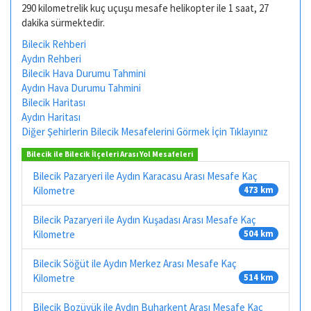
290 kilometrelik kuç uçuşu mesafe helikopter ile 1 saat, 27
dakika sürmektedir.
Bilecik Rehberi
Aydın Rehberi
Bilecik Hava Durumu Tahmini
Aydın Hava Durumu Tahmini
Bilecik Haritası
Aydın Haritası
Diğer Şehirlerin Bilecik Mesafelerini Görmek İçin Tıklayınız
Bilecik ile Bilecik İlçeleri Arası Yol Mesafeleri
Bilecik Pazaryeri ile Aydın Karacasu Arası Mesafe Kaç
Kilometre
473 km
Bilecik Pazaryeri ile Aydın Kuşadası Arası Mesafe Kaç
Kilometre
504 km
Bilecik Söğüt ile Aydın Merkez Arası Mesafe Kaç
Kilometre
514 km
Bilecik Bozüyük ile Aydın Buharkent Arası Mesafe Kaç