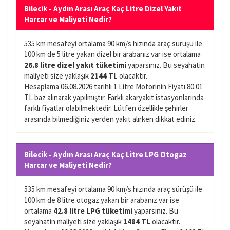
Bilecik - Aydın Arası Araç Kaç Litre Dizel Yakıt
Harcar ve Maliyeti Nedir?
535 km mesafeyi ortalama 90 km/s hızında araç sürüşü ile
100 km de 5 litre yakan dizel bir arabanız var ise ortalama
26.8 litre dizel yakıt tüketimi
yaparsınız. Bu seyahatin
maliyeti size yaklaşık
2144 TL
olacaktır.
Hesaplama 06.08.2026 tarihli 1 Litre Motorinin Fiyatı 80.01
TL baz alınarak yapılmıştır. Farklı akaryakıt istasyonlarında
farklı fiyatlar olabilmektedir. Lütfen özellikle şehirler
arasında bilmediğiniz yerden yakıt alırken dikkat ediniz.
Bilecik - Aydın Arası Araç Kaç Litre LPG Otogaz
Harcar ve Maliyeti Nedir?
535 km mesafeyi ortalama 90 km/s hızında araç sürüşü ile
100 km de 8 litre otogaz yakan bir arabanız var ise
ortalama
42.8 litre LPG tüketimi
yaparsınız. Bu
seyahatin maliyeti size yaklaşık
1484 TL
olacaktır.