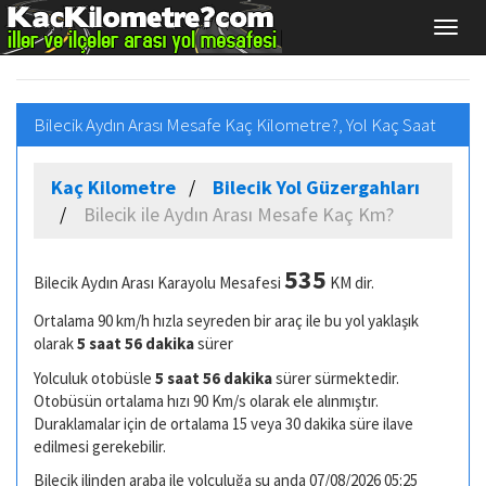
Bilecik Aydın Arası Mesafe Kaç Kilometre?, Yol Kaç Saat
Kaç Kilometre
Bilecik Yol Güzergahları
Bilecik ile Aydın Arası Mesafe Kaç Km?
535
Bilecik Aydın Arası Karayolu Mesafesi
KM dir.
Ortalama 90 km/h hızla seyreden bir araç ile bu yol yaklaşık
olarak
5 saat 56 dakika
sürer
Yolculuk otobüsle
5 saat 56 dakika
sürer sürmektedir.
Otobüsün ortalama hızı 90 Km/s olarak ele alınmıştır.
Duraklamalar için de ortalama 15 veya 30 dakika süre ilave
edilmesi gerekebilir.
Bilecik ilinden araba ile yolculuğa şu anda 07/08/2026 05:25