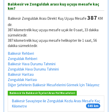
Balıkesir ve Zonguldak arası kuş uçuşu mesafe kaç
km?
387
Balıkesir Zonguldak Arası Direkt Kuş Uçuşu Mesafe
KM
dir.
387 kilometrelik kuç uçuşu mesafe uçak ile 0 saat, 33 dakika
sürmektedir.
387 kilometrelik kuç uçuşu mesafe helikopter ile 1 saat, 56
dakika sürmektedir.
Balıkesir Rehberi
Zonguldak Rehberi
Balıkesir Hava Durumu Tahmini
Zonguldak Hava Durumu Tahmini
Balıkesir Haritası
Zonguldak Haritası
Diğer Şehirlerin Balıkesir Mesafelerini Görmek İçin Tıklayınız
Balıkesir ile Balıkesir İlçeleri Arası Yol Mesafeleri
Balıkesir Savaştepe ile Zonguldak Kozlu Arası Mesafe Kaç
Kilometre
545 km