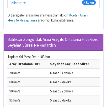
Kilometre
451 km
Diğer ilçeler arası mesafe hesaplamak için
İlçeler Arası
aracımızı kullanabilirsiniz.
Mesafe Hesaplama
Balıkesir Zonguldak Arası Araç ile Ortalama Hıza Göre
Seyahat Süresi Ne Kadardır?
Toplam Yol Mesafesi : 483 Km
Araç Ortalama Hızı
Seyahat Kaç Saat Sürer
70 km/s
6 saat 54 dakika
80 km/s
6 saat 2 dakika
90 km/s
5 saat 22 dakika
95 km/s
5 saat 5 dakika