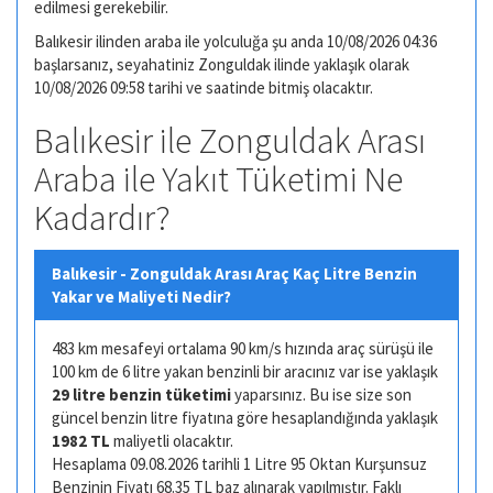
edilmesi gerekebilir.
Balıkesir ilinden araba ile yolculuğa şu anda 10/08/2026 04:36
başlarsanız, seyahatiniz Zonguldak ilinde yaklaşık olarak
10/08/2026 09:58 tarihi ve saatinde bitmiş olacaktır.
Balıkesir ile Zonguldak Arası
Araba ile Yakıt Tüketimi Ne
Kadardır?
Balıkesir - Zonguldak Arası Araç Kaç Litre Benzin
Yakar ve Maliyeti Nedir?
483 km mesafeyi ortalama 90 km/s hızında araç sürüşü ile
100 km de 6 litre yakan benzinli bir aracınız var ise yaklaşık
29 litre benzin tüketimi
yaparsınız. Bu ise size son
güncel benzin litre fiyatına göre hesaplandığında yaklaşık
1982 TL
maliyetli olacaktır.
Hesaplama 09.08.2026 tarihli 1 Litre 95 Oktan Kurşunsuz
Benzinin Fiyatı 68.35 TL baz alınarak yapılmıştır. Faklı