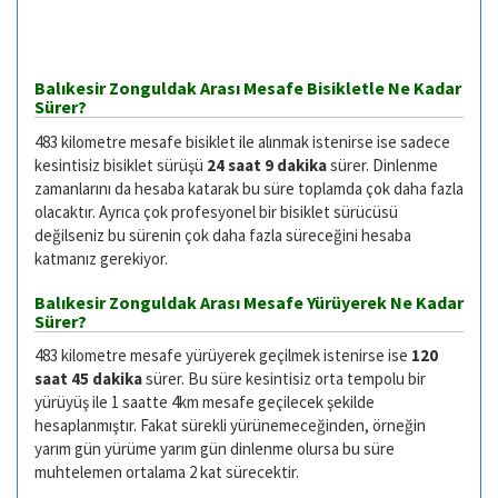
Balıkesir Zonguldak Arası Mesafe Bisikletle Ne Kadar
Sürer?
483 kilometre mesafe bisiklet ile alınmak istenirse ise sadece
kesintisiz bisiklet sürüşü
24 saat 9 dakika
sürer. Dinlenme
zamanlarını da hesaba katarak bu süre toplamda çok daha fazla
olacaktır. Ayrıca çok profesyonel bir bisiklet sürücüsü
değilseniz bu sürenin çok daha fazla süreceğini hesaba
katmanız gerekiyor.
Balıkesir Zonguldak Arası Mesafe Yürüyerek Ne Kadar
Sürer?
483 kilometre mesafe yürüyerek geçilmek istenirse ise
120
saat 45 dakika
sürer. Bu süre kesintisiz orta tempolu bir
yürüyüş ile 1 saatte 4km mesafe geçilecek şekilde
hesaplanmıştır. Fakat sürekli yürünemeceğinden, örneğin
yarım gün yürüme yarım gün dinlenme olursa bu süre
muhtelemen ortalama 2 kat sürecektir.