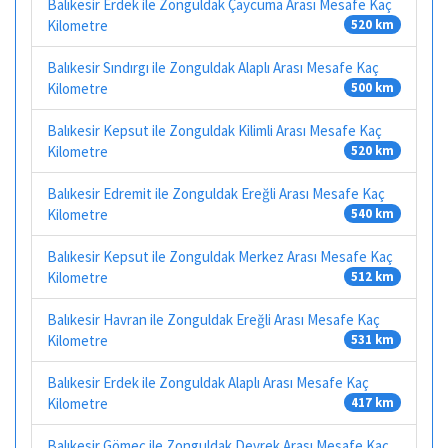
Balıkesir Erdek ile Zonguldak Çaycuma Arası Mesafe Kaç
Kilometre
520 km
Balıkesir Sındırgı ile Zonguldak Alaplı Arası Mesafe Kaç
Kilometre
500 km
Balıkesir Kepsut ile Zonguldak Kilimli Arası Mesafe Kaç
Kilometre
520 km
Balıkesir Edremit ile Zonguldak Ereğli Arası Mesafe Kaç
Kilometre
540 km
Balıkesir Kepsut ile Zonguldak Merkez Arası Mesafe Kaç
Kilometre
512 km
Balıkesir Havran ile Zonguldak Ereğli Arası Mesafe Kaç
Kilometre
531 km
Balıkesir Erdek ile Zonguldak Alaplı Arası Mesafe Kaç
Kilometre
417 km
Balıkesir Gömeç ile Zonguldak Devrek Arası Mesafe Kaç