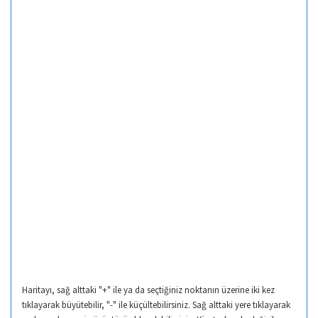
Haritayı, sağ alttaki "+" ile ya da seçtiğiniz noktanın üzerine iki kez
tıklayarak büyütebilir, "-" ile küçültebilirsiniz. Sağ alttaki yere tıklayarak