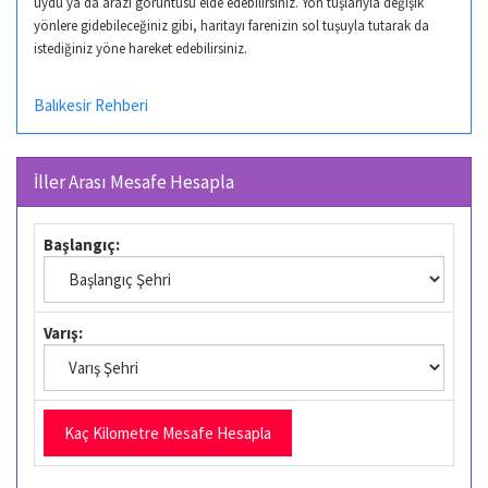
uydu ya da arazi görüntüsü elde edebilirsiniz. Yön tuşlarıyla değişik
yönlere gidebileceğiniz gibi, haritayı farenizin sol tuşuyla tutarak da
istediğiniz yöne hareket edebilirsiniz.
Balıkesir Rehberi
İller Arası Mesafe Hesapla
Başlangıç:
Varış: