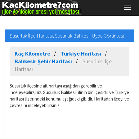
Susurluk İlçe Haritası, Susurluk Balıkesir Uydu Görüntüsü
Kaç Kilometre
Türkiye Haritası
Balıkesir Şehir Haritası
Susurluk İlçe
Haritası
Susurluk ilçesine ait hartayı aşağıdan görebilir ve
inceleyebilirsiniz. Susurluk Balıkesir ilinin bir ilçesidir ve Türkiye
haritası üzerindeki konumu aşağıdaki gibidir. Haritadan ilçeyi ve
çevresini inceleyebilirsiniz.