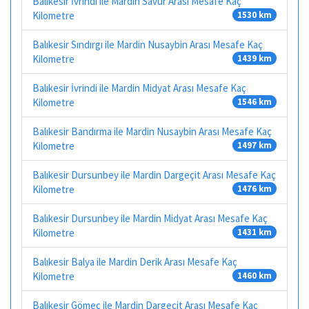
Balıkesir İvrindi ile Mardin Savur Arası Mesafe Kaç
Kilometre
1530 km
Balıkesir Sındırgı ile Mardin Nusaybin Arası Mesafe Kaç
Kilometre
1439 km
Balıkesir İvrindi ile Mardin Midyat Arası Mesafe Kaç
Kilometre
1546 km
Balıkesir Bandırma ile Mardin Nusaybin Arası Mesafe Kaç
Kilometre
1497 km
Balıkesir Dursunbey ile Mardin Dargeçit Arası Mesafe Kaç
Kilometre
1476 km
Balıkesir Dursunbey ile Mardin Midyat Arası Mesafe Kaç
Kilometre
1431 km
Balıkesir Balya ile Mardin Derik Arası Mesafe Kaç
Kilometre
1460 km
Balıkesir Gömeç ile Mardin Dargeçit Arası Mesafe Kaç