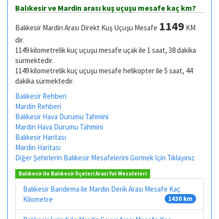
Balıkesir ve Mardin arası kuş uçuşu mesafe kaç km?
1149
Balıkesir Mardin Arası Direkt Kuş Uçuşu Mesafe
KM
dir.
1149 kilometrelik kuç uçuşu mesafe uçak ile 1 saat, 38 dakika
sürmektedir.
1149 kilometrelik kuç uçuşu mesafe helikopter ile 5 saat, 44
dakika sürmektedir.
Balıkesir Rehberi
Mardin Rehberi
Balıkesir Hava Durumu Tahmini
Mardin Hava Durumu Tahmini
Balıkesir Haritası
Mardin Haritası
Diğer Şehirlerin Balıkesir Mesafelerini Görmek İçin Tıklayınız
Balıkesir ile Balıkesir İlçeleri Arası Yol Mesafeleri
Balıkesir Bandırma ile Mardin Derik Arası Mesafe Kaç
Kilometre
1430 km