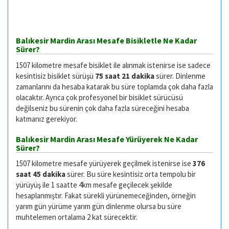
Balıkesir Mardin Arası Mesafe Bisikletle Ne Kadar
Sürer?
1507 kilometre mesafe bisiklet ile alınmak istenirse ise sadece
kesintisiz bisiklet sürüşü
75 saat 21 dakika
sürer. Dinlenme
zamanlarını da hesaba katarak bu süre toplamda çok daha fazla
olacaktır. Ayrıca çok profesyonel bir bisiklet sürücüsü
değilseniz bu sürenin çok daha fazla süreceğini hesaba
katmanız gerekiyor.
Balıkesir Mardin Arası Mesafe Yürüyerek Ne Kadar
Sürer?
1507 kilometre mesafe yürüyerek geçilmek istenirse ise
376
saat 45 dakika
sürer. Bu süre kesintisiz orta tempolu bir
yürüyüş ile 1 saatte 4km mesafe geçilecek şekilde
hesaplanmıştır. Fakat sürekli yürünemeceğinden, örneğin
yarım gün yürüme yarım gün dinlenme olursa bu süre
muhtelemen ortalama 2 kat sürecektir.