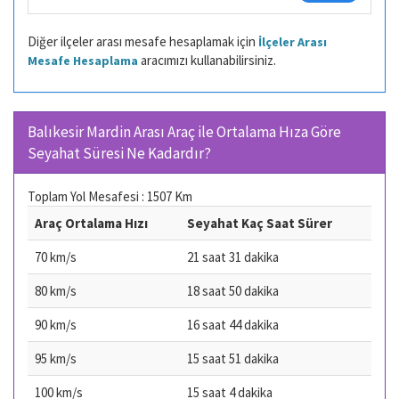
Diğer ilçeler arası mesafe hesaplamak için
İlçeler Arası
aracımızı kullanabilirsiniz.
Mesafe Hesaplama
Balıkesir Mardin Arası Araç ile Ortalama Hıza Göre
Seyahat Süresi Ne Kadardır?
Toplam Yol Mesafesi : 1507 Km
Araç Ortalama Hızı
Seyahat Kaç Saat Sürer
70 km/s
21 saat 31 dakika
80 km/s
18 saat 50 dakika
90 km/s
16 saat 44 dakika
95 km/s
15 saat 51 dakika
100 km/s
15 saat 4 dakika