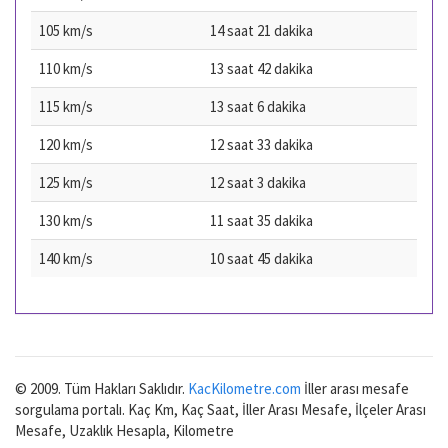
105 km/s
14 saat 21 dakika
110 km/s
13 saat 42 dakika
115 km/s
13 saat 6 dakika
120 km/s
12 saat 33 dakika
125 km/s
12 saat 3 dakika
130 km/s
11 saat 35 dakika
140 km/s
10 saat 45 dakika
© 2009. Tüm Hakları Saklıdır.
KacKilometre.com
İller arası mesafe
sorgulama portalı. Kaç Km, Kaç Saat, İller Arası Mesafe, İlçeler Arası
Mesafe, Uzaklık Hesapla, Kilometre