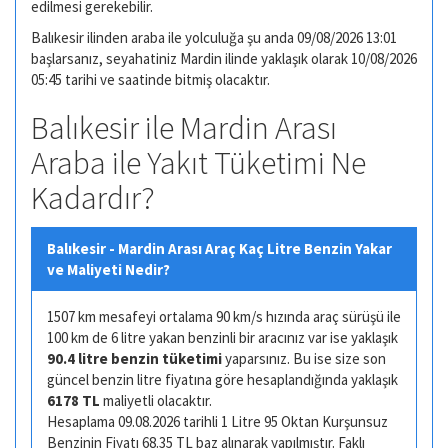
edilmesi gerekebilir.
Balıkesir ilinden araba ile yolculuğa şu anda 09/08/2026 13:01
başlarsanız, seyahatiniz Mardin ilinde yaklaşık olarak 10/08/2026
05:45 tarihi ve saatinde bitmiş olacaktır.
Balıkesir ile Mardin Arası
Araba ile Yakıt Tüketimi Ne
Kadardır?
Balıkesir - Mardin Arası Araç Kaç Litre Benzin Yakar
ve Maliyeti Nedir?
1507 km mesafeyi ortalama 90 km/s hızında araç sürüşü ile
100 km de 6 litre yakan benzinli bir aracınız var ise yaklaşık
90.4 litre benzin tüketimi
yaparsınız. Bu ise size son
güncel benzin litre fiyatına göre hesaplandığında yaklaşık
6178 TL
maliyetli olacaktır.
Hesaplama 09.08.2026 tarihli 1 Litre 95 Oktan Kurşunsuz
Benzinin Fiyatı 68.35 TL baz alınarak yapılmıştır. Faklı