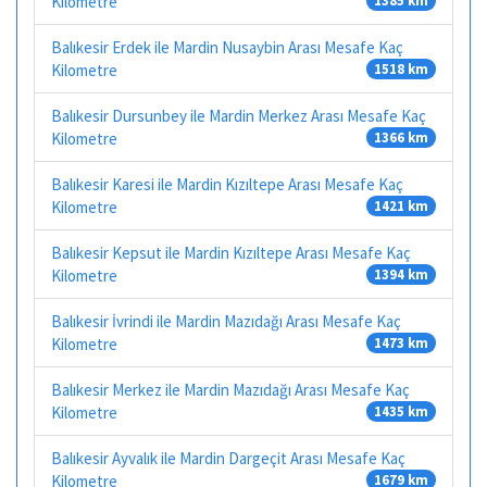
Kilometre
1385 km
Balıkesir Erdek ile Mardin Nusaybin Arası Mesafe Kaç
Kilometre
1518 km
Balıkesir Dursunbey ile Mardin Merkez Arası Mesafe Kaç
Kilometre
1366 km
Balıkesir Karesi ile Mardin Kızıltepe Arası Mesafe Kaç
Kilometre
1421 km
Balıkesir Kepsut ile Mardin Kızıltepe Arası Mesafe Kaç
Kilometre
1394 km
Balıkesir İvrindi ile Mardin Mazıdağı Arası Mesafe Kaç
Kilometre
1473 km
Balıkesir Merkez ile Mardin Mazıdağı Arası Mesafe Kaç
Kilometre
1435 km
Balıkesir Ayvalık ile Mardin Dargeçit Arası Mesafe Kaç
Kilometre
1679 km