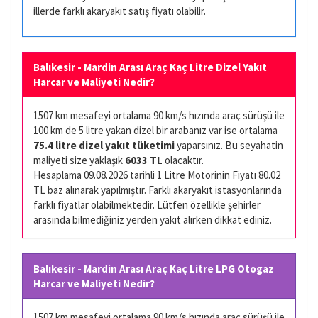
illerde farklı akaryakıt satış fiyatı olabilir.
Balıkesir - Mardin Arası Araç Kaç Litre Dizel Yakıt
Harcar ve Maliyeti Nedir?
1507 km mesafeyi ortalama 90 km/s hızında araç sürüşü ile
100 km de 5 litre yakan dizel bir arabanız var ise ortalama
75.4 litre dizel yakıt tüketimi
yaparsınız. Bu seyahatin
maliyeti size yaklaşık
6033 TL
olacaktır.
Hesaplama 09.08.2026 tarihli 1 Litre Motorinin Fiyatı 80.02
TL baz alınarak yapılmıştır. Farklı akaryakıt istasyonlarında
farklı fiyatlar olabilmektedir. Lütfen özellikle şehirler
arasında bilmediğiniz yerden yakıt alırken dikkat ediniz.
Balıkesir - Mardin Arası Araç Kaç Litre LPG Otogaz
Harcar ve Maliyeti Nedir?
1507 km mesafeyi ortalama 90 km/s hızında araç sürüşü ile