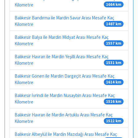
Kilometre
1664 km
Balıkesir Bandırma ile Mardin Savur Arası Mesafe Kaç
Kilometre
1487 km
Balıkesir Balya ile Mardin Midyat Arası Mesafe Kaç
Kilometre
1557 km
Balıkesir Havran ile Mardin Yeşilli Arası Mesafe Kaç
Kilometre
1531 km
Balıkesir Gönen ile Mardin Dargeçit Arası Mesafe Kaç
Kilometre
1614 km
Balıkesir İvrindi ile Mardin Nusaybin Arası Mesafe Kaç
Kilometre
1516 km
Balıkesir Havran ile Mardin Artuklu Arası Mesafe Kaç
Kilometre
1522 km
Balıkesir Altıeylül ile Mardin Mazıdağı Arası Mesafe Kaç