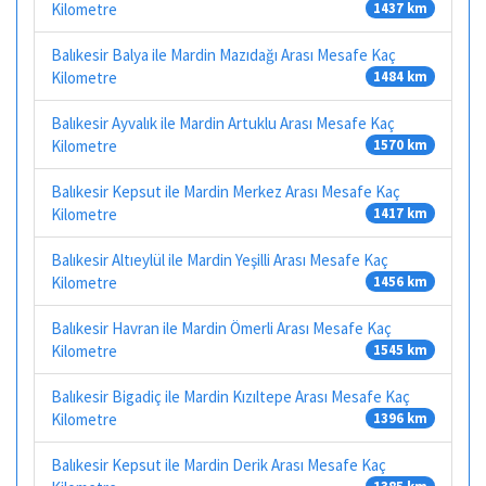
Kilometre
1437 km
Balıkesir Balya ile Mardin Mazıdağı Arası Mesafe Kaç
Kilometre
1484 km
Balıkesir Ayvalık ile Mardin Artuklu Arası Mesafe Kaç
Kilometre
1570 km
Balıkesir Kepsut ile Mardin Merkez Arası Mesafe Kaç
Kilometre
1417 km
Balıkesir Altıeylül ile Mardin Yeşilli Arası Mesafe Kaç
Kilometre
1456 km
Balıkesir Havran ile Mardin Ömerli Arası Mesafe Kaç
Kilometre
1545 km
Balıkesir Bigadiç ile Mardin Kızıltepe Arası Mesafe Kaç
Kilometre
1396 km
Balıkesir Kepsut ile Mardin Derik Arası Mesafe Kaç