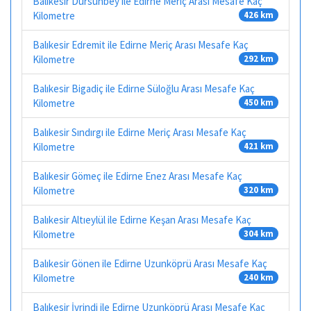
Balıkesir Dursunbey ile Edirne Meriç Arası Mesafe Kaç
Kilometre
426 km
Balıkesir Edremit ile Edirne Meriç Arası Mesafe Kaç
Kilometre
292 km
Balıkesir Bigadiç ile Edirne Süloğlu Arası Mesafe Kaç
Kilometre
450 km
Balıkesir Sındırgı ile Edirne Meriç Arası Mesafe Kaç
Kilometre
421 km
Balıkesir Gömeç ile Edirne Enez Arası Mesafe Kaç
Kilometre
320 km
Balıkesir Altıeylül ile Edirne Keşan Arası Mesafe Kaç
Kilometre
304 km
Balıkesir Gönen ile Edirne Uzunköprü Arası Mesafe Kaç
Kilometre
240 km
Balıkesir İvrindi ile Edirne Uzunköprü Arası Mesafe Kaç