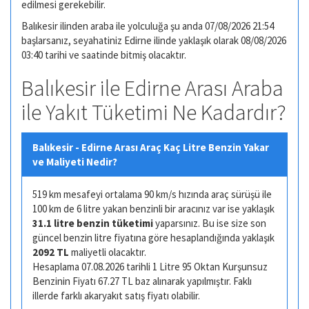
edilmesi gerekebilir.
Balıkesir ilinden araba ile yolculuğa şu anda 07/08/2026 21:54
başlarsanız, seyahatiniz Edirne ilinde yaklaşık olarak 08/08/2026
03:40 tarihi ve saatinde bitmiş olacaktır.
Balıkesir ile Edirne Arası Araba
ile Yakıt Tüketimi Ne Kadardır?
Balıkesir - Edirne Arası Araç Kaç Litre Benzin Yakar
ve Maliyeti Nedir?
519 km mesafeyi ortalama 90 km/s hızında araç sürüşü ile
100 km de 6 litre yakan benzinli bir aracınız var ise yaklaşık
31.1 litre benzin tüketimi
yaparsınız. Bu ise size son
güncel benzin litre fiyatına göre hesaplandığında yaklaşık
2092 TL
maliyetli olacaktır.
Hesaplama 07.08.2026 tarihli 1 Litre 95 Oktan Kurşunsuz
Benzinin Fiyatı 67.27 TL baz alınarak yapılmıştır. Faklı
illerde farklı akaryakıt satış fiyatı olabilir.