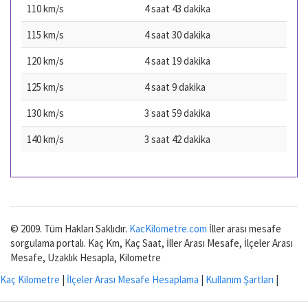
110 km/s
4 saat 43 dakika
115 km/s
4 saat 30 dakika
120 km/s
4 saat 19 dakika
125 km/s
4 saat 9 dakika
130 km/s
3 saat 59 dakika
140 km/s
3 saat 42 dakika
© 2009. Tüm Hakları Saklıdır.
KacKilometre.com
İller arası mesafe
sorgulama portalı. Kaç Km, Kaç Saat, İller Arası Mesafe, İlçeler Arası
Mesafe, Uzaklık Hesapla, Kilometre
Kaç Kilometre
|
İlçeler Arası Mesafe Hesaplama
|
Kullanım Şartları
|