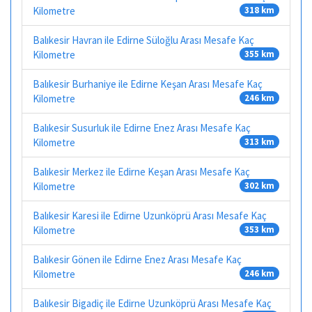
Kilometre
318 km
Balıkesir Havran ile Edirne Süloğlu Arası Mesafe Kaç
Kilometre
355 km
Balıkesir Burhaniye ile Edirne Keşan Arası Mesafe Kaç
Kilometre
246 km
Balıkesir Susurluk ile Edirne Enez Arası Mesafe Kaç
Kilometre
313 km
Balıkesir Merkez ile Edirne Keşan Arası Mesafe Kaç
Kilometre
302 km
Balıkesir Karesi ile Edirne Uzunköprü Arası Mesafe Kaç
Kilometre
353 km
Balıkesir Gönen ile Edirne Enez Arası Mesafe Kaç
Kilometre
246 km
Balıkesir Bigadiç ile Edirne Uzunköprü Arası Mesafe Kaç