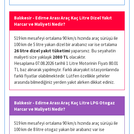
Balıkesir - Edirne Arası Araç Kaç Litre Dizel Yakıt
Harcar ve Maliyeti Nedir?
519 km mesafeyi ortalama 90 km/s hızında araç sürüşü ile
100 km de 5 litre yakan dizel bir arabanız var ise ortalama
26 litre dizel yakıt tüketimi
yaparsınız. Bu seyahatin
maliyeti size yaklaşık
2080 TL
olacaktır.
Hesaplama 07.08.2026 tarihli 1 Litre Motorinin Fiyatı 80.01
TL baz alınarak yapılmıştır. Farklı akaryakıt istasyonlarında
farklı fiyatlar olabilmektedir. Lütfen özellikle şehirler
arasında bilmediğiniz yerden yakıt alırken dikkat ediniz.
Balıkesir - Edirne Arası Araç Kaç Litre LPG Otogaz
Harcar ve Maliyeti Nedir?
519 km mesafeyi ortalama 90 km/s hızında araç sürüşü ile
100 km de 8 litre otogaz yakan bir arabanız var ise