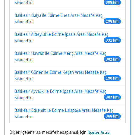
Kilometre
388 km
Balıkesir Balya ile Edirne Enez Arası Mesafe Kaç
Kilometre
298 km
Balıkesir Altıeylül ile Edirne İpsala Arası Mesafe Kaç
Kilometre
331 km
Balıkesir Havran ile Edirne Meriç Arası Mesafe Kaç
Kilometre
302 km
Balıkesir Gönen ile Edirne Keşan Arası Mesafe Kaç
Kilometre
190 km
Balıkesir Ayvalık ile Edirne İpsala Arası Mesafe Kaç
Kilometre
307 km
Balıkesir Edremit ile Edirne Lalapaşa Arası Mesafe Kaç
Kilometre
368 km
Diğer ilçeler arası mesafe hesaplamak için
İlçeler Arası