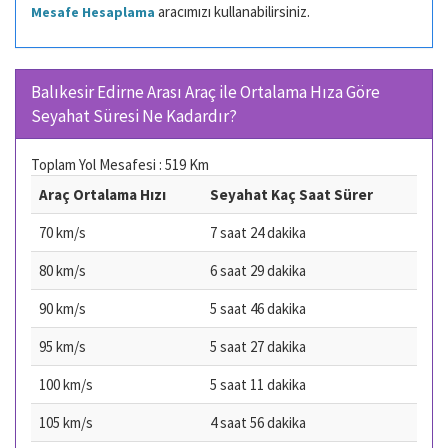
aracımızı kullanabilirsiniz.
Mesafe Hesaplama
Balıkesir Edirne Arası Araç ile Ortalama Hıza Göre
Seyahat Süresi Ne Kadardır?
Toplam Yol Mesafesi : 519 Km
Araç Ortalama Hızı
Seyahat Kaç Saat Sürer
70 km/s
7 saat 24 dakika
80 km/s
6 saat 29 dakika
90 km/s
5 saat 46 dakika
95 km/s
5 saat 27 dakika
100 km/s
5 saat 11 dakika
105 km/s
4 saat 56 dakika