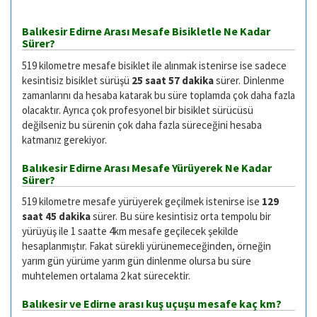
Balıkesir Edirne Arası Mesafe Bisikletle Ne Kadar
Sürer?
519 kilometre mesafe bisiklet ile alınmak istenirse ise sadece
kesintisiz bisiklet sürüşü
25 saat 57 dakika
sürer. Dinlenme
zamanlarını da hesaba katarak bu süre toplamda çok daha fazla
olacaktır. Ayrıca çok profesyonel bir bisiklet sürücüsü
değilseniz bu sürenin çok daha fazla süreceğini hesaba
katmanız gerekiyor.
Balıkesir Edirne Arası Mesafe Yürüyerek Ne Kadar
Sürer?
519 kilometre mesafe yürüyerek geçilmek istenirse ise
129
saat 45 dakika
sürer. Bu süre kesintisiz orta tempolu bir
yürüyüş ile 1 saatte 4km mesafe geçilecek şekilde
hesaplanmıştır. Fakat sürekli yürünemeceğinden, örneğin
yarım gün yürüme yarım gün dinlenme olursa bu süre
muhtelemen ortalama 2 kat sürecektir.
Balıkesir ve Edirne arası kuş uçuşu mesafe kaç km?