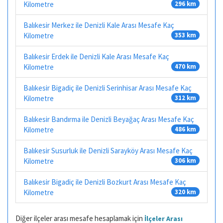
Kilometre
296 km
Balıkesir Merkez ile Denizli Kale Arası Mesafe Kaç
Kilometre
353 km
Balıkesir Erdek ile Denizli Kale Arası Mesafe Kaç
Kilometre
470 km
Balıkesir Bigadiç ile Denizli Serinhisar Arası Mesafe Kaç
Kilometre
312 km
Balıkesir Bandırma ile Denizli Beyağaç Arası Mesafe Kaç
Kilometre
486 km
Balıkesir Susurluk ile Denizli Sarayköy Arası Mesafe Kaç
Kilometre
306 km
Balıkesir Bigadiç ile Denizli Bozkurt Arası Mesafe Kaç
Kilometre
320 km
Diğer ilçeler arası mesafe hesaplamak için
İlçeler Arası