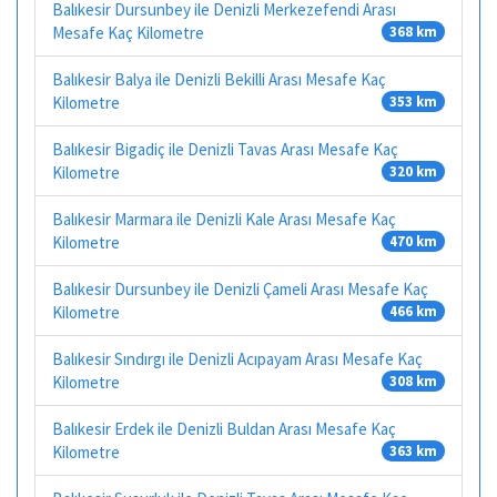
Balıkesir Dursunbey ile Denizli Merkezefendi Arası
Mesafe Kaç Kilometre
368 km
Balıkesir Balya ile Denizli Bekilli Arası Mesafe Kaç
Kilometre
353 km
Balıkesir Bigadiç ile Denizli Tavas Arası Mesafe Kaç
Kilometre
320 km
Balıkesir Marmara ile Denizli Kale Arası Mesafe Kaç
Kilometre
470 km
Balıkesir Dursunbey ile Denizli Çameli Arası Mesafe Kaç
Kilometre
466 km
Balıkesir Sındırgı ile Denizli Acıpayam Arası Mesafe Kaç
Kilometre
308 km
Balıkesir Erdek ile Denizli Buldan Arası Mesafe Kaç
Kilometre
363 km