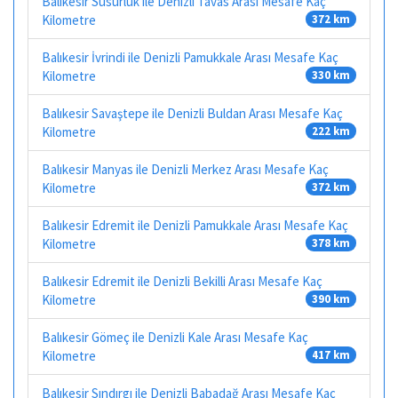
Balıkesir Susurluk ile Denizli Tavas Arası Mesafe Kaç
Kilometre
372 km
Balıkesir İvrindi ile Denizli Pamukkale Arası Mesafe Kaç
Kilometre
330 km
Balıkesir Savaştepe ile Denizli Buldan Arası Mesafe Kaç
Kilometre
222 km
Balıkesir Manyas ile Denizli Merkez Arası Mesafe Kaç
Kilometre
372 km
Balıkesir Edremit ile Denizli Pamukkale Arası Mesafe Kaç
Kilometre
378 km
Balıkesir Edremit ile Denizli Bekilli Arası Mesafe Kaç
Kilometre
390 km
Balıkesir Gömeç ile Denizli Kale Arası Mesafe Kaç
Kilometre
417 km
Balıkesir Sındırgı ile Denizli Babadağ Arası Mesafe Kaç