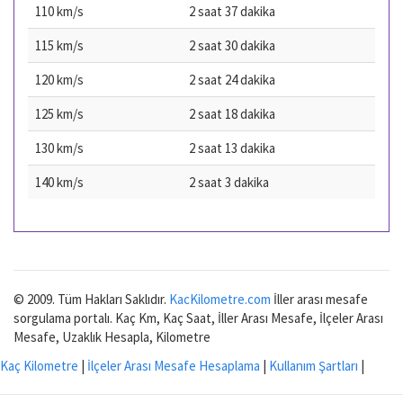
110 km/s
2 saat 37 dakika
115 km/s
2 saat 30 dakika
120 km/s
2 saat 24 dakika
125 km/s
2 saat 18 dakika
130 km/s
2 saat 13 dakika
140 km/s
2 saat 3 dakika
© 2009. Tüm Hakları Saklıdır.
KacKilometre.com
İller arası mesafe
sorgulama portalı. Kaç Km, Kaç Saat, İller Arası Mesafe, İlçeler Arası
Mesafe, Uzaklık Hesapla, Kilometre
Kaç Kilometre
|
İlçeler Arası Mesafe Hesaplama
|
Kullanım Şartları
|