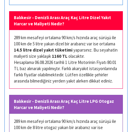
Balıkesir - Denizli Arası Araç Kaç Litre Dizel Yakıt
Harcar ve Maliyeti Nedir?
289 km mesafeyi ortalama 90 km/s hızında araç sürüşü ile
100 km de 5 litre yakan dizel bir arabanız var ise ortalama
14.5 litre dizel yakıt tüketimi
yaparsınız. Bu seyahatin
maliyeti size yaklaşık
1160 TL
olacaktır.
Hesaplama 06.08.2026 tarihli 1 Litre Motorinin Fiyatı 80.01
TL baz alınarak yapılmıştır. Farklı akaryakıt istasyonlarında
farklı fiyatlar olabilmektedir. Lütfen özellikle şehirler
arasında bilmediğiniz yerden yakıt alırken dikkat ediniz.
Balıkesir - Denizli Arası Araç Kaç Litre LPG Otogaz
Harcar ve Maliyeti Nedir?
289 km mesafeyi ortalama 90 km/s hızında araç sürüşü ile
100 km de 8 litre otogaz yakan bir arabanız var ise