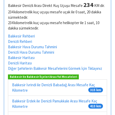
234
Balıkesir Denizli Arası Direkt Kuş Uçuşu Mesafe
KM dir.
234 kilometrelik kuç uçuşu mesafe uçak ile 0 saat, 20 dakika
sürmektedir.
234 kilometrelik kuç uçuşu mesafe helikopter ile 1 saat, 10
dakika sürmektedir.
Balıkesir Rehberi
Denizli Rehberi
Balıkesir Hava Durumu Tahmini
Denizli Hava Durumu Tahmini
Balıkesir Haritası
Denizli Haritası
Diğer Şehirlerin Balıkesir Mesafelerini Görmek İçin Tıklayınız
Balıkesir ile Balıkesir İlçeleri Arası Yol Mesafeleri
Balıkesir İvrindi ile Denizli Babadağ Arası Mesafe Kaç
Kilometre
315 km
Balıkesir Erdek ile Denizli Pamukkale Arası Mesafe Kaç
Kilometre
413 km