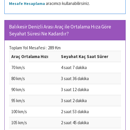
aracımızı kullanabilirsiniz.
Mesafe Hesaplama
Balıkesir Denizli Arası Araç ile Ortalama Hıza Göre
Seyahat Süresi Ne Kadardır?
Toplam Yol Mesafesi : 289 Km
Araç Ortalama Hızı
Seyahat Kaç Saat Sürer
70 km/s
4 saat 7 dakika
80 km/s
3 saat 36 dakika
90 km/s
3 saat 12 dakika
95 km/s
3 saat 2 dakika
100 km/s
2 saat 53 dakika
105 km/s
2 saat 45 dakika