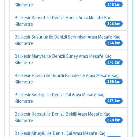
Kilometre
248 km
Balıkesir Kepsut ile Denizli Honaz Arası Mesafe Kaç
Kilometre
326 km
Balıkesir Susurluk ile Denizli Serinhisar Arası Mesafe Kaç
Kilometre
364 km
Balıkesir Manyas ile Denizli Güney Arası Mesafe Kaç
Kilometre
341 km
Balıkesir Havran ile Denizli Pamukkale Arası Mesafe Kaç
Kilometre
369 km
Balıkesir Sındırgı ile Denizli Çal Arası Mesafe Kaç
Kilometre
273 km
Balıkesir Kepsut ile Denizli Bekilli Arası Mesafe Kaç
Kilometre
328 km
Balıkesir Altıeylül ile Denizli Çal Arası Mesafe Kaç