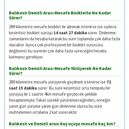
Balıkesir Denizli Arası Mesafe Bisikletle Ne Kadar
Sürer?
289 kilometre mesafe bisiklet ile alınmak istenirse ise sadece
kesintisiz bisiklet sürüşü
14 saat 27 dakika
sürer. Dinlenme
zamanlarını da hesaba katarak bu süre toplamda çok daha fazla
olacaktır. Ayrıca çok profesyonel bir bisiklet sürücüsü
değilseniz bu sürenin çok daha fazla süreceğini hesaba
katmanız gerekiyor.
Balıkesir Denizli Arası Mesafe Yürüyerek Ne Kadar
Sürer?
289 kilometre mesafe yürüyerek geçilmek istenirse ise
72
saat 15 dakika
sürer. Bu süre kesintisiz orta tempolu bir
yürüyüş ile 1 saatte 4km mesafe geçilecek şekilde
hesaplanmıştır. Fakat sürekli yürünemeceğinden, örneğin
yarım gün yürüme yarım gün dinlenme olursa bu süre
muhtelemen ortalama 2 kat sürecektir.
Balıkesir ve Denizli arası kuş uçuşu mesafe kaç km?