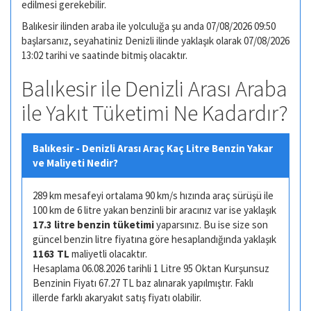
edilmesi gerekebilir.
Balıkesir ilinden araba ile yolculuğa şu anda 07/08/2026 09:50
başlarsanız, seyahatiniz Denizli ilinde yaklaşık olarak 07/08/2026
13:02 tarihi ve saatinde bitmiş olacaktır.
Balıkesir ile Denizli Arası Araba
ile Yakıt Tüketimi Ne Kadardır?
Balıkesir - Denizli Arası Araç Kaç Litre Benzin Yakar
ve Maliyeti Nedir?
289 km mesafeyi ortalama 90 km/s hızında araç sürüşü ile
100 km de 6 litre yakan benzinli bir aracınız var ise yaklaşık
17.3 litre benzin tüketimi
yaparsınız. Bu ise size son
güncel benzin litre fiyatına göre hesaplandığında yaklaşık
1163 TL
maliyetli olacaktır.
Hesaplama 06.08.2026 tarihli 1 Litre 95 Oktan Kurşunsuz
Benzinin Fiyatı 67.27 TL baz alınarak yapılmıştır. Faklı
illerde farklı akaryakıt satış fiyatı olabilir.