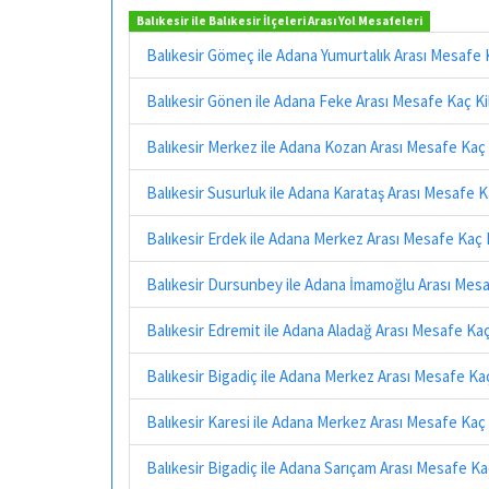
Balıkesir ile Balıkesir İlçeleri Arası Yol Mesafeleri
Balıkesir Gömeç ile Adana Yumurtalık Arası Mesafe
Balıkesir Gönen ile Adana Feke Arası Mesafe Kaç K
Balıkesir Merkez ile Adana Kozan Arası Mesafe Kaç
Balıkesir Susurluk ile Adana Karataş Arası Mesafe 
Balıkesir Erdek ile Adana Merkez Arası Mesafe Kaç
Balıkesir Dursunbey ile Adana İmamoğlu Arası Mes
Balıkesir Edremit ile Adana Aladağ Arası Mesafe Ka
Balıkesir Bigadiç ile Adana Merkez Arası Mesafe Ka
Balıkesir Karesi ile Adana Merkez Arası Mesafe Kaç
Balıkesir Bigadiç ile Adana Sarıçam Arası Mesafe K