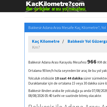
Balıkesir Adana Arası Mesafe Kaç Kilometre?, Yol
Kaç Kilometre
Balıkesir Yol Güzerg
Km?
966
Balıkesir Adana Arası Karayolu Mesafesi
KM dir.
Ortalama 90 km/h hızla seyreden bir araç ile bu yol yak
Yolculuk otobüsle
10 saat 44 dakika
sürer sürmektedi
Duraklamalar için de ortalama 15 veya 30 dakika süre il
Balıkesir ilinden araba ile yolculuğa şu anda 07/08/2026
08/08/2026 05:40 tarihi ve saatinde bitmiş olacaktır.