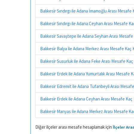
Balıkesir Sındırgı ile Adana İmamoğlu Arası Mesafe
Balıkesir Sındırgı ile Adana Ceyhan Arası Mesafe K
Balıkesir Savaştepe ile Adana Seyhan Arası Mesafe
Balıkesir Balya ile Adana Merkez Arası Mesafe Kaç 
Balıkesir Susurluk ile Adana Feke Arası Mesafe Kaç
Balıkesir Erdek ile Adana Yumurtalık Arası Mesafe 
Balıkesir Edremit ile Adana Tufanbeyli Arası Mesaf
Balıkesir Erdek ile Adana Ceyhan Arası Mesafe Kaç
Balıkesir Manyas ile Adana Merkez Arası Mesafe Ka
Diğer ilçeler arası mesafe hesaplamak için
İlçeler Ar