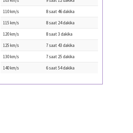
105 km/s
9 saat 12 dakika
110 km/s
8 saat 46 dakika
115 km/s
8 saat 24 dakika
120 km/s
8 saat 3 dakika
125 km/s
7 saat 43 dakika
130 km/s
7 saat 25 dakika
140 km/s
6 saat 54 dakika