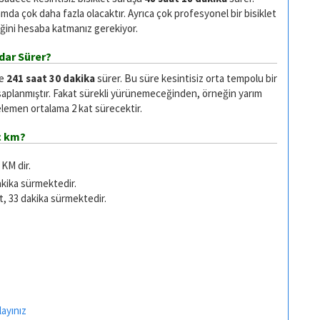
da çok daha fazla olacaktır. Ayrıca çok profesyonel bir bisiklet
ğini hesaba katmanız gerekiyor.
dar Sürer?
se
241 saat 30 dakika
sürer. Bu süre kesintisiz orta tempolu bir
saplanmıştır. Fakat sürekli yürünemeceğinden, örneğin yarım
emen ortalama 2 kat sürecektir.
ç km?
KM dir.
akika sürmektedir.
t, 33 dakika sürmektedir.
layınız