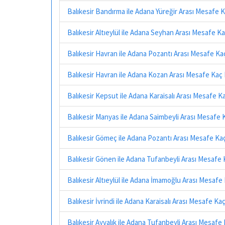
Balıkesir Bandırma ile Adana Yüreğir Arası Mesafe 
Balıkesir Altıeylül ile Adana Seyhan Arası Mesafe K
Balıkesir Havran ile Adana Pozantı Arası Mesafe Ka
Balıkesir Havran ile Adana Kozan Arası Mesafe Kaç
Balıkesir Kepsut ile Adana Karaisalı Arası Mesafe K
Balıkesir Manyas ile Adana Saimbeyli Arası Mesafe 
Balıkesir Gömeç ile Adana Pozantı Arası Mesafe Ka
Balıkesir Gönen ile Adana Tufanbeyli Arası Mesafe
Balıkesir Altıeylül ile Adana İmamoğlu Arası Mesafe
Balıkesir İvrindi ile Adana Karaisalı Arası Mesafe Ka
Balıkesir Ayvalık ile Adana Tufanbeyli Arası Mesafe