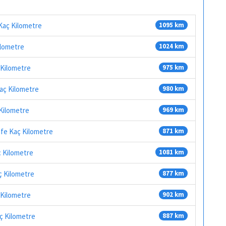
 Kaç Kilometre
1095 km
ilometre
1024 km
 Kilometre
975 km
Kaç Kilometre
980 km
 Kilometre
969 km
afe Kaç Kilometre
871 km
ç Kilometre
1081 km
ç Kilometre
877 km
 Kilometre
902 km
aç Kilometre
887 km