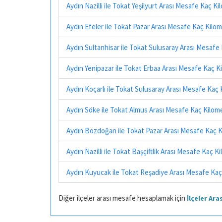
Aydın Nazilli ile Tokat Yeşilyurt Arası Mesafe Kaç K
Aydın Efeler ile Tokat Pazar Arası Mesafe Kaç Kilo
Aydın Sultanhisar ile Tokat Sulusaray Arası Mesafe
Aydın Yenipazar ile Tokat Erbaa Arası Mesafe Kaç K
Aydın Koçarlı ile Tokat Sulusaray Arası Mesafe Kaç
Aydın Söke ile Tokat Almus Arası Mesafe Kaç Kilom
Aydın Bozdoğan ile Tokat Pazar Arası Mesafe Kaç 
Aydın Nazilli ile Tokat Başçiftlik Arası Mesafe Kaç K
Aydın Kuyucak ile Tokat Reşadiye Arası Mesafe Kaç
Diğer ilçeler arası mesafe hesaplamak için
İlçeler Ar