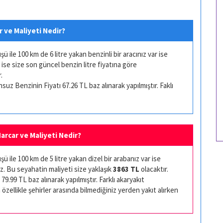
r ve Maliyeti Nedir?
ile 100 km de 6 litre yakan benzinli bir aracınız var ise
 ise size son güncel benzin litre fiyatına göre
.
uz Benzinin Fiyatı 67.26 TL baz alınarak yapılmıştır. Faklı
Harcar ve Maliyeti Nedir?
 ile 100 km de 5 litre yakan dizel bir arabanız var ise
z. Bu seyahatin maliyeti size yaklaşık
3863 TL
olacaktır.
79.99 TL baz alınarak yapılmıştır. Farklı akaryakıt
 özellikle şehirler arasında bilmediğiniz yerden yakıt alırken