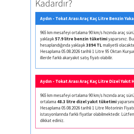
Kadardır?
Aydın - Tokat Arası Araç Kaç Litre Benzin Yaka
965 km mesafeyi ortalama 90 km/s hızında araç sürüşü 
yaklaşık
57.9 litre benzin tüketimi
yaparsınız. Bu
hesaplandığında yaklaşık
3894 TL
maliyetli olacaktır
Hesaplama 05.08.2026 tarihli 1 Litre 95 Oktan Kurşuns
illerde farklı akaryakıt satış fiyatı olabilir.
Aydın - Tokat Arası Araç Kaç Litre Dizel Yakıt 
965 km mesafeyi ortalama 90 km/s hızında araç sürüşü
ortalama
48.3 litre dizel yakıt tüketimi
yaparsını
Hesaplama 05.08.2026 tarihli 1 Litre Motorinin Fiyatı 
istasyonlarında farklı fiyatlar olabilmektedir. Lütfen
dikkat ediniz.