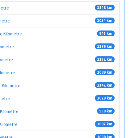
metre
1148 km
ometre
1054 km
aç Kilometre
941 km
ilometre
1176 km
lometre
1132 km
ilometre
1089 km
ç Kilometre
1142 km
metre
1029 km
 Kilometre
959 km
Kilometre
1087 km
lometre
1068 km