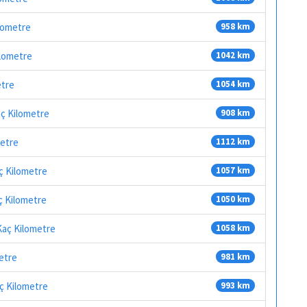
ilometre
958 km
ilometre
1042 km
etre
1054 km
aç Kilometre
908 km
metre
1112 km
aç Kilometre
1057 km
ç Kilometre
1050 km
Kaç Kilometre
1058 km
etre
981 km
aç Kilometre
993 km