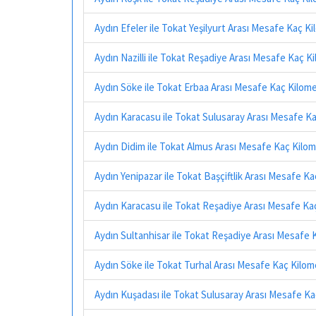
Aydın Efeler ile Tokat Yeşilyurt Arası Mesafe Kaç K
Aydın Nazilli ile Tokat Reşadiye Arası Mesafe Kaç K
Aydın Söke ile Tokat Erbaa Arası Mesafe Kaç Kilom
Aydın Karacasu ile Tokat Sulusaray Arası Mesafe K
Aydın Didim ile Tokat Almus Arası Mesafe Kaç Kilo
Aydın Yenipazar ile Tokat Başçiftlik Arası Mesafe K
Aydın Karacasu ile Tokat Reşadiye Arası Mesafe Ka
Aydın Sultanhisar ile Tokat Reşadiye Arası Mesafe 
Aydın Söke ile Tokat Turhal Arası Mesafe Kaç Kilom
Aydın Kuşadası ile Tokat Sulusaray Arası Mesafe K