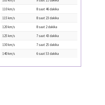
105 km/s
9 saat 11 dakika
110 km/s
8 saat 46 dakika
115 km/s
8 saat 23 dakika
120 km/s
8 saat 2 dakika
125 km/s
7 saat 43 dakika
130 km/s
7 saat 25 dakika
140 km/s
6 saat 53 dakika