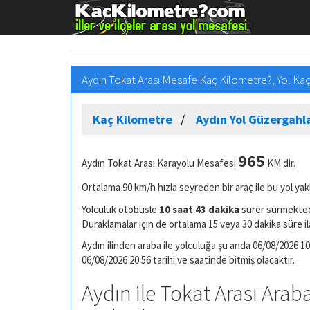
Aydın Tokat Arası Mesafe Kaç Kilometre?, Yol Ka
Kaç Kilometre
Aydın Yol Güzergahla
965
Aydın Tokat Arası Karayolu Mesafesi
KM dir.
Ortalama 90 km/h hızla seyreden bir araç ile bu yol yak
Yolculuk otobüsle
10 saat 43 dakika
sürer sürmektedi
Duraklamalar için de ortalama 15 veya 30 dakika süre il
Aydın ilinden araba ile yolculuğa şu anda 06/08/2026 10
06/08/2026 20:56 tarihi ve saatinde bitmiş olacaktır.
Aydın ile Tokat Arası Araba