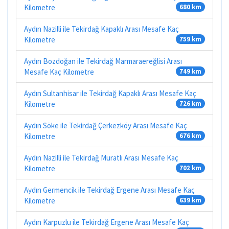
Kilometre
680 km
Aydın Nazilli ile Tekirdağ Kapaklı Arası Mesafe Kaç
Kilometre
759 km
Aydın Bozdoğan ile Tekirdağ Marmaraereğlisi Arası
Mesafe Kaç Kilometre
749 km
Aydın Sultanhisar ile Tekirdağ Kapaklı Arası Mesafe Kaç
Kilometre
726 km
Aydın Söke ile Tekirdağ Çerkezköy Arası Mesafe Kaç
Kilometre
676 km
Aydın Nazilli ile Tekirdağ Muratlı Arası Mesafe Kaç
Kilometre
702 km
Aydın Germencik ile Tekirdağ Ergene Arası Mesafe Kaç
Kilometre
639 km
Aydın Karpuzlu ile Tekirdağ Ergene Arası Mesafe Kaç