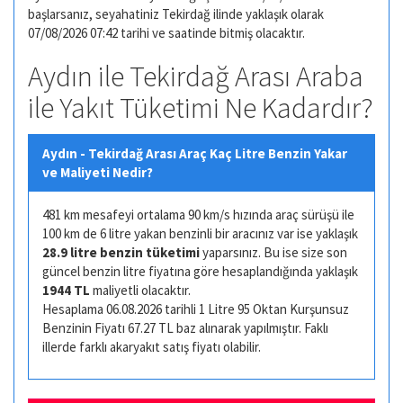
başlarsanız, seyahatiniz Tekirdağ ilinde yaklaşık olarak
07/08/2026 07:42 tarihi ve saatinde bitmiş olacaktır.
Aydın ile Tekirdağ Arası Araba
ile Yakıt Tüketimi Ne Kadardır?
Aydın - Tekirdağ Arası Araç Kaç Litre Benzin Yakar
ve Maliyeti Nedir?
481 km mesafeyi ortalama 90 km/s hızında araç sürüşü ile
100 km de 6 litre yakan benzinli bir aracınız var ise yaklaşık
28.9 litre benzin tüketimi
yaparsınız. Bu ise size son
güncel benzin litre fiyatına göre hesaplandığında yaklaşık
1944 TL
maliyetli olacaktır.
Hesaplama 06.08.2026 tarihli 1 Litre 95 Oktan Kurşunsuz
Benzinin Fiyatı 67.27 TL baz alınarak yapılmıştır. Faklı
illerde farklı akaryakıt satış fiyatı olabilir.