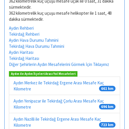
362 kilometrelik kuç uçuşu mesafe uçak ile 0 saat, 31 dakika
sürmektedir.
362 kilometrelik kuç uçuşu mesafe helikopter ile 1 saat, 48
dakika sürmektedir.
Aydın Rehberi
Tekirdağ Rehberi
Aydın Hava Durumu Tahmini
Tekirdağ Hava Durumu Tahmini
Aydın Haritası
Tekirdağ Haritası
Diğer Şehirlerin Aydın Mesafelerini Görmek İçin Tıklayınız
Aydın ile Aydın İlçeleri Arası Yol Mesafeleri
Aydın Merkez ile Tekirdağ Ergene Arası Mesafe Kaç
Kilometre
661 km
Aydın Yenipazar ile Tekirdağ Çorlu Arası Mesafe Kaç
Kilometre
696 km
Aydın Nazilli ile Tekirdağ Ergene Arası Mesafe Kaç
Kilometre
723 km