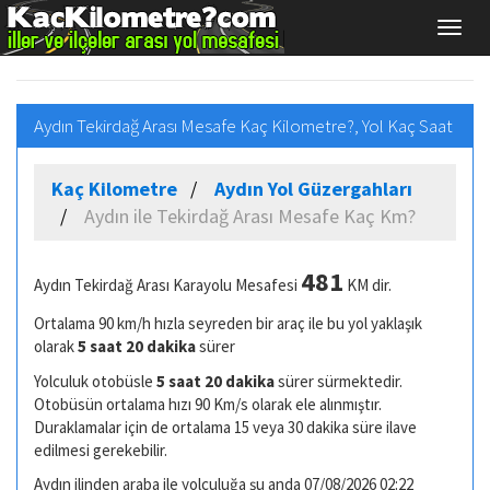
Aydın Tekirdağ Arası Mesafe Kaç Kilometre?, Yol Kaç Saat
Kaç Kilometre
Aydın Yol Güzergahları
Aydın ile Tekirdağ Arası Mesafe Kaç Km?
481
Aydın Tekirdağ Arası Karayolu Mesafesi
KM dir.
Ortalama 90 km/h hızla seyreden bir araç ile bu yol yaklaşık
olarak
5 saat 20 dakika
sürer
Yolculuk otobüsle
5 saat 20 dakika
sürer sürmektedir.
Otobüsün ortalama hızı 90 Km/s olarak ele alınmıştır.
Duraklamalar için de ortalama 15 veya 30 dakika süre ilave
edilmesi gerekebilir.
Aydın ilinden araba ile yolculuğa şu anda 07/08/2026 02:22