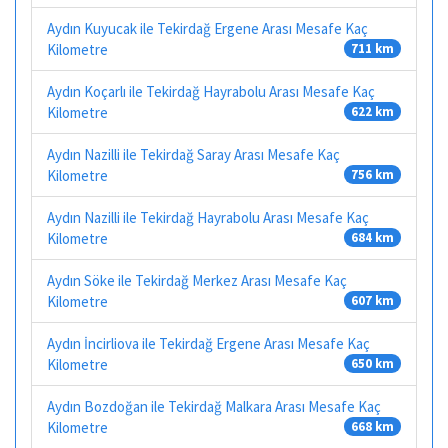
Aydın Kuyucak ile Tekirdağ Ergene Arası Mesafe Kaç
Kilometre
711 km
Aydın Koçarlı ile Tekirdağ Hayrabolu Arası Mesafe Kaç
Kilometre
622 km
Aydın Nazilli ile Tekirdağ Saray Arası Mesafe Kaç
Kilometre
756 km
Aydın Nazilli ile Tekirdağ Hayrabolu Arası Mesafe Kaç
Kilometre
684 km
Aydın Söke ile Tekirdağ Merkez Arası Mesafe Kaç
Kilometre
607 km
Aydın İncirliova ile Tekirdağ Ergene Arası Mesafe Kaç
Kilometre
650 km
Aydın Bozdoğan ile Tekirdağ Malkara Arası Mesafe Kaç
Kilometre
668 km