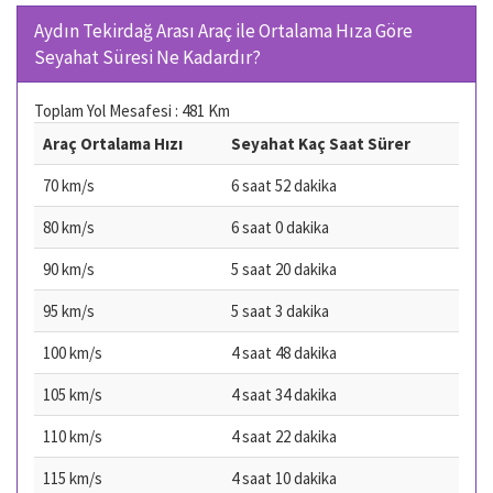
Aydın Tekirdağ Arası Araç ile Ortalama Hıza Göre
Seyahat Süresi Ne Kadardır?
Toplam Yol Mesafesi : 481 Km
Araç Ortalama Hızı
Seyahat Kaç Saat Sürer
70 km/s
6 saat 52 dakika
80 km/s
6 saat 0 dakika
90 km/s
5 saat 20 dakika
95 km/s
5 saat 3 dakika
100 km/s
4 saat 48 dakika
105 km/s
4 saat 34 dakika
110 km/s
4 saat 22 dakika
115 km/s
4 saat 10 dakika