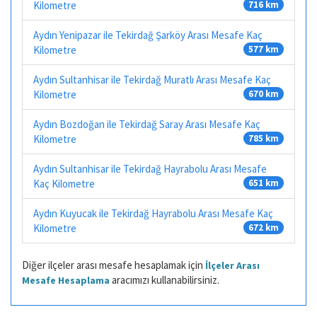
Kilometre
716 km
Aydın Yenipazar ile Tekirdağ Şarköy Arası Mesafe Kaç
Kilometre
577 km
Aydın Sultanhisar ile Tekirdağ Muratlı Arası Mesafe Kaç
Kilometre
670 km
Aydın Bozdoğan ile Tekirdağ Saray Arası Mesafe Kaç
Kilometre
785 km
Aydın Sultanhisar ile Tekirdağ Hayrabolu Arası Mesafe
Kaç Kilometre
651 km
Aydın Kuyucak ile Tekirdağ Hayrabolu Arası Mesafe Kaç
Kilometre
672 km
Diğer ilçeler arası mesafe hesaplamak için
İlçeler Arası
aracımızı kullanabilirsiniz.
Mesafe Hesaplama