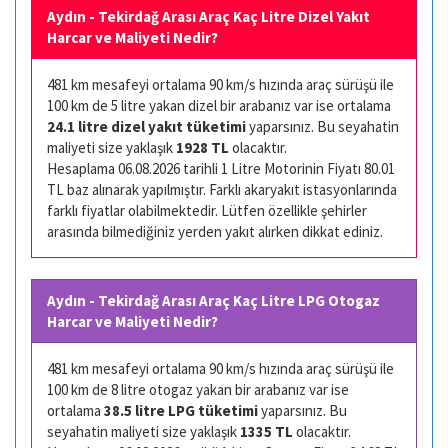
Aydın - Tekirdağ Arası Araç Kaç Litre Dizel Yakıt
Harcar ve Maliyeti Nedir?
481 km mesafeyi ortalama 90 km/s hızında araç sürüşü ile
100 km de 5 litre yakan dizel bir arabanız var ise ortalama
24.1 litre dizel yakıt tüketimi
yaparsınız. Bu seyahatin
maliyeti size yaklaşık
1928 TL
olacaktır.
Hesaplama 06.08.2026 tarihli 1 Litre Motorinin Fiyatı 80.01
TL baz alınarak yapılmıştır. Farklı akaryakıt istasyonlarında
farklı fiyatlar olabilmektedir. Lütfen özellikle şehirler
arasında bilmediğiniz yerden yakıt alırken dikkat ediniz.
Aydın - Tekirdağ Arası Araç Kaç Litre LPG Otogaz
Harcar ve Maliyeti Nedir?
481 km mesafeyi ortalama 90 km/s hızında araç sürüşü ile
100 km de 8 litre otogaz yakan bir arabanız var ise
ortalama
38.5 litre LPG tüketimi
yaparsınız. Bu
seyahatin maliyeti size yaklaşık
1335 TL
olacaktır.