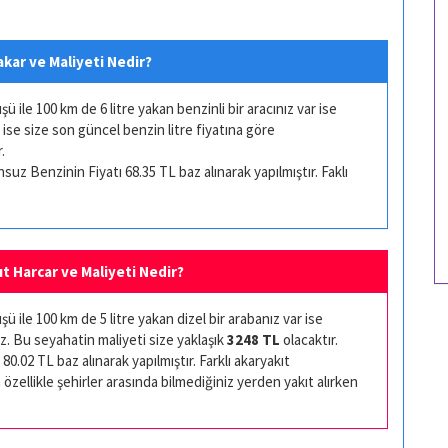
akar ve Maliyeti Nedir?
ile 100 km de 6 litre yakan benzinli bir aracınız var ise
 ise size son güncel benzin litre fiyatına göre
.
uz Benzinin Fiyatı 68.35 TL baz alınarak yapılmıştır. Faklı
ıt Harcar ve Maliyeti Nedir?
 ile 100 km de 5 litre yakan dizel bir arabanız var ise
z. Bu seyahatin maliyeti size yaklaşık
3248 TL
olacaktır.
80.02 TL baz alınarak yapılmıştır. Farklı akaryakıt
 özellikle şehirler arasında bilmediğiniz yerden yakıt alırken