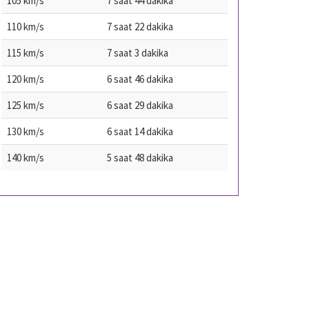
105 km/s
7 saat 44 dakika
110 km/s
7 saat 22 dakika
115 km/s
7 saat 3 dakika
120 km/s
6 saat 46 dakika
125 km/s
6 saat 29 dakika
130 km/s
6 saat 14 dakika
140 km/s
5 saat 48 dakika