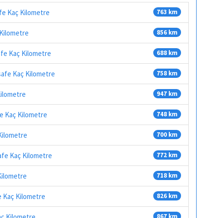
afe Kaç Kilometre
763 km
 Kilometre
856 km
afe Kaç Kilometre
688 km
safe Kaç Kilometre
758 km
Kilometre
947 km
fe Kaç Kilometre
748 km
 Kilometre
700 km
afe Kaç Kilometre
772 km
Kilometre
718 km
e Kaç Kilometre
826 km
aç Kilometre
867 km