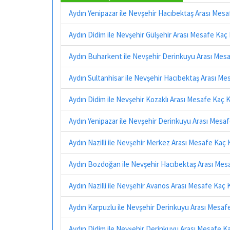
Aydın Yenipazar ile Nevşehir Hacıbektaş Arası Mes
Aydın Didim ile Nevşehir Gülşehir Arası Mesafe Kaç
Aydın Buharkent ile Nevşehir Derinkuyu Arası Mes
Aydın Sultanhisar ile Nevşehir Hacıbektaş Arası Me
Aydın Didim ile Nevşehir Kozaklı Arası Mesafe Kaç 
Aydın Yenipazar ile Nevşehir Derinkuyu Arası Mesa
Aydın Nazilli ile Nevşehir Merkez Arası Mesafe Kaç
Aydın Bozdoğan ile Nevşehir Hacıbektaş Arası Mes
Aydın Nazilli ile Nevşehir Avanos Arası Mesafe Kaç 
Aydın Karpuzlu ile Nevşehir Derinkuyu Arası Mesaf
Aydın Didim ile Nevşehir Derinkuyu Arası Mesafe K