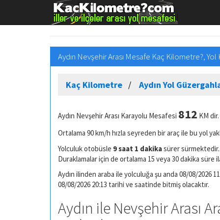
Aydın Nevşehir Arası Mesafe Kaç Kilometre?, Yol
Kaç Kilometre
Aydın Yol Güzergahla
812
Aydın Nevşehir Arası Karayolu Mesafesi
KM dir.
Ortalama 90 km/h hızla seyreden bir araç ile bu yol yak
Yolculuk otobüsle
9 saat 1 dakika
sürer sürmektedir. 
Duraklamalar için de ortalama 15 veya 30 dakika süre il
Aydın ilinden araba ile yolculuğa şu anda 08/08/2026 11
08/08/2026 20:13 tarihi ve saatinde bitmiş olacaktır.
Aydın ile Nevşehir Arası Ar