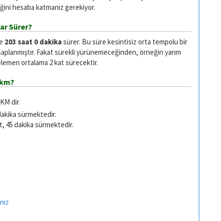
ğini hesaba katmanız gerekiyor.
ar Sürer?
se
203 saat 0 dakika
sürer. Bu süre kesintisiz orta tempolu bir
saplanmıştır. Fakat sürekli yürünemeceğinden, örneğin yarım
emen ortalama 2 kat sürecektir.
 km?
KM dir.
dakika sürmektedir.
t, 45 dakika sürmektedir.
nız