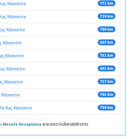
 Kaç Kilometre
771 km
Kaç Kilometre
729 km
Kaç Kilometre
789 km
aç Kilometre
697 km
aç Kilometre
751 km
 Kaç Kilometre
691 km
Kaç Kilometre
727 km
ç Kilometre
763 km
afe Kaç Kilometre
794 km
aracımızı kullanabilirsiniz.
ası Mesafe Hesaplama