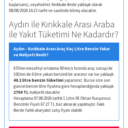
başlarsanız, seyahatiniz Kırıkkale ilinde yaklaşık olarak
08/08/2026 16:13 tarihi ve saatinde bitmiş olacaktır.
Aydın ile Kırıkkale Arası Araba
ile Yakıt Tüketimi Ne Kadardır?
Aydın - Kırıkkale Arası Araç Kaç Litre Benzin Yakar
ve Maliyeti Nedir?
670 km mesafeyi ortalama 90 km/s hızında araç sürüşü ile
100 km de 6 litre yakan benzinli bir aracınız var ise yaklaşık
40.2 litre benzin tüketimi
yaparsınız. Bu ise size son
güncel benzin litre fiyatına göre hesaplandığında yaklaşık
2704 TL
maliyetli olacaktır.
Hesaplama 07.08.2026 tarihli 1 Litre 95 Oktan Kurşunsuz
Benzinin Fiyatı 67.27 TL baz alınarak yapılmıştır. Faklı
illerde farklı akaryakıt satış fiyatı olabilir.