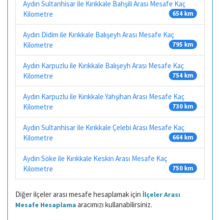
Aydın Sultanhisar ile Kırıkkale Bahşili Arası Mesafe Kaç
Kilometre
654 km
Aydın Didim ile Kırıkkale Balışeyh Arası Mesafe Kaç
Kilometre
795 km
Aydın Karpuzlu ile Kırıkkale Balışeyh Arası Mesafe Kaç
Kilometre
754 km
Aydın Karpuzlu ile Kırıkkale Yahşihan Arası Mesafe Kaç
Kilometre
730 km
Aydın Sultanhisar ile Kırıkkale Çelebi Arası Mesafe Kaç
Kilometre
664 km
Aydın Söke ile Kırıkkale Keskin Arası Mesafe Kaç
Kilometre
750 km
Diğer ilçeler arası mesafe hesaplamak için
İlçeler Arası
aracımızı kullanabilirsiniz.
Mesafe Hesaplama