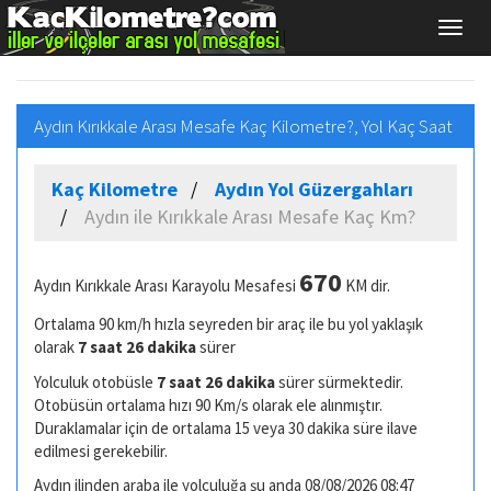
Aydın Kırıkkale Arası Mesafe Kaç Kilometre?, Yol Kaç Saat
Kaç Kilometre
Aydın Yol Güzergahları
Aydın ile Kırıkkale Arası Mesafe Kaç Km?
670
Aydın Kırıkkale Arası Karayolu Mesafesi
KM dir.
Ortalama 90 km/h hızla seyreden bir araç ile bu yol yaklaşık
olarak
7 saat 26 dakika
sürer
Yolculuk otobüsle
7 saat 26 dakika
sürer sürmektedir.
Otobüsün ortalama hızı 90 Km/s olarak ele alınmıştır.
Duraklamalar için de ortalama 15 veya 30 dakika süre ilave
edilmesi gerekebilir.
Aydın ilinden araba ile yolculuğa şu anda 08/08/2026 08:47