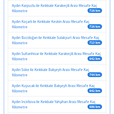
Aydın Karpuzlu ile Kırıkkale Karakeçili Arası Mesafe Kaç
Kilometre
726 km
Aydın Koçarlı ile Kırıkkale Keskin Arası Mesafe Kaç
Kilometre
726 km
Aydın Bozdoğan ile Kırıkkale Sulakyurt Arası Mesafe Kaç
Kilometre
713 km
Aydın Sultanhisar ile Kırıkkale Karakeçili Arası Mesafe Kaç
Kilometre
642 km
Aydın Söke ile Kırıkkale Balışeyh Arası Mesafe Kaç
Kilometre
744 km
Aydın Kuyucak ile Kırıkkale Balışeyh Arası Mesafe Kaç
Kilometre
642 km
Aydın İncirliova ile Kırıkkale Yahşihan Arası Mesafe Kaç
Kilometre
686 km