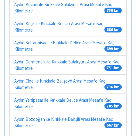
Aydın Koçarlı ile Kırıkkale Sulakyurt Arası Mesafe Kaç
Kilometre
750 km
Aydın Köşk ile Kırıkkale Keskin Arası Mesafe Kaç
Kilometre
686 km
Aydın Sultanhisar ile Kırıkkale Delice Arası Mesafe Kaç
Kilometre
699 km
Aydın Germencik ile Kırıkkale Sulakyurt Arası Mesafe Kaç
Kilometre
751 km
Aydın Çine ile Kırıkkale Balışeyh Arası Mesafe Kaç
Kilometre
736 km
Aydın Yenipazar ile Kırıkkale Delice Arası Mesafe Kaç
Kilometre
705 km
Aydın Bozdoğan ile Kırıkkale Bahşili Arası Mesafe Kaç
Kilometre
667 km