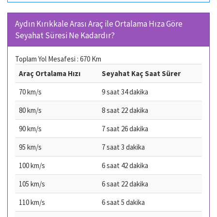
Aydın Kırıkkale Arası Araç ile Ortalama Hıza Göre
Seyahat Süresi Ne Kadardır?
Toplam Yol Mesafesi : 670 Km
Araç Ortalama Hızı
Seyahat Kaç Saat Sürer
70 km/s
9 saat 34 dakika
80 km/s
8 saat 22 dakika
90 km/s
7 saat 26 dakika
95 km/s
7 saat 3 dakika
100 km/s
6 saat 42 dakika
105 km/s
6 saat 22 dakika
110 km/s
6 saat 5 dakika