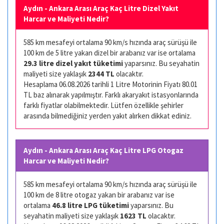
Aydın - Ankara Arası Araç Kaç Litre Dizel Yakıt
Harcar ve Maliyeti Nedir?
585 km mesafeyi ortalama 90 km/s hızında araç sürüşü ile
100 km de 5 litre yakan dizel bir arabanız var ise ortalama
29.3 litre dizel yakıt tüketimi
yaparsınız. Bu seyahatin
maliyeti size yaklaşık
2344 TL
olacaktır.
Hesaplama 06.08.2026 tarihli 1 Litre Motorinin Fiyatı 80.01
TL baz alınarak yapılmıştır. Farklı akaryakıt istasyonlarında
farklı fiyatlar olabilmektedir. Lütfen özellikle şehirler
arasında bilmediğiniz yerden yakıt alırken dikkat ediniz.
Aydın - Ankara Arası Araç Kaç Litre LPG Otogaz
Harcar ve Maliyeti Nedir?
585 km mesafeyi ortalama 90 km/s hızında araç sürüşü ile
100 km de 8 litre otogaz yakan bir arabanız var ise
ortalama
46.8 litre LPG tüketimi
yaparsınız. Bu
seyahatin maliyeti size yaklaşık
1623 TL
olacaktır.