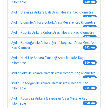
Kilometre
539 km
Aydın Efeler ile Ankara Bala Arası Mesafe Kaç Kilometre
647 km
Aydın Didim ile Ankara Çubuk Arası Mesafe Kaç Kilometre
741 km
Aydın Köşk ile Ankara Çubuk Arası Mesafe Kaç Kilometre
626 km
Aydın Bozdoğan ile Ankara Şereflikoçhisar Arası Mesafe
Kaç Kilometre
662 km
Aydın Nazilli ile Ankara Elmadağ Arası Mesafe Kaç
Kilometre
600 km
Aydın Söke ile Ankara Mamak Arası Mesafe Kaç Kilometre
675 km
Aydın Bozdoğan ile Ankara Mamak Arası Mesafe Kaç
Kilometre
615 km
Aydın Koçarlı ile Ankara Beypazarı Arası Mesafe Kaç
Kilometre
650 km