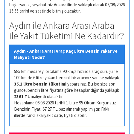
başlarsanız, seyahatiniz Ankara ilinde yaklaşık olarak 07/08/2026
15:55 tarihi ve saatinde bitmiş olacaktır.
Aydın ile Ankara Arası Araba
ile Yakıt Tüketimi Ne Kadardır?
Aydın - Ankara Arası Araç Kaç Litre Benzin Yakar ve
Maliyeti Nedir?
585 km mesafeyi ortalama 90 km/s hızında araç sürüşü ile
100 km de 6 litre yakan benzinli bir aracınız var ise yaklaşık
35.1 litre benzin tüketimi
yaparsınız. Bu ise size son
güncel benzin litre fiyatına göre hesaplandığında yaklaşık
2361 TL
maliyetli olacaktır.
Hesaplama 06.08.2026 tarihli 1 Litre 95 Oktan Kurşunsuz
Benzinin Fiyatı 67.27 TL baz alınarak yapılmıştır. Faklı
illerde farklı akaryakıt satış fiyatı olabilir.