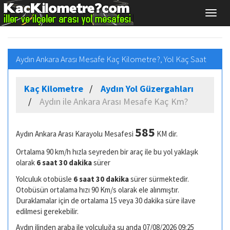
Aydın Ankara Arası Mesafe Kaç Kilometre?, Yol Kaç Saat
Kaç Kilometre
Aydın Yol Güzergahları
Aydın ile Ankara Arası Mesafe Kaç Km?
585
Aydın Ankara Arası Karayolu Mesafesi
KM dir.
Ortalama 90 km/h hızla seyreden bir araç ile bu yol yaklaşık
olarak
6 saat 30 dakika
sürer
Yolculuk otobüsle
6 saat 30 dakika
sürer sürmektedir.
Otobüsün ortalama hızı 90 Km/s olarak ele alınmıştır.
Duraklamalar için de ortalama 15 veya 30 dakika süre ilave
edilmesi gerekebilir.
Aydın ilinden araba ile yolculuğa şu anda 07/08/2026 09:25