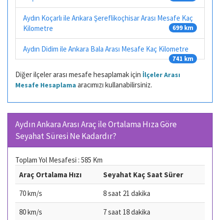
Aydın Koçarlı ile Ankara Şereflikoçhisar Arası Mesafe Kaç
Kilometre
699 km
Aydın Didim ile Ankara Bala Arası Mesafe Kaç Kilometre
741 km
Diğer ilçeler arası mesafe hesaplamak için
İlçeler Arası
aracımızı kullanabilirsiniz.
Mesafe Hesaplama
Aydın Ankara Arası Araç ile Ortalama Hıza Göre
Seyahat Süresi Ne Kadardır?
Toplam Yol Mesafesi : 585 Km
Araç Ortalama Hızı
Seyahat Kaç Saat Sürer
70 km/s
8 saat 21 dakika
80 km/s
7 saat 18 dakika