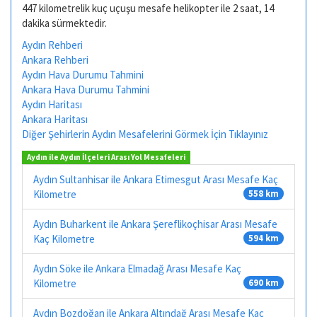
447 kilometrelik kuç uçuşu mesafe helikopter ile 2 saat, 14
dakika sürmektedir.
Aydın Rehberi
Ankara Rehberi
Aydın Hava Durumu Tahmini
Ankara Hava Durumu Tahmini
Aydın Haritası
Ankara Haritası
Diğer Şehirlerin Aydın Mesafelerini Görmek İçin Tıklayınız
Aydın ile Aydın İlçeleri Arası Yol Mesafeleri
Aydın Sultanhisar ile Ankara Etimesgut Arası Mesafe Kaç
Kilometre
558 km
Aydın Buharkent ile Ankara Şereflikoçhisar Arası Mesafe
Kaç Kilometre
594 km
Aydın Söke ile Ankara Elmadağ Arası Mesafe Kaç
Kilometre
690 km
Aydın Bozdoğan ile Ankara Altındağ Arası Mesafe Kaç