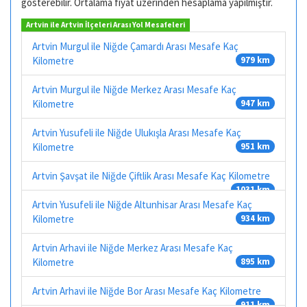
gösterebilir. Ortalama fiyat üzerinden hesaplama yapılmıştır.
Artvin ile Artvin İlçeleri Arası Yol Mesafeleri
Artvin Murgul ile Niğde Çamardı Arası Mesafe Kaç
Kilometre
979 km
Artvin Murgul ile Niğde Merkez Arası Mesafe Kaç
Kilometre
947 km
Artvin Yusufeli ile Niğde Ulukışla Arası Mesafe Kaç
Kilometre
951 km
Artvin Şavşat ile Niğde Çiftlik Arası Mesafe Kaç Kilometre
1031 km
Artvin Yusufeli ile Niğde Altunhisar Arası Mesafe Kaç
Kilometre
934 km
Artvin Arhavi ile Niğde Merkez Arası Mesafe Kaç
Kilometre
895 km
Artvin Arhavi ile Niğde Bor Arası Mesafe Kaç Kilometre
911 km