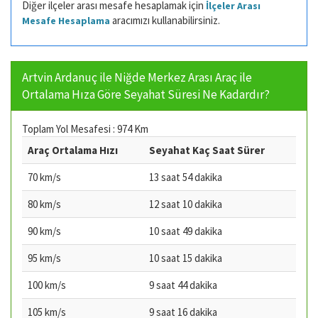
Diğer ilçeler arası mesafe hesaplamak için
İlçeler Arası
aracımızı kullanabilirsiniz.
Mesafe Hesaplama
Artvin Ardanuç ile Niğde Merkez Arası Araç ile
Ortalama Hıza Göre Seyahat Süresi Ne Kadardır?
Toplam Yol Mesafesi : 974 Km
Araç Ortalama Hızı
Seyahat Kaç Saat Sürer
70 km/s
13 saat 54 dakika
80 km/s
12 saat 10 dakika
90 km/s
10 saat 49 dakika
95 km/s
10 saat 15 dakika
100 km/s
9 saat 44 dakika
105 km/s
9 saat 16 dakika