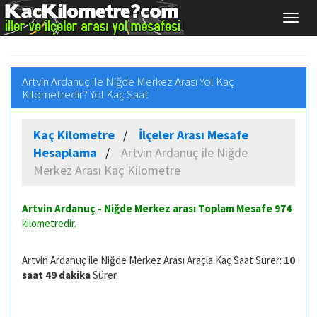
Artvin Ardanuç ile Niğde Merkez Arası Yol Kaç
Kilometredir? Yol Kaç Saat
Kaç Kilometre
İlçeler Arası Mesafe
Hesaplama
Artvin Ardanuç ile Niğde
Merkez Arası Kaç Kilometre
Artvin Ardanuç - Niğde Merkez arası Toplam Mesafe
974
kilometredir.
Artvin Ardanuç ile Niğde Merkez Arası Araçla Kaç Saat Sürer:
10
saat 49 dakika
Sürer.