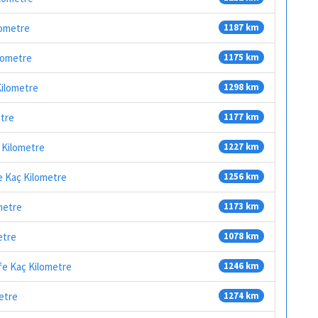
lometre
1187 km
ilometre
1175 km
Kilometre
1298 km
etre
1177 km
 Kilometre
1227 km
e Kaç Kilometre
1256 km
metre
1173 km
etre
1078 km
fe Kaç Kilometre
1246 km
etre
1274 km