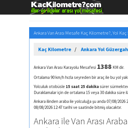
Ankara Van Arası Mesafe Kaç Kilometre?, Yol Kaç
Kaç Kilometre
Ankara Yol Güzergah
1388
Ankara Van Arası Karayolu Mesafesi
KM dir.
Ortalama 90 km/h hızla seyreden bir araç ile bu yol yak
Yolculuk otobüsle
15 saat 25 dakika
sürer sürmektedi
Duraklamalar için de ortalama 15 veya 30 dakika süre il
Ankara ilinden araba ile yolculuğa şu anda 07/08/2026 2
08/08/2026 12:47 tarihi ve saatinde bitmiş olacaktır.
Ankara ile Van Arası Araba