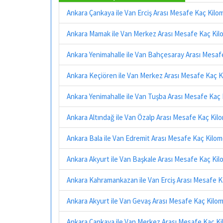
Ankara Çankaya ile Van Erciş Arası Mesafe Kaç Kilo
Ankara Mamak ile Van Merkez Arası Mesafe Kaç Kil
Ankara Yenimahalle ile Van Bahçesaray Arası Mesaf
Ankara Keçiören ile Van Merkez Arası Mesafe Kaç 
Ankara Yenimahalle ile Van Tuşba Arası Mesafe Kaç
Ankara Altındağ ile Van Özalp Arası Mesafe Kaç Kil
Ankara Bala ile Van Edremit Arası Mesafe Kaç Kilo
Ankara Akyurt ile Van Başkale Arası Mesafe Kaç Ki
Ankara Kahramankazan ile Van Erciş Arası Mesafe 
Ankara Akyurt ile Van Gevaş Arası Mesafe Kaç Kilo
Ankara Çankaya ile Van Merkez Arası Mesafe Kaç K