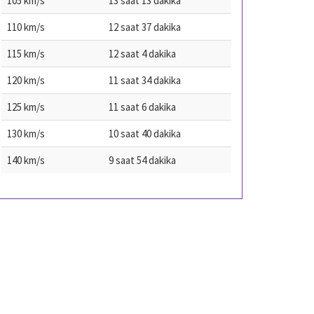
105 km/s
13 saat 13 dakika
110 km/s
12 saat 37 dakika
115 km/s
12 saat 4 dakika
120 km/s
11 saat 34 dakika
125 km/s
11 saat 6 dakika
130 km/s
10 saat 40 dakika
140 km/s
9 saat 54 dakika