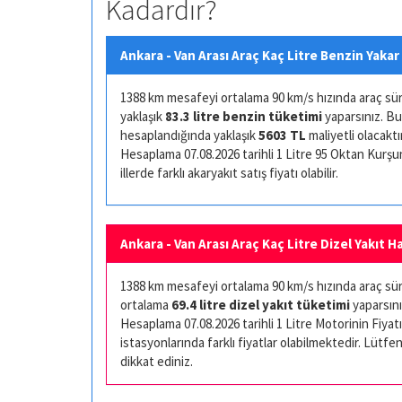
Kadardır?
Ankara - Van Arası Araç Kaç Litre Benzin Yakar
1388 km mesafeyi ortalama 90 km/s hızında araç sürüş
yaklaşık
83.3 litre benzin tüketimi
yaparsınız. Bu
hesaplandığında yaklaşık
5603 TL
maliyetli olacaktır
Hesaplama 07.08.2026 tarihli 1 Litre 95 Oktan Kurşuns
illerde farklı akaryakıt satış fiyatı olabilir.
Ankara - Van Arası Araç Kaç Litre Dizel Yakıt H
1388 km mesafeyi ortalama 90 km/s hızında araç sürüş
ortalama
69.4 litre dizel yakıt tüketimi
yaparsını
Hesaplama 07.08.2026 tarihli 1 Litre Motorinin Fiyatı 
istasyonlarında farklı fiyatlar olabilmektedir. Lütfen
dikkat ediniz.