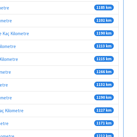
metre
1185 km
ometre
1202 km
e Kaç Kilometre
1190 km
Kilometre
1213 km
 Kilometre
1215 km
ometre
1266 km
metre
1132 km
lometre
1290 km
Kaç Kilometre
1227 km
metre
1171 km
ilometre
1212 km