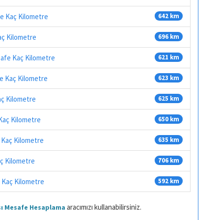
fe Kaç Kilometre
642 km
aç Kilometre
696 km
safe Kaç Kilometre
621 km
fe Kaç Kilometre
623 km
aç Kilometre
625 km
 Kaç Kilometre
650 km
 Kaç Kilometre
635 km
aç Kilometre
706 km
e Kaç Kilometre
592 km
aracımızı kullanabilirsiniz.
ası Mesafe Hesaplama