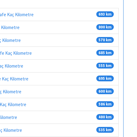
safe Kaç Kilometre
693 km
ç Kilometre
800 km
ç Kilometre
570 km
afe Kaç Kilometre
685 km
Kaç Kilometre
555 km
e Kaç Kilometre
695 km
aç Kilometre
600 km
 Kaç Kilometre
586 km
Kilometre
480 km
aç Kilometre
535 km