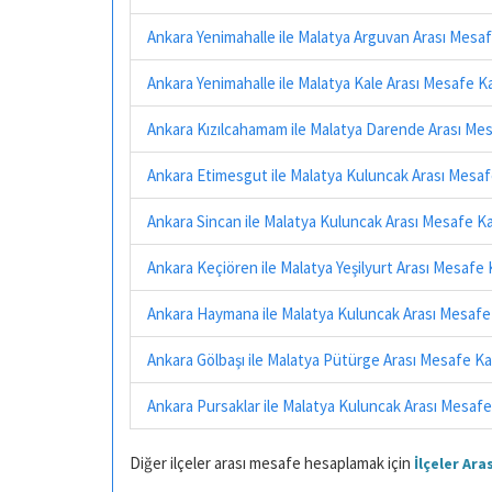
Ankara Yenimahalle ile Malatya Arguvan Arası Mesa
Ankara Yenimahalle ile Malatya Kale Arası Mesafe K
Ankara Kızılcahamam ile Malatya Darende Arası Me
Ankara Etimesgut ile Malatya Kuluncak Arası Mesa
Ankara Sincan ile Malatya Kuluncak Arası Mesafe K
Ankara Keçiören ile Malatya Yeşilyurt Arası Mesafe
Ankara Haymana ile Malatya Kuluncak Arası Mesafe
Ankara Gölbaşı ile Malatya Pütürge Arası Mesafe K
Ankara Pursaklar ile Malatya Kuluncak Arası Mesaf
Diğer ilçeler arası mesafe hesaplamak için
İlçeler Ar