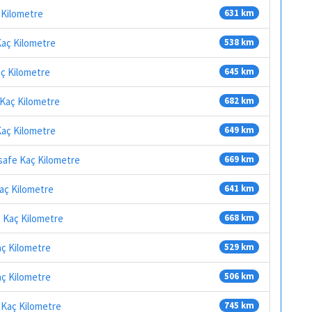
 Kilometre
631 km
Kaç Kilometre
538 km
aç Kilometre
645 km
 Kaç Kilometre
682 km
Kaç Kilometre
649 km
safe Kaç Kilometre
669 km
Kaç Kilometre
641 km
e Kaç Kilometre
668 km
aç Kilometre
529 km
aç Kilometre
506 km
 Kaç Kilometre
745 km