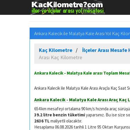
Ankara Kalecik ile Malatya Kale Arası Yol Kaç Kil
Kaç Kilometre
İlçeler Arası Mesaf
Arası Kaç Kilometre
Ankara Kalecik - Malatya Kale arası Toplam Mes
Ankara Kalecik ile Malatya Kale Arası Araçla Kaç Saat S
Ankara Kalecik - Malatya Kale Arası Araç Kaç L
654 km mesafeyi ortalama 90 km/s hızında araç sürüşü ile
39.2 litre benzin tüketimi
yaparsınız. Bu ise size s
2636 TL
maliyetli olacaktır.
Hesaplama 06.08.2026 tarihli 1 Litre 95 Oktan Kurşunsuz 