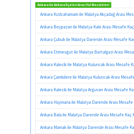
Ankara ile Ankara İlçeleri Arası Yol Mesafeleri
Ankara Kızılcahamam ile Malatya Akçadağ Arası Me
Ankara Beypazarı ile Malatya Kale Arası Mesafe Ka
Ankara Çubuk ile Malatya Darende Arası Mesafe Ka
Ankara Etimesgut ile Malatya Battalgazi Arası Mes
Ankara Kalecik ile Malatya Kuluncak Arası Mesafe 
Ankara Çamlıdere ile Malatya Kuluncak Arası Mesaf
Ankara Kalecik ile Malatya Arguvan Arası Mesafe K
Ankara Haymana ile Malatya Darende Arası Mesafe
Ankara Bala ile Malatya Darende Arası Mesafe Kaç 
Ankara Mamak ile Malatya Darende Arası Mesafe K