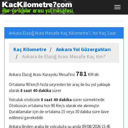
Ankara Elazığ Arası Mesafe Kaç Kilometre?, Yol Kaç Saat
Kaç Kilometre
Ankara Yol Güzergahları
Ankara ile Elazığ Arası Mesafe Kaç Km?
781
Ankara Elazığ Arası Karayolu Mesafesi
KM dir.
Ortalama 90 km/h hızla seyreden bir araç ile bu yol yaklaşık
olarak
8 saat 40 dakika
sürer
Yolculuk otobüsle
8 saat 40 dakika
sürer sürmektedir.
Otobüsün ortalama hızı 90 Km/s olarak ele alınmıştır.
Duraklamalar için de ortalama 15 veya 30 dakika süre ilave
edilmesi gerekebilir.
Ankara ilinden araba ile yolculuğa şu anda 09/08/2026 15:45