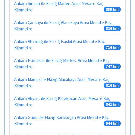
Ankara Sincan ile Elazığ Maden Arası Mesafe Kaç
Kilometre
855 km
Ankara Çankaya ile Elazığ Alacakaya Arası Mesafe Kaç
Kilometre
826 km
Ankara Altındağ ile Elazığ Baskil Arası Mesafe Kaç
Kilometre
716 km
Ankara Pursaklar ile Elazığ Merkez Arası Mesafe Kaç
Kilometre
747 km
Ankara Mamak ile Elazığ Alacakaya Arası Mesafe Kaç
Kilometre
816 km
Ankara Akyurt ile Elazığ Karakoçan Arası Mesafe Kaç
Kilometre
841 km
Ankara Güdül ile Elazığ Karakoçan Arası Mesafe Kaç
Kilometre
944 km