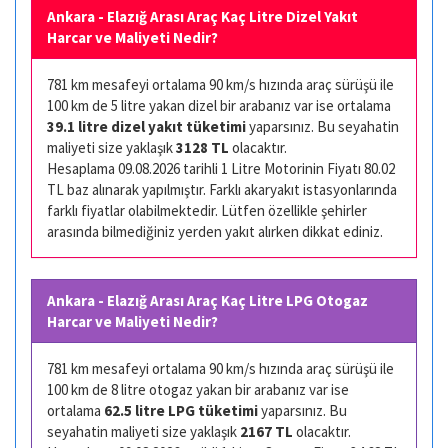
Ankara - Elazığ Arası Araç Kaç Litre Dizel Yakıt
Harcar ve Maliyeti Nedir?
781 km mesafeyi ortalama 90 km/s hızında araç sürüşü ile
100 km de 5 litre yakan dizel bir arabanız var ise ortalama
39.1 litre dizel yakıt tüketimi
yaparsınız. Bu seyahatin
maliyeti size yaklaşık
3128 TL
olacaktır.
Hesaplama 09.08.2026 tarihli 1 Litre Motorinin Fiyatı 80.02
TL baz alınarak yapılmıştır. Farklı akaryakıt istasyonlarında
farklı fiyatlar olabilmektedir. Lütfen özellikle şehirler
arasında bilmediğiniz yerden yakıt alırken dikkat ediniz.
Ankara - Elazığ Arası Araç Kaç Litre LPG Otogaz
Harcar ve Maliyeti Nedir?
781 km mesafeyi ortalama 90 km/s hızında araç sürüşü ile
100 km de 8 litre otogaz yakan bir arabanız var ise
ortalama
62.5 litre LPG tüketimi
yaparsınız. Bu
seyahatin maliyeti size yaklaşık
2167 TL
olacaktır.