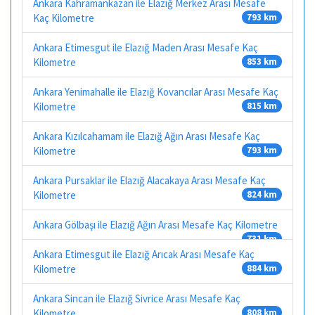
Ankara Kahramankazan ile Elazığ Merkez Arası Mesafe
Kaç Kilometre
793 km
Ankara Etimesgut ile Elazığ Maden Arası Mesafe Kaç
Kilometre
853 km
Ankara Yenimahalle ile Elazığ Kovancılar Arası Mesafe Kaç
Kilometre
815 km
Ankara Kızılcahamam ile Elazığ Ağın Arası Mesafe Kaç
Kilometre
793 km
Ankara Pursaklar ile Elazığ Alacakaya Arası Mesafe Kaç
Kilometre
824 km
Ankara Gölbaşı ile Elazığ Ağın Arası Mesafe Kaç Kilometre
731 km
Ankara Etimesgut ile Elazığ Arıcak Arası Mesafe Kaç
Kilometre
884 km
Ankara Sincan ile Elazığ Sivrice Arası Mesafe Kaç
Kilometre
808 km