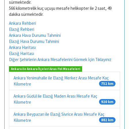
sürmektedir.
566 kilometrelik kuç uçuşu mesafe helikopter ile 2 saat, 49
dakika sürmektedir.
Ankara Rehberi
Elazığ Rehberi
Ankara Hava Durumu Tahmini
Elazığ Hava Durumu Tahmini
Ankara Haritası
Elazığ Haritası
Diğer Şehirlerin Ankara Mesafelerini Görmek İçin Tıklayınız
Ankara ile Ankara İlçeleri Arası Yol Mesafeleri
Ankara Yenimahalle ile Elazığ Merkez Arası Mesafe Kaç
Kilometre
752 km
Ankara Güdül ile Elazığ Maden Arası Mesafe Kaç
Kilometre
920 km
Ankara Beypazarı ile Elazığ Sivrice Arası Mesafe Kaç
Kilometre
882 km