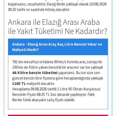
başlarsanız, seyahatiniz Elazığ ilinde yaklaşık olarak 10/08/2026
00:25 tarihi ve saatinde bitmiş olacaktır.
Ankara ile Elazığ Arası Araba
ile Yakıt Tüketimi Ne Kadardır?
Ankara - Elazığ Arası Araç Kaç Litre Benzin Yakar ve
Maliyeti Nedir?
781 km mesafeyi ortalama 90 km/s hızında araç sürüşü ile
100 km de 6 litre yakan benzinli bir aracınız var ise yaklaşık
46.9 litre benzin tüketimi
yaparsınız. Bu ise size son
güncel benzin litre fiyatına göre hesaplandığında yaklaşık
3205 TL
maliyetli olacaktır.
Hesaplama 09.08.2026 tarihli 1 Litre 95 Oktan Kurşunsuz
Benzinin Fiyatı 68.35 TL baz alınarak yapılmıştır. Faklı
illerde farklı akaryakıt satış fiyatı olabilir.