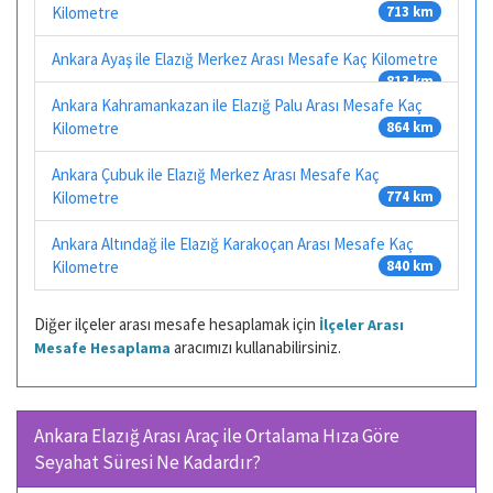
Kilometre
713 km
Ankara Ayaş ile Elazığ Merkez Arası Mesafe Kaç Kilometre
813 km
Ankara Kahramankazan ile Elazığ Palu Arası Mesafe Kaç
Kilometre
864 km
Ankara Çubuk ile Elazığ Merkez Arası Mesafe Kaç
Kilometre
774 km
Ankara Altındağ ile Elazığ Karakoçan Arası Mesafe Kaç
Kilometre
840 km
Diğer ilçeler arası mesafe hesaplamak için
İlçeler Arası
aracımızı kullanabilirsiniz.
Mesafe Hesaplama
Ankara Elazığ Arası Araç ile Ortalama Hıza Göre
Seyahat Süresi Ne Kadardır?