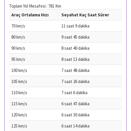
Toplam Yol Mesafesi : 781 Km
Araç Ortalama Hızı
Seyahat Kaç Saat Sürer
70 km/s
11 saat 9 dakika
80 km/s
9 saat 45 dakika
90 km/s
8 saat 40 dakika
95 km/s
8 saat 13 dakika
100 km/s
7 saat 48 dakika
105 km/s
7 saat 26 dakika
110 km/s
7 saat 6 dakika
115 km/s
6 saat 47 dakika
120 km/s
6 saat 30 dakika
125 km/s
6 saat 14 dakika