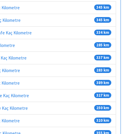
ç Kilometre
345 km
aç Kilometre
345 km
afe Kaç Kilometre
334 km
Kilometre
285 km
e Kaç Kilometre
337 km
ç Kilometre
283 km
ç Kilometre
389 km
fe Kaç Kilometre
327 km
fe Kaç Kilometre
250 km
ç Kilometre
320 km
aç Kilometre
355 km