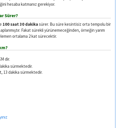
ğini hesaba katmanız gerekiyor.
ar Sürer?
se
100 saat 30 dakika
sürer. Bu süre kesintisiz orta tempolu bir
saplanmıştır. Fakat sürekli yürünemeceğinden, örneğin yarım
emen ortalama 2 kat sürecektir.
 km?
M dir.
dakika sürmektedir.
t, 13 dakika sürmektedir.
yınız