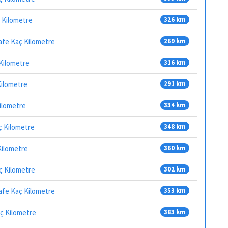
ç Kilometre
326 km
safe Kaç Kilometre
269 km
 Kilometre
316 km
Kilometre
291 km
Kilometre
334 km
aç Kilometre
348 km
Kilometre
360 km
aç Kilometre
302 km
safe Kaç Kilometre
353 km
aç Kilometre
383 km