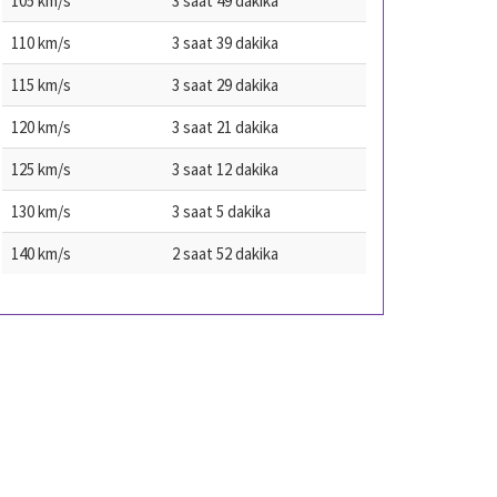
105 km/s
3 saat 49 dakika
110 km/s
3 saat 39 dakika
115 km/s
3 saat 29 dakika
120 km/s
3 saat 21 dakika
125 km/s
3 saat 12 dakika
130 km/s
3 saat 5 dakika
140 km/s
2 saat 52 dakika