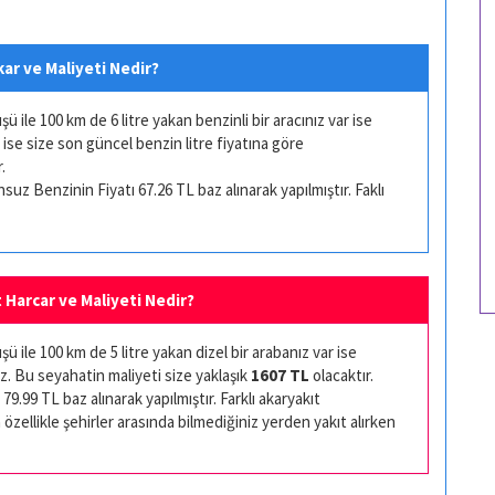
kar ve Maliyeti Nedir?
ile 100 km de 6 litre yakan benzinli bir aracınız var ise
 ise size son güncel benzin litre fiyatına göre
.
uz Benzinin Fiyatı 67.26 TL baz alınarak yapılmıştır. Faklı
t Harcar ve Maliyeti Nedir?
 ile 100 km de 5 litre yakan dizel bir arabanız var ise
z. Bu seyahatin maliyeti size yaklaşık
1607 TL
olacaktır.
79.99 TL baz alınarak yapılmıştır. Farklı akaryakıt
 özellikle şehirler arasında bilmediğiniz yerden yakıt alırken