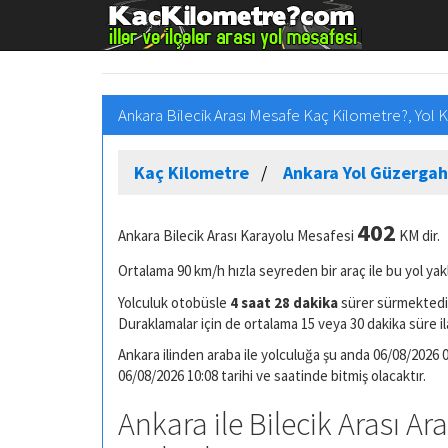
Ankara Bilecik Arası Mesafe Kaç Kilometre?, Yol 
Kaç Kilometre
Ankara Yol Güzergah
402
Ankara Bilecik Arası Karayolu Mesafesi
KM dir.
Ortalama 90 km/h hızla seyreden bir araç ile bu yol yak
Yolculuk otobüsle
4 saat 28 dakika
sürer sürmektedir
Duraklamalar için de ortalama 15 veya 30 dakika süre il
Ankara ilinden araba ile yolculuğa şu anda 06/08/2026 05
06/08/2026 10:08 tarihi ve saatinde bitmiş olacaktır.
Ankara ile Bilecik Arası Ar