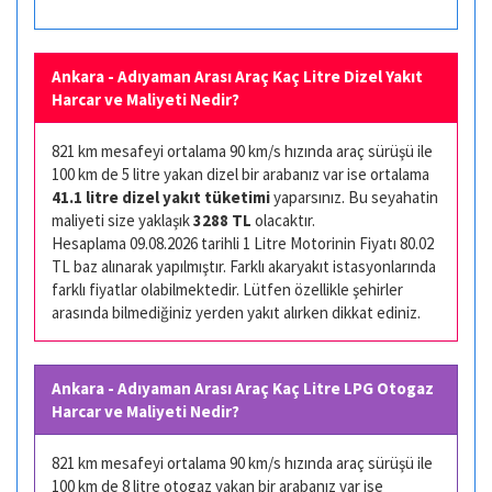
Ankara - Adıyaman Arası Araç Kaç Litre Dizel Yakıt
Harcar ve Maliyeti Nedir?
821 km mesafeyi ortalama 90 km/s hızında araç sürüşü ile
100 km de 5 litre yakan dizel bir arabanız var ise ortalama
41.1 litre dizel yakıt tüketimi
yaparsınız. Bu seyahatin
maliyeti size yaklaşık
3288 TL
olacaktır.
Hesaplama 09.08.2026 tarihli 1 Litre Motorinin Fiyatı 80.02
TL baz alınarak yapılmıştır. Farklı akaryakıt istasyonlarında
farklı fiyatlar olabilmektedir. Lütfen özellikle şehirler
arasında bilmediğiniz yerden yakıt alırken dikkat ediniz.
Ankara - Adıyaman Arası Araç Kaç Litre LPG Otogaz
Harcar ve Maliyeti Nedir?
821 km mesafeyi ortalama 90 km/s hızında araç sürüşü ile
100 km de 8 litre otogaz yakan bir arabanız var ise