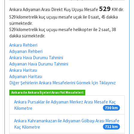
529
Ankara Adıyaman Arası Direkt Kuş Uçuşu Mesafe
KM dir.
529 kilometrelik kuç uçuşu mesafe uçak ile 0 saat, 45 dakika
sürmektedir.
529 kilometrelik kuç uçuşu mesafe helikopter ile 2 saat, 38
dakika sürmektedir.
Ankara Rehberi
Adıyaman Rehberi
Ankara Hava Durumu Tahmini
Adıyaman Hava Durumu Tahmini
Ankara Haritası
Adıyaman Haritası
Diğer Şehirlerin Ankara Mesafelerini Görmek İçin Tıklayınız
Ankara ile Ankara İlçeleri Arası Yol Mesafeleri
Ankara Pursaklar ile Adıyaman Merkez Arası Mesafe Kaç
Kilometre
730 km
Ankara Kahramankazan ile Adıyaman Gölbaşı Arası Mesafe
Kaç Kilometre
712 km