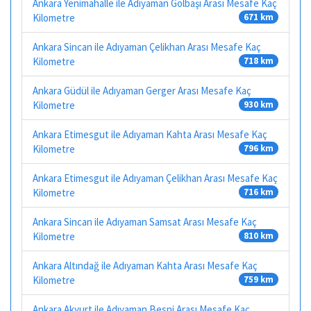
Ankara Yenimahalle ile Adıyaman Gölbaşı Arası Mesafe Kaç
Kilometre
671 km
Ankara Sincan ile Adıyaman Çelikhan Arası Mesafe Kaç
Kilometre
718 km
Ankara Güdül ile Adıyaman Gerger Arası Mesafe Kaç
Kilometre
930 km
Ankara Etimesgut ile Adıyaman Kahta Arası Mesafe Kaç
Kilometre
796 km
Ankara Etimesgut ile Adıyaman Çelikhan Arası Mesafe Kaç
Kilometre
716 km
Ankara Sincan ile Adıyaman Samsat Arası Mesafe Kaç
Kilometre
810 km
Ankara Altındağ ile Adıyaman Kahta Arası Mesafe Kaç
Kilometre
759 km
Ankara Akyurt ile Adıyaman Besni Arası Mesafe Kaç