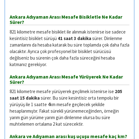
Ankara Adıyaman Arası Mesafe Bisikletle Ne Kadar
Sürer?
821 kilometre mesafe bisiklet ile alınmak istenirse ise sadece
kesintisiz bisiklet sürüşü
41 saat 3 dakika
sürer. Dinlenme
zamanlarını da hesaba katarak bu süre toplamda çok daha fazla
olacaktır. Ayrıca çok profesyonel bir bisiklet sürücüsü
değilseniz bu sürenin çok daha fazla süreceğini hesaba
katmanız gerekiyor.
Ankara Adıyaman Arası Mesafe Yürüyerek Ne Kadar
Sürer?
821 kilometre mesafe yürüyerek geçilmek istenirse ise
205
saat 15 dakika
sürer. Bu süre kesintisiz orta tempolu bir
yürüyüş ile 1 saatte 4km mesafe geçilecek şekilde
hesaplanmıştır. Fakat sürekli yürünemeceğinden, örneğin
yarım gün yürüme yarım gün dinlenme olursa bu süre
muhtelemen ortalama 2 kat sürecektir.
Ankara ve Adıyaman arası kuş uçuşu mesafe kaç km?