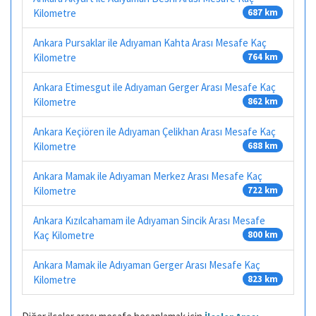
Kilometre
687 km
Ankara Pursaklar ile Adıyaman Kahta Arası Mesafe Kaç
Kilometre
764 km
Ankara Etimesgut ile Adıyaman Gerger Arası Mesafe Kaç
Kilometre
862 km
Ankara Keçiören ile Adıyaman Çelikhan Arası Mesafe Kaç
Kilometre
688 km
Ankara Mamak ile Adıyaman Merkez Arası Mesafe Kaç
Kilometre
722 km
Ankara Kızılcahamam ile Adıyaman Sincik Arası Mesafe
Kaç Kilometre
800 km
Ankara Mamak ile Adıyaman Gerger Arası Mesafe Kaç
Kilometre
823 km