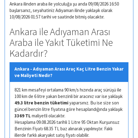
Ankara ilinden araba ile yolculuğa şu anda 09/08/2026 16:50
başlarsanız, seyahatiniz Adıyaman ilinde yaklaşık olarak
10/08/2026 01:57 tarihi ve saatinde bitmiş olacaktır.
Ankara ile Adıyaman Arası
Araba ile Yakıt Tüketimi Ne
Kadardır?
Ankara - Adıyaman Arası Araç Kaç Litre Benzin Yakar
ve Maliyeti Nedir?
821 km mesafeyi ortalama 90 km/s hızında araç sürüşü ile
100 km de 6 litre yakan benzinli bir aracınız var ise yaklaşık
49.3 litre benzin tüketimi
yaparsınız. Bu ise size son
güncel benzin litre fiyatına göre hesaplandığında yaklaşık
3369 TL
maliyetli olacaktır.
Hesaplama 09.08.2026 tarihli 1 Litre 95 Oktan Kurşunsuz
Benzinin Fiyatı 68.35 TL baz alınarak yapılmıştır. Faklı
illerde farklı akaryakıt satış fiyatı olabilir.