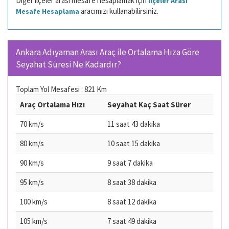
Diğer ilçeler arası mesafe hesaplamak için
İlçeler Arası
aracımızı kullanabilirsiniz.
Mesafe Hesaplama
Ankara Adıyaman Arası Araç ile Ortalama Hıza Göre
Seyahat Süresi Ne Kadardır?
Toplam Yol Mesafesi : 821 Km
Araç Ortalama Hızı
Seyahat Kaç Saat Sürer
70 km/s
11 saat 43 dakika
80 km/s
10 saat 15 dakika
90 km/s
9 saat 7 dakika
95 km/s
8 saat 38 dakika
100 km/s
8 saat 12 dakika
105 km/s
7 saat 49 dakika