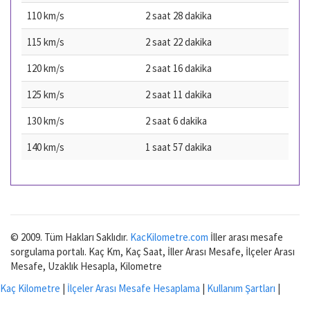
110 km/s
2 saat 28 dakika
115 km/s
2 saat 22 dakika
120 km/s
2 saat 16 dakika
125 km/s
2 saat 11 dakika
130 km/s
2 saat 6 dakika
140 km/s
1 saat 57 dakika
© 2009. Tüm Hakları Saklıdır.
KacKilometre.com
İller arası mesafe
sorgulama portalı. Kaç Km, Kaç Saat, İller Arası Mesafe, İlçeler Arası
Mesafe, Uzaklık Hesapla, Kilometre
Kaç Kilometre
|
İlçeler Arası Mesafe Hesaplama
|
Kullanım Şartları
|