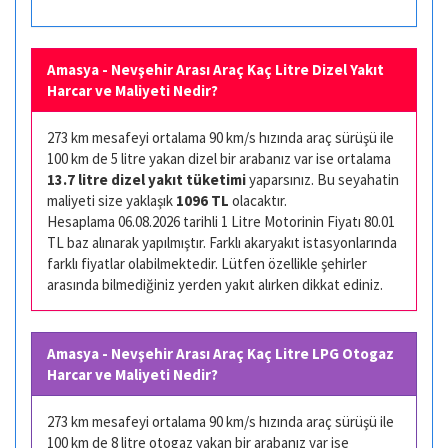
Amasya - Nevşehir Arası Araç Kaç Litre Dizel Yakıt
Harcar ve Maliyeti Nedir?
273 km mesafeyi ortalama 90 km/s hızında araç sürüşü ile
100 km de 5 litre yakan dizel bir arabanız var ise ortalama
13.7 litre dizel yakıt tüketimi
yaparsınız. Bu seyahatin
maliyeti size yaklaşık
1096 TL
olacaktır.
Hesaplama 06.08.2026 tarihli 1 Litre Motorinin Fiyatı 80.01
TL baz alınarak yapılmıştır. Farklı akaryakıt istasyonlarında
farklı fiyatlar olabilmektedir. Lütfen özellikle şehirler
arasında bilmediğiniz yerden yakıt alırken dikkat ediniz.
Amasya - Nevşehir Arası Araç Kaç Litre LPG Otogaz
Harcar ve Maliyeti Nedir?
273 km mesafeyi ortalama 90 km/s hızında araç sürüşü ile
100 km de 8 litre otogaz yakan bir arabanız var ise