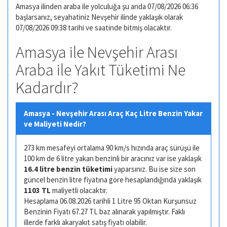
Amasya ilinden araba ile yolculuğa şu anda 07/08/2026 06:36
başlarsanız, seyahatiniz Nevşehir ilinde yaklaşık olarak
07/08/2026 09:38 tarihi ve saatinde bitmiş olacaktır.
Amasya ile Nevşehir Arası
Araba ile Yakıt Tüketimi Ne
Kadardır?
Amasya - Nevşehir Arası Araç Kaç Litre Benzin Yakar
ve Maliyeti Nedir?
273 km mesafeyi ortalama 90 km/s hızında araç sürüşü ile
100 km de 6 litre yakan benzinli bir aracınız var ise yaklaşık
16.4 litre benzin tüketimi
yaparsınız. Bu ise size son
güncel benzin litre fiyatına göre hesaplandığında yaklaşık
1103 TL
maliyetli olacaktır.
Hesaplama 06.08.2026 tarihli 1 Litre 95 Oktan Kurşunsuz
Benzinin Fiyatı 67.27 TL baz alınarak yapılmıştır. Faklı
illerde farklı akaryakıt satış fiyatı olabilir.