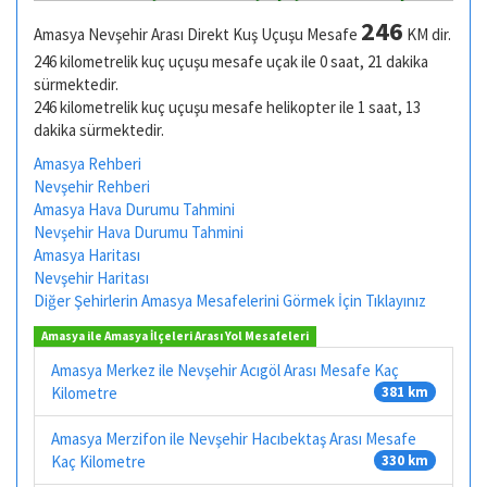
246
Amasya Nevşehir Arası Direkt Kuş Uçuşu Mesafe
KM dir.
246 kilometrelik kuç uçuşu mesafe uçak ile 0 saat, 21 dakika
sürmektedir.
246 kilometrelik kuç uçuşu mesafe helikopter ile 1 saat, 13
dakika sürmektedir.
Amasya Rehberi
Nevşehir Rehberi
Amasya Hava Durumu Tahmini
Nevşehir Hava Durumu Tahmini
Amasya Haritası
Nevşehir Haritası
Diğer Şehirlerin Amasya Mesafelerini Görmek İçin Tıklayınız
Amasya ile Amasya İlçeleri Arası Yol Mesafeleri
Amasya Merkez ile Nevşehir Acıgöl Arası Mesafe Kaç
Kilometre
381 km
Amasya Merzifon ile Nevşehir Hacıbektaş Arası Mesafe
Kaç Kilometre
330 km