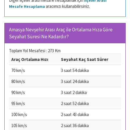
Diğer ilçeler arası mesafe hesaplamak için
İlçeler Arası
aracımızı kullanabilirsiniz.
Mesafe Hesaplama
Amasya Nevşehir Arası Araç ile Ortalama Hıza Göre
Seyahat Süresi Ne Kadardır?
Toplam Yol Mesafesi : 273 Km
Araç Ortalama Hızı
Seyahat Kaç Saat Sürer
70 km/s
3 saat 54 dakika
80 km/s
3 saat 24 dakika
90 km/s
3 saat 2 dakika
95 km/s
2 saat 52 dakika
100 km/s
2 saat 43 dakika
105 km/s
2 saat 36 dakika