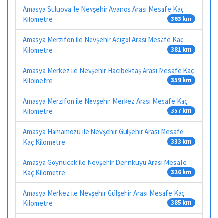
Amasya Suluova ile Nevşehir Avanos Arası Mesafe Kaç
Kilometre
363 km
Amasya Merzifon ile Nevşehir Acıgöl Arası Mesafe Kaç
Kilometre
381 km
Amasya Merkez ile Nevşehir Hacıbektaş Arası Mesafe Kaç
Kilometre
359 km
Amasya Merzifon ile Nevşehir Merkez Arası Mesafe Kaç
Kilometre
357 km
Amasya Hamamözü ile Nevşehir Gülşehir Arası Mesafe
Kaç Kilometre
333 km
Amasya Göynücek ile Nevşehir Derinkuyu Arası Mesafe
Kaç Kilometre
326 km
Amasya Merkez ile Nevşehir Gülşehir Arası Mesafe Kaç
Kilometre
385 km