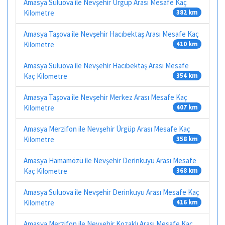
Amasya Suluova ile Nevşehir Ürgüp Arası Mesafe Kaç
Kilometre
382 km
Amasya Taşova ile Nevşehir Hacıbektaş Arası Mesafe Kaç
Kilometre
410 km
Amasya Suluova ile Nevşehir Hacıbektaş Arası Mesafe
Kaç Kilometre
354 km
Amasya Taşova ile Nevşehir Merkez Arası Mesafe Kaç
Kilometre
407 km
Amasya Merzifon ile Nevşehir Ürgüp Arası Mesafe Kaç
Kilometre
358 km
Amasya Hamamözü ile Nevşehir Derinkuyu Arası Mesafe
Kaç Kilometre
368 km
Amasya Suluova ile Nevşehir Derinkuyu Arası Mesafe Kaç
Kilometre
416 km
Amasya Merzifon ile Nevşehir Kozaklı Arası Mesafe Kaç