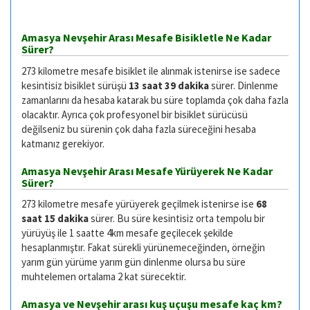
Amasya Nevşehir Arası Mesafe Bisikletle Ne Kadar
Sürer?
273 kilometre mesafe bisiklet ile alınmak istenirse ise sadece
kesintisiz bisiklet sürüşü
13 saat 39 dakika
sürer. Dinlenme
zamanlarını da hesaba katarak bu süre toplamda çok daha fazla
olacaktır. Ayrıca çok profesyonel bir bisiklet sürücüsü
değilseniz bu sürenin çok daha fazla süreceğini hesaba
katmanız gerekiyor.
Amasya Nevşehir Arası Mesafe Yürüyerek Ne Kadar
Sürer?
273 kilometre mesafe yürüyerek geçilmek istenirse ise
68
saat 15 dakika
sürer. Bu süre kesintisiz orta tempolu bir
yürüyüş ile 1 saatte 4km mesafe geçilecek şekilde
hesaplanmıştır. Fakat sürekli yürünemeceğinden, örneğin
yarım gün yürüme yarım gün dinlenme olursa bu süre
muhtelemen ortalama 2 kat sürecektir.
Amasya ve Nevşehir arası kuş uçuşu mesafe kaç km?