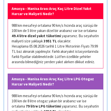
Amasya - Manisa Arası Araç Kaç Litre Dizel Yakıt
Harcar ve Maliyeti Nedir?
988 km mesafeyi ortalama 90 km/s hızında araç sürüşü ile
100 km de 5 litre yakan dizel bir arabanız var ise ortalama
49.4 litre dizel yakıt tüketimi
yaparsınız. Bu seyahatin
maliyeti size yaklaşık
3951 TL
olacaktır.
Hesaplama 05.08.2026 tarihli 1 Litre Motorinin Fiyatı 79.99
TL baz alınarak yapılmıştır. Farklı akaryakıt istasyonlarında
farklı fiyatlar olabilmektedir. Lütfen özellikle şehirler
arasında bilmediğiniz yerden yakıt alırken dikkat ediniz.
Amasya - Manisa Arası Araç Kaç Litre LPG Otogaz
Harcar ve Maliyeti Nedir?
988 km mesafeyi ortalama 90 km/s hızında araç sürüşü ile
100 km de 8 litre otogaz yakan bir arabanız var ise
ortalama
79 litre LPG tüketimi
yaparsınız. Bu seyahatin