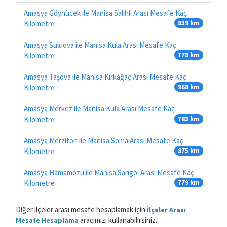
Amasya Göynücek ile Manisa Salihli Arası Mesafe Kaç
Kilometre
839 km
Amasya Suluova ile Manisa Kula Arası Mesafe Kaç
Kilometre
778 km
Amasya Taşova ile Manisa Kırkağaç Arası Mesafe Kaç
Kilometre
968 km
Amasya Merkez ile Manisa Kula Arası Mesafe Kaç
Kilometre
783 km
Amasya Merzifon ile Manisa Soma Arası Mesafe Kaç
Kilometre
875 km
Amasya Hamamözü ile Manisa Sarıgöl Arası Mesafe Kaç
Kilometre
779 km
Diğer ilçeler arası mesafe hesaplamak için
İlçeler Arası
aracımızı kullanabilirsiniz.
Mesafe Hesaplama