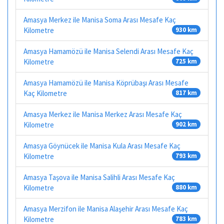
Amasya Merkez ile Manisa Soma Arası Mesafe Kaç
Kilometre
930 km
Amasya Hamamözü ile Manisa Selendi Arası Mesafe Kaç
Kilometre
725 km
Amasya Hamamözü ile Manisa Köprübaşı Arası Mesafe
Kaç Kilometre
817 km
Amasya Merkez ile Manisa Merkez Arası Mesafe Kaç
Kilometre
902 km
Amasya Göynücek ile Manisa Kula Arası Mesafe Kaç
Kilometre
793 km
Amasya Taşova ile Manisa Salihli Arası Mesafe Kaç
Kilometre
880 km
Amasya Merzifon ile Manisa Alaşehir Arası Mesafe Kaç
Kilometre
783 km