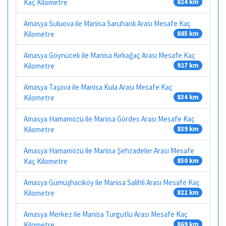
Kaç Kilometre
824 km
Amasya Suluova ile Manisa Saruhanlı Arası Mesafe Kaç
Kilometre
885 km
Amasya Göynücek ile Manisa Kırkağaç Arası Mesafe Kaç
Kilometre
927 km
Amasya Taşova ile Manisa Kula Arası Mesafe Kaç
Kilometre
834 km
Amasya Hamamözü ile Manisa Gördes Arası Mesafe Kaç
Kilometre
839 km
Amasya Hamamözü ile Manisa Şehzadeler Arası Mesafe
Kaç Kilometre
850 km
Amasya Gümüşhacıköy ile Manisa Salihli Arası Mesafe Kaç
Kilometre
822 km
Amasya Merkez ile Manisa Turgutlu Arası Mesafe Kaç
Kilometre
869 km