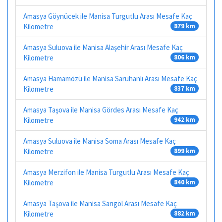
Amasya Göynücek ile Manisa Turgutlu Arası Mesafe Kaç
Kilometre
879 km
Amasya Suluova ile Manisa Alaşehir Arası Mesafe Kaç
Kilometre
806 km
Amasya Hamamözü ile Manisa Saruhanlı Arası Mesafe Kaç
Kilometre
837 km
Amasya Taşova ile Manisa Gördes Arası Mesafe Kaç
Kilometre
942 km
Amasya Suluova ile Manisa Soma Arası Mesafe Kaç
Kilometre
899 km
Amasya Merzifon ile Manisa Turgutlu Arası Mesafe Kaç
Kilometre
840 km
Amasya Taşova ile Manisa Sarıgöl Arası Mesafe Kaç
Kilometre
882 km