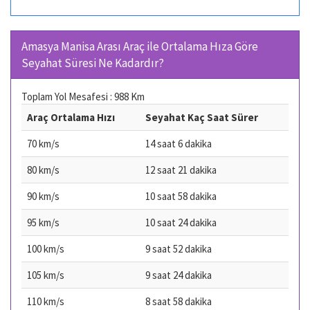
Amasya Manisa Arası Araç ile Ortalama Hıza Göre
Seyahat Süresi Ne Kadardır?
Toplam Yol Mesafesi : 988 Km
Araç Ortalama Hızı
Seyahat Kaç Saat Sürer
70 km/s
14 saat 6 dakika
80 km/s
12 saat 21 dakika
90 km/s
10 saat 58 dakika
95 km/s
10 saat 24 dakika
100 km/s
9 saat 52 dakika
105 km/s
9 saat 24 dakika
110 km/s
8 saat 58 dakika