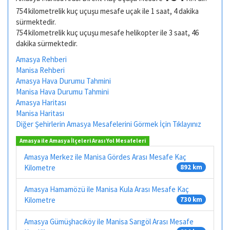
754 kilometrelik kuç uçuşu mesafe uçak ile 1 saat, 4 dakika
sürmektedir.
754 kilometrelik kuç uçuşu mesafe helikopter ile 3 saat, 46
dakika sürmektedir.
Amasya Rehberi
Manisa Rehberi
Amasya Hava Durumu Tahmini
Manisa Hava Durumu Tahmini
Amasya Haritası
Manisa Haritası
Diğer Şehirlerin Amasya Mesafelerini Görmek İçin Tıklayınız
Amasya ile Amasya İlçeleri Arası Yol Mesafeleri
Amasya Merkez ile Manisa Gördes Arası Mesafe Kaç
Kilometre
892 km
Amasya Hamamözü ile Manisa Kula Arası Mesafe Kaç
Kilometre
730 km
Amasya Gümüşhacıköy ile Manisa Sarıgöl Arası Mesafe