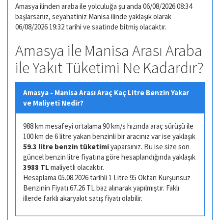
Amasya ilinden araba ile yolculuğa şu anda 06/08/2026 08:34
başlarsanız, seyahatiniz Manisa ilinde yaklaşık olarak
06/08/2026 19:32 tarihi ve saatinde bitmiş olacaktır.
Amasya ile Manisa Arası Araba
ile Yakıt Tüketimi Ne Kadardır?
Amasya - Manisa Arası Araç Kaç Litre Benzin Yakar
ve Maliyeti Nedir?
988 km mesafeyi ortalama 90 km/s hızında araç sürüşü ile
100 km de 6 litre yakan benzinli bir aracınız var ise yaklaşık
59.3 litre benzin tüketimi
yaparsınız. Bu ise size son
güncel benzin litre fiyatına göre hesaplandığında yaklaşık
3988 TL
maliyetli olacaktır.
Hesaplama 05.08.2026 tarihli 1 Litre 95 Oktan Kurşunsuz
Benzinin Fiyatı 67.26 TL baz alınarak yapılmıştır. Faklı
illerde farklı akaryakıt satış fiyatı olabilir.