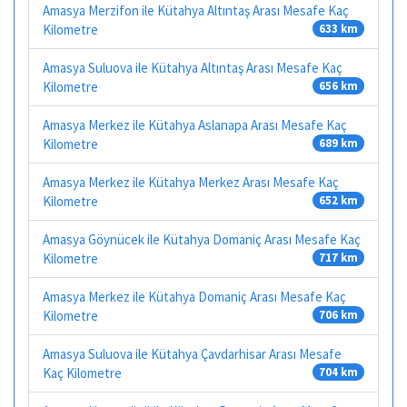
Amasya Merzifon ile Kütahya Altıntaş Arası Mesafe Kaç
Kilometre
633 km
Amasya Suluova ile Kütahya Altıntaş Arası Mesafe Kaç
Kilometre
656 km
Amasya Merkez ile Kütahya Aslanapa Arası Mesafe Kaç
Kilometre
689 km
Amasya Merkez ile Kütahya Merkez Arası Mesafe Kaç
Kilometre
652 km
Amasya Göynücek ile Kütahya Domaniç Arası Mesafe Kaç
Kilometre
717 km
Amasya Merkez ile Kütahya Domaniç Arası Mesafe Kaç
Kilometre
706 km
Amasya Suluova ile Kütahya Çavdarhisar Arası Mesafe
Kaç Kilometre
704 km