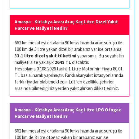
Amasya - Kütahya Arası Araç Kaç Litre Dizel Yakıt
Harcar ve Maliyeti Nedir?
662 km mesafeyi ortalama 90 km/s hızında araç sürüşü ile
100 km de 5 litre yakan dizel bir arabanız var ise ortalama
33.1 litre dizel yakıt tüketimi
yaparsınız. Bu seyahatin
maliyeti size yaklaşık
2648 TL
olacaktır.
Hesaplama 07.08.2026 tarihli 1 Litre Motorinin Fiyatı 80.01
TL baz alınarak yapılmıştır. Farklı akaryakıt istasyonlarında
farklı fiyatlar olabilmektedir. Lütfen özellikle şehirler
arasında bilmediğiniz yerden yakıt alırken dikkat ediniz.
Amasya - Kütahya Arası Araç Kaç Litre LPG Otogaz
Harcar ve Maliyeti Nedir?
662 km mesafeyi ortalama 90 km/s hızında araç sürüşü ile
100 km de 8 litre otogaz yakan bir arabanız var ise