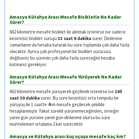
Amasya Kütahya Arası Mesafe Bisikletle Ne Kadar
Sürer?
662 kilometre mesafe bisiklet ile alınmak istenirse ise sadece
kesintisiz bisiklet sürüşü
33 saat 6 dakika
sürer. Dinlenme
zamanlarını da hesaba katarak bu süre toplamda çok daha fazla
olacaktır. Ayrıca çok profesyonel bir bisiklet sürücüsü
değilseniz bu sürenin çok daha fazla süreceğini hesaba
katmanız gerekiyor.
Amasya Kütahya Arası Mesafe Yürüyerek Ne Kadar
Sürer?
662 kilometre mesafe yürüyerek geçilmek istenirse ise
165
saat 30 dakika
sürer. Bu süre kesintisiz orta tempolu bir
yürüyüş ile 1 saatte 4km mesafe geçilecek şekilde
hesaplanmıştır. Fakat sürekli yürünemeceğinden, örneğin
yarım gün yürüme yarım gün dinlenme olursa bu süre
muhtelemen ortalama 2 kat sürecektir.
Amasya ve Kütahya arası kuş uçuşu mesafe kaç km?