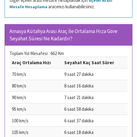
Diğer ilçeler arası mesafe hesaplamak için
İlçeler Arası
aracımızı kullanabilirsiniz.
Mesafe Hesaplama
Amasya Kütahya Arası Araç ile Ortalama Hıza Göre
Seyahat Süresi Ne Kadardır?
Toplam Yol Mesafesi : 662 Km
Araç Ortalama Hızı
Seyahat Kaç Saat Sürer
70 km/s
9 saat 27 dakika
80 km/s
8 saat 16 dakika
90 km/s
7 saat 21 dakika
95 km/s
6 saat 58 dakika
100 km/s
6 saat 37 dakika
105 km/s
6 saat 18 dakika