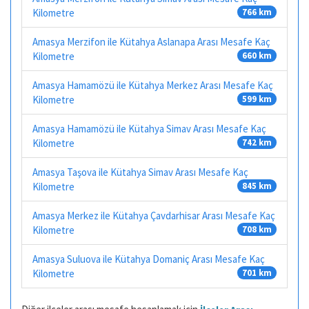
Kilometre
766 km
Amasya Merzifon ile Kütahya Aslanapa Arası Mesafe Kaç
Kilometre
660 km
Amasya Hamamözü ile Kütahya Merkez Arası Mesafe Kaç
Kilometre
599 km
Amasya Hamamözü ile Kütahya Simav Arası Mesafe Kaç
Kilometre
742 km
Amasya Taşova ile Kütahya Simav Arası Mesafe Kaç
Kilometre
845 km
Amasya Merkez ile Kütahya Çavdarhisar Arası Mesafe Kaç
Kilometre
708 km
Amasya Suluova ile Kütahya Domaniç Arası Mesafe Kaç
Kilometre
701 km