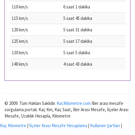
110 km/s
6 saat 1 dakika
115 km/s
5 saat 45 dakika
120 km/s
5 saat 31 dakika
125 km/s
5 saat 17 dakika
130 km/s
5 saat 5 dakika
140 km/s
4 saat 43 dakika
© 2009. Tüm Hakları Saklıdır.
KacKilometre.com
İller arası mesafe
sorgulama portalı. Kaç Km, Kaç Saat, İller Arası Mesafe, İlçeler Arası
Mesafe, Uzaklık Hesapla, Kilometre
Kaç Kilometre
|
İlçeler Arası Mesafe Hesaplama
|
Kullanım Şartları
|