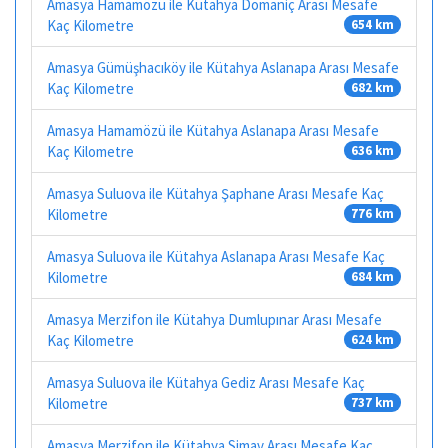
Amasya Hamamözü ile Kütahya Domaniç Arası Mesafe
Kaç Kilometre
654 km
Amasya Gümüşhacıköy ile Kütahya Aslanapa Arası Mesafe
Kaç Kilometre
682 km
Amasya Hamamözü ile Kütahya Aslanapa Arası Mesafe
Kaç Kilometre
636 km
Amasya Suluova ile Kütahya Şaphane Arası Mesafe Kaç
Kilometre
776 km
Amasya Suluova ile Kütahya Aslanapa Arası Mesafe Kaç
Kilometre
684 km
Amasya Merzifon ile Kütahya Dumlupınar Arası Mesafe
Kaç Kilometre
624 km
Amasya Suluova ile Kütahya Gediz Arası Mesafe Kaç
Kilometre
737 km
Amasya Merzifon ile Kütahya Simav Arası Mesafe Kaç