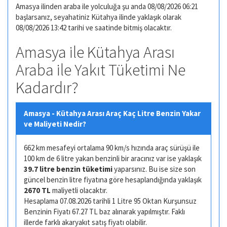
Amasya ilinden araba ile yolculuğa şu anda 08/08/2026 06:21
başlarsanız, seyahatiniz Kütahya ilinde yaklaşık olarak
08/08/2026 13:42 tarihi ve saatinde bitmiş olacaktır.
Amasya ile Kütahya Arası
Araba ile Yakıt Tüketimi Ne
Kadardır?
Amasya - Kütahya Arası Araç Kaç Litre Benzin Yakar
ve Maliyeti Nedir?
662 km mesafeyi ortalama 90 km/s hızında araç sürüşü ile
100 km de 6 litre yakan benzinli bir aracınız var ise yaklaşık
39.7 litre benzin tüketimi
yaparsınız. Bu ise size son
güncel benzin litre fiyatına göre hesaplandığında yaklaşık
2670 TL
maliyetli olacaktır.
Hesaplama 07.08.2026 tarihli 1 Litre 95 Oktan Kurşunsuz
Benzinin Fiyatı 67.27 TL baz alınarak yapılmıştır. Faklı
illerde farklı akaryakıt satış fiyatı olabilir.