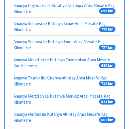
Amasya Göynücek ile Kütahya Aslanapa Arası Mesafe Kaç
Kilometre
699 km
Amasya Suluova ile Kütahya Simav Arası Mesafe Kaç
Kilometre
790 km
Amasya Suluova ile Kütahya Emet Arası Mesafe Kaç
Kilometre
737 km
Amasya Merzifon ile Kütahya Çavdarhisar Arası Mesafe
Kaç Kilometre
680 km
Amasya Taşova ile Kütahya Altıntaş Arası Mesafe Kaç
Kilometre
712 km
Amasya Merzifon ile Kütahya Merkez Arası Mesafe Kaç
Kilometre
623 km
Amasya Merkez ile Kütahya Altıntaş Arası Mesafe Kaç
Kilometre
661 km