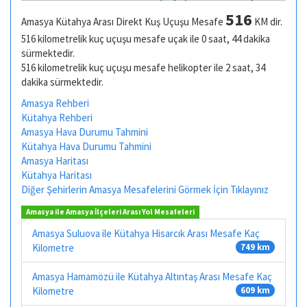
516
Amasya Kütahya Arası Direkt Kuş Uçuşu Mesafe
KM dir.
516 kilometrelik kuç uçuşu mesafe uçak ile 0 saat, 44 dakika
sürmektedir.
516 kilometrelik kuç uçuşu mesafe helikopter ile 2 saat, 34
dakika sürmektedir.
Amasya Rehberi
Kütahya Rehberi
Amasya Hava Durumu Tahmini
Kütahya Hava Durumu Tahmini
Amasya Haritası
Kütahya Haritası
Diğer Şehirlerin Amasya Mesafelerini Görmek İçin Tıklayınız
Amasya ile Amasya İlçeleri Arası Yol Mesafeleri
Amasya Suluova ile Kütahya Hisarcık Arası Mesafe Kaç
Kilometre
749 km
Amasya Hamamözü ile Kütahya Altıntaş Arası Mesafe Kaç
Kilometre
609 km