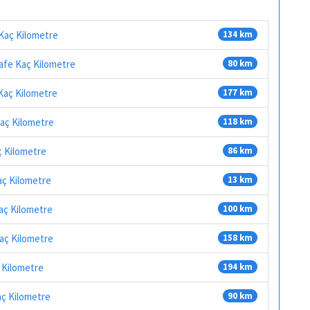
Kaç Kilometre
134 km
afe Kaç Kilometre
80 km
Kaç Kilometre
177 km
aç Kilometre
118 km
ç Kilometre
86 km
aç Kilometre
13 km
aç Kilometre
100 km
aç Kilometre
158 km
 Kilometre
194 km
ç Kilometre
90 km