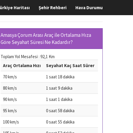
ürkiye Haritası
Şehir Rehberi
Hava Durumu
Amasya Çorum Arası Araç ile Ortalama Hıza
Göre Seyahat Süresi Ne Kadardır?
Toplam Yol Mesafesi : 92,1 Km
Araç Ortalama Hızı
Seyahat Kaç Saat Sürer
70 km/s
1 saat 18 dakika
80 km/s
1 saat 9 dakika
90 km/s
1 saat 1 dakika
95 km/s
0 saat 58 dakika
100 km/s
0 saat 55 dakika