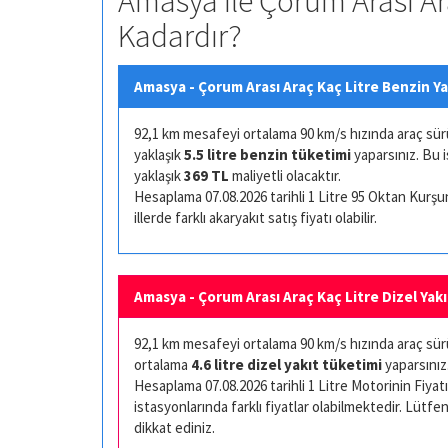
Amasya ile Çorum Arası Ar
Kadardır?
Amasya - Çorum Arası Araç Kaç Litre Benzin Ya
92,1 km mesafeyi ortalama 90 km/s hızında araç sürüşü
yaklaşık
5.5 litre benzin tüketimi
yaparsınız. Bu 
yaklaşık
369 TL
maliyetli olacaktır.
Hesaplama 07.08.2026 tarihli 1 Litre 95 Oktan Kurşuns
illerde farklı akaryakıt satış fiyatı olabilir.
Amasya - Çorum Arası Araç Kaç Litre Dizel Yakı
92,1 km mesafeyi ortalama 90 km/s hızında araç sürüş
ortalama
4.6 litre dizel yakıt tüketimi
yaparsınız
Hesaplama 07.08.2026 tarihli 1 Litre Motorinin Fiyatı 
istasyonlarında farklı fiyatlar olabilmektedir. Lütfen
dikkat ediniz.