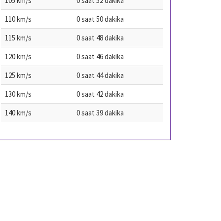
105 km/s
0 saat 52 dakika
110 km/s
0 saat 50 dakika
115 km/s
0 saat 48 dakika
120 km/s
0 saat 46 dakika
125 km/s
0 saat 44 dakika
130 km/s
0 saat 42 dakika
140 km/s
0 saat 39 dakika