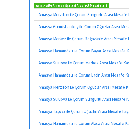
Amasya ile Amasya İlçeleri Arası Yol Mesafeleri
Amasya Merzifon ile Çorum Sungurlu Arası Mesafe 
Amasya Gümüşhacıköy ile Çorum Oğuzlar Arası Mes
Amasya Merkez ile Çorum Boğazkale Arası Mesafe 
Amasya Hamamözü ile Çorum Bayat Arası Mesafe K
Amasya Suluova ile Çorum Merkez Arası Mesafe Ka
Amasya Hamamözü ile Çorum Laçin Arası Mesafe K
Amasya Merzifon ile Çorum Oğuzlar Arası Mesafe K
Amasya Suluova ile Çorum Sungurlu Arası Mesafe K
Amasya Taşova ile Çorum Oğuzlar Arası Mesafe Kaç
Amasya Hamamözü ile Çorum Alaca Arası Mesafe Ka