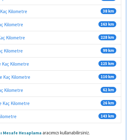
Kaç Kilometre
38 km
aç Kilometre
163 km
Kaç Kilometre
228 km
ç Kilometre
99 km
e Kaç Kilometre
125 km
e Kaç Kilometre
110 km
aç Kilometre
62 km
 Kaç Kilometre
26 km
Kilometre
143 km
aracımızı kullanabilirsiniz.
ası Mesafe Hesaplama