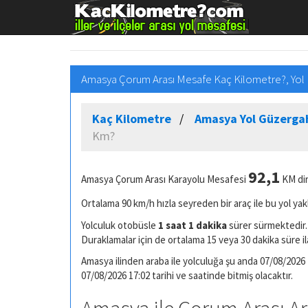
Amasya Çorum Arası Mesafe Kaç Kilometre?, Yol
Kaç Kilometre
Amasya Yol Güzergah
Km?
92,1
Amasya Çorum Arası Karayolu Mesafesi
KM dir
Ortalama 90 km/h hızla seyreden bir araç ile bu yol yak
Yolculuk otobüsle
1 saat 1 dakika
sürer sürmektedir. 
Duraklamalar için de ortalama 15 veya 30 dakika süre il
Amasya ilinden araba ile yolculuğa şu anda 07/08/2026 1
07/08/2026 17:02 tarihi ve saatinde bitmiş olacaktır.