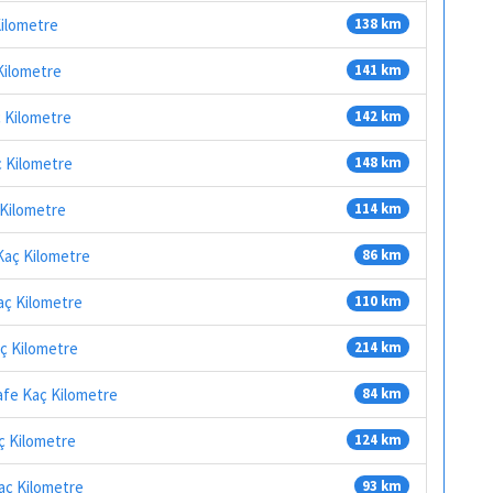
Kilometre
138 km
Kilometre
141 km
 Kilometre
142 km
ç Kilometre
148 km
 Kilometre
114 km
Kaç Kilometre
86 km
aç Kilometre
110 km
ç Kilometre
214 km
afe Kaç Kilometre
84 km
ç Kilometre
124 km
aç Kilometre
93 km