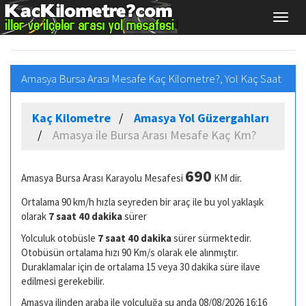
Amasya Bursa Arası Mesafe Kaç Kilometre?, Yol Kaç Saat
Kaç Kilometre
Amasya Yol Güzergahları
Amasya ile Bursa Arası Mesafe Kaç Km?
690
Amasya Bursa Arası Karayolu Mesafesi
KM dir.
Ortalama 90 km/h hızla seyreden bir araç ile bu yol yaklaşık
olarak
7 saat 40 dakika
sürer
Yolculuk otobüsle
7 saat 40 dakika
sürer sürmektedir.
Otobüsün ortalama hızı 90 Km/s olarak ele alınmıştır.
Duraklamalar için de ortalama 15 veya 30 dakika süre ilave
edilmesi gerekebilir.
Amasya ilinden araba ile yolculuğa şu anda 08/08/2026 16:16