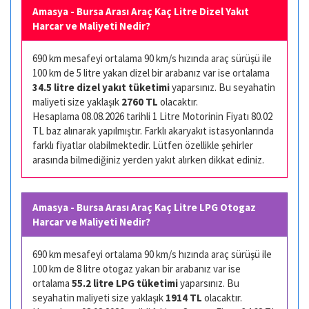
Amasya - Bursa Arası Araç Kaç Litre Dizel Yakıt
Harcar ve Maliyeti Nedir?
690 km mesafeyi ortalama 90 km/s hızında araç sürüşü ile
100 km de 5 litre yakan dizel bir arabanız var ise ortalama
34.5 litre dizel yakıt tüketimi
yaparsınız. Bu seyahatin
maliyeti size yaklaşık
2760 TL
olacaktır.
Hesaplama 08.08.2026 tarihli 1 Litre Motorinin Fiyatı 80.02
TL baz alınarak yapılmıştır. Farklı akaryakıt istasyonlarında
farklı fiyatlar olabilmektedir. Lütfen özellikle şehirler
arasında bilmediğiniz yerden yakıt alırken dikkat ediniz.
Amasya - Bursa Arası Araç Kaç Litre LPG Otogaz
Harcar ve Maliyeti Nedir?
690 km mesafeyi ortalama 90 km/s hızında araç sürüşü ile
100 km de 8 litre otogaz yakan bir arabanız var ise
ortalama
55.2 litre LPG tüketimi
yaparsınız. Bu
seyahatin maliyeti size yaklaşık
1914 TL
olacaktır.