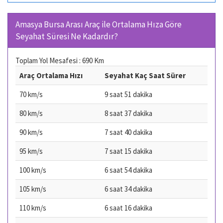
Amasya Bursa Arası Araç ile Ortalama Hıza Göre
Seyahat Süresi Ne Kadardır?
Toplam Yol Mesafesi : 690 Km
Araç Ortalama Hızı
Seyahat Kaç Saat Sürer
70 km/s
9 saat 51 dakika
80 km/s
8 saat 37 dakika
90 km/s
7 saat 40 dakika
95 km/s
7 saat 15 dakika
100 km/s
6 saat 54 dakika
105 km/s
6 saat 34 dakika
110 km/s
6 saat 16 dakika