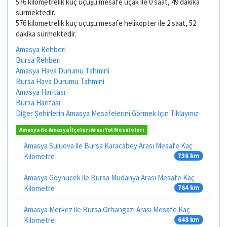
576 kilometrelik kuç uçuşu mesafe uçak ile 0 saat, 49 dakika
sürmektedir.
576 kilometrelik kuç uçuşu mesafe helikopter ile 2 saat, 52
dakika sürmektedir.
Amasya Rehberi
Bursa Rehberi
Amasya Hava Durumu Tahmini
Bursa Hava Durumu Tahmini
Amasya Haritası
Bursa Haritası
Diğer Şehirlerin Amasya Mesafelerini Görmek İçin Tıklayınız
Amasya ile Amasya İlçeleri Arası Yol Mesafeleri
Amasya Suluova ile Bursa Karacabey Arası Mesafe Kaç
Kilometre
736 km
Amasya Göynücek ile Bursa Mudanya Arası Mesafe Kaç
Kilometre
764 km
Amasya Merkez ile Bursa Orhangazi Arası Mesafe Kaç
Kilometre
648 km