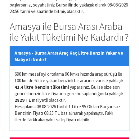
başlarsanız, seyahatiniz Bursa ilinde yaklaşık olarak 08/08/2026
23:56 tarihi ve saatinde bitmiş olacaktır.
Amasya ile Bursa Arası Araba
ile Yakıt Tüketimi Ne Kadardır?
Amasya - Bursa Arası Araç Kaç Litre Benzin Yakar ve
Maliyeti Nedir?
690 km mesafeyi ortalama 90 km/s hızında araç sürüşü ile
100 km de 6 litre yakan benzinli bir aracınız var ise yaklaşık
41.4 litre benzin tüketimi
yaparsınız. Bu ise size son
güncel benzin litre fiyatına göre hesaplandığında yaklaşık
2829 TL
maliyetli olacaktır.
Hesaplama 08.08.2026 tarihli 1 Litre 95 Oktan Kurşunsuz
Benzinin Fiyatı 68.35 TL baz alınarak yapılmıştır. Faklı
illerde farklı akaryakıt satış fiyatı olabilir.