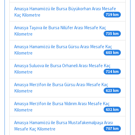
Amasya Hamamözü ile Bursa Büyükorhan Arası Mesafe
Kaç Kilometre
719 km
Amasya Taşova ile Bursa Nilüfer Arası Mesafe Kaç
Kilometre
735 km
Amasya Hamamözü ile Bursa Gürsu Arası Mesafe Kaç
Kilometre
603 km
Amasya Suluova ile Bursa Orhaneli Arası Mesafe Kaç
Kilometre
714 km
Amasya Merzifon ile Bursa Gürsu Arası Mesafe Kaç
Kilometre
623 km
Amasya Merzifon ile Bursa Yıldırım Arası Mesafe Kaç
Kilometre
632 km
Amasya Hamamözü ile Bursa Mustafakemalpaşa Arası
Mesafe Kaç Kilometre
707 km