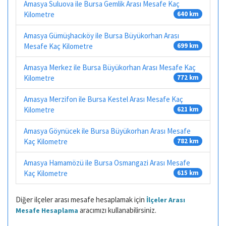
Amasya Suluova ile Bursa Gemlik Arası Mesafe Kaç
Kilometre
640 km
Amasya Gümüşhacıköy ile Bursa Büyükorhan Arası
Mesafe Kaç Kilometre
699 km
Amasya Merkez ile Bursa Büyükorhan Arası Mesafe Kaç
Kilometre
772 km
Amasya Merzifon ile Bursa Kestel Arası Mesafe Kaç
Kilometre
621 km
Amasya Göynücek ile Bursa Büyükorhan Arası Mesafe
Kaç Kilometre
782 km
Amasya Hamamözü ile Bursa Osmangazi Arası Mesafe
Kaç Kilometre
615 km
Diğer ilçeler arası mesafe hesaplamak için
İlçeler Arası
aracımızı kullanabilirsiniz.
Mesafe Hesaplama