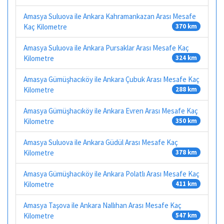
Amasya Suluova ile Ankara Kahramankazan Arası Mesafe
Kaç Kilometre
370 km
Amasya Suluova ile Ankara Pursaklar Arası Mesafe Kaç
Kilometre
324 km
Amasya Gümüşhacıköy ile Ankara Çubuk Arası Mesafe Kaç
Kilometre
288 km
Amasya Gümüşhacıköy ile Ankara Evren Arası Mesafe Kaç
Kilometre
350 km
Amasya Suluova ile Ankara Güdül Arası Mesafe Kaç
Kilometre
378 km
Amasya Gümüşhacıköy ile Ankara Polatlı Arası Mesafe Kaç
Kilometre
411 km
Amasya Taşova ile Ankara Nallıhan Arası Mesafe Kaç
Kilometre
547 km