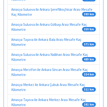
Amasya Suluova ile Ankara Şereflikoçhisar Arası Mesafe
Kaç Kilometre
393 km
Amasya Suluova ile Ankara Gölbaşı Arası Mesafe Kaç
Kilometre
335 km
Amasya Taşova ile Ankara Bala Arası Mesafe Kaç
Kilometre
371 km
Amasya Suluova ile Ankara Nallıhan Arası Mesafe Kaç
Kilometre
485 km
Amasya Merzifon ile Ankara Sincan Arası Mesafe Kaç
Kilometre
334 km
Amasya Merkez ile Ankara Çubuk Arası Mesafe Kaç
Kilometre
321 km
Amasya Taşova ile Ankara Merkez Arası Mesafe Kaç
Kilometre
381 km