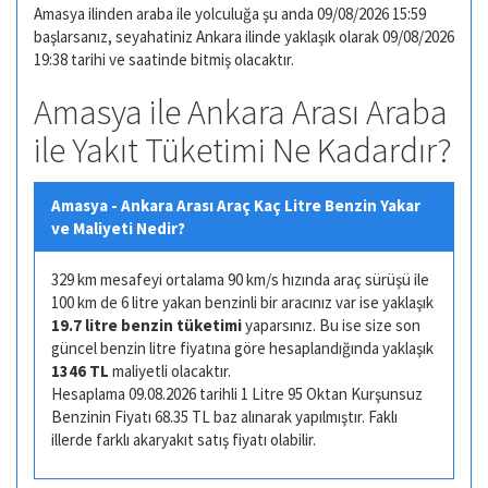
Amasya ilinden araba ile yolculuğa şu anda 09/08/2026 15:59
başlarsanız, seyahatiniz Ankara ilinde yaklaşık olarak 09/08/2026
19:38 tarihi ve saatinde bitmiş olacaktır.
Amasya ile Ankara Arası Araba
ile Yakıt Tüketimi Ne Kadardır?
Amasya - Ankara Arası Araç Kaç Litre Benzin Yakar
ve Maliyeti Nedir?
329 km mesafeyi ortalama 90 km/s hızında araç sürüşü ile
100 km de 6 litre yakan benzinli bir aracınız var ise yaklaşık
19.7 litre benzin tüketimi
yaparsınız. Bu ise size son
güncel benzin litre fiyatına göre hesaplandığında yaklaşık
1346 TL
maliyetli olacaktır.
Hesaplama 09.08.2026 tarihli 1 Litre 95 Oktan Kurşunsuz
Benzinin Fiyatı 68.35 TL baz alınarak yapılmıştır. Faklı
illerde farklı akaryakıt satış fiyatı olabilir.