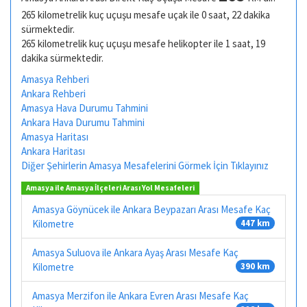
265 kilometrelik kuç uçuşu mesafe uçak ile 0 saat, 22 dakika
sürmektedir.
265 kilometrelik kuç uçuşu mesafe helikopter ile 1 saat, 19
dakika sürmektedir.
Amasya Rehberi
Ankara Rehberi
Amasya Hava Durumu Tahmini
Ankara Hava Durumu Tahmini
Amasya Haritası
Ankara Haritası
Diğer Şehirlerin Amasya Mesafelerini Görmek İçin Tıklayınız
Amasya ile Amasya İlçeleri Arası Yol Mesafeleri
Amasya Göynücek ile Ankara Beypazarı Arası Mesafe Kaç
Kilometre
447 km
Amasya Suluova ile Ankara Ayaş Arası Mesafe Kaç
Kilometre
390 km
Amasya Merzifon ile Ankara Evren Arası Mesafe Kaç