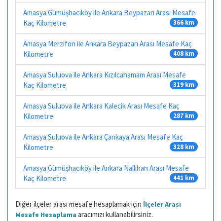
Amasya Gümüşhacıköy ile Ankara Beypazarı Arası Mesafe
Kaç Kilometre
366 km
Amasya Merzifon ile Ankara Beypazarı Arası Mesafe Kaç
Kilometre
408 km
Amasya Suluova ile Ankara Kızılcahamam Arası Mesafe
Kaç Kilometre
319 km
Amasya Suluova ile Ankara Kalecik Arası Mesafe Kaç
Kilometre
287 km
Amasya Suluova ile Ankara Çankaya Arası Mesafe Kaç
Kilometre
328 km
Amasya Gümüşhacıköy ile Ankara Nallıhan Arası Mesafe
Kaç Kilometre
441 km
Diğer ilçeler arası mesafe hesaplamak için
İlçeler Arası
aracımızı kullanabilirsiniz.
Mesafe Hesaplama