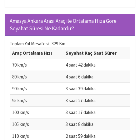
Amasya Ankara Arası Araç ile Ortalama Hıza Göre
Seyahat Süresi Ne Kadardır?
Toplam Yol Mesafesi : 329 Km
Araç Ortalama Hızı
Seyahat Kaç Saat Sürer
70 km/s
4 saat 42 dakika
80 km/s
4 saat 6 dakika
90 km/s
3 saat 39 dakika
95 km/s
3 saat 27 dakika
100 km/s
3 saat 17 dakika
105 km/s
3 saat 8 dakika
110 km/s
2 saat 59 dakika