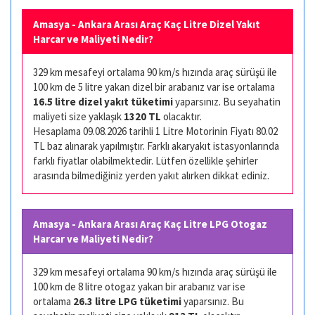
Amasya - Ankara Arası Araç Kaç Litre Dizel Yakıt
Harcar ve Maliyeti Nedir?
329 km mesafeyi ortalama 90 km/s hızında araç sürüşü ile
100 km de 5 litre yakan dizel bir arabanız var ise ortalama
16.5 litre dizel yakıt tüketimi
yaparsınız. Bu seyahatin
maliyeti size yaklaşık
1320 TL
olacaktır.
Hesaplama 09.08.2026 tarihli 1 Litre Motorinin Fiyatı 80.02
TL baz alınarak yapılmıştır. Farklı akaryakıt istasyonlarında
farklı fiyatlar olabilmektedir. Lütfen özellikle şehirler
arasında bilmediğiniz yerden yakıt alırken dikkat ediniz.
Amasya - Ankara Arası Araç Kaç Litre LPG Otogaz
Harcar ve Maliyeti Nedir?
329 km mesafeyi ortalama 90 km/s hızında araç sürüşü ile
100 km de 8 litre otogaz yakan bir arabanız var ise
ortalama
26.3 litre LPG tüketimi
yaparsınız. Bu