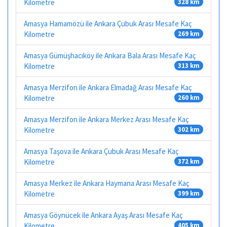
Kilometre
328 km
Amasya Hamamözü ile Ankara Çubuk Arası Mesafe Kaç
Kilometre
269 km
Amasya Gümüşhacıköy ile Ankara Bala Arası Mesafe Kaç
Kilometre
313 km
Amasya Merzifon ile Ankara Elmadağ Arası Mesafe Kaç
Kilometre
260 km
Amasya Merzifon ile Ankara Merkez Arası Mesafe Kaç
Kilometre
302 km
Amasya Taşova ile Ankara Çubuk Arası Mesafe Kaç
Kilometre
372 km
Amasya Merkez ile Ankara Haymana Arası Mesafe Kaç
Kilometre
399 km
Amasya Göynücek ile Ankara Ayaş Arası Mesafe Kaç
Kilometre
405 km