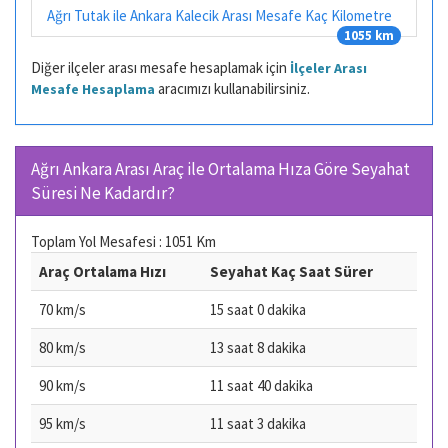
Ağrı Tutak ile Ankara Kalecik Arası Mesafe Kaç Kilometre
1055 km
Diğer ilçeler arası mesafe hesaplamak için
İlçeler Arası
aracımızı kullanabilirsiniz.
Mesafe Hesaplama
Ağrı Ankara Arası Araç ile Ortalama Hıza Göre Seyahat
Süresi Ne Kadardır?
Toplam Yol Mesafesi : 1051 Km
Araç Ortalama Hızı
Seyahat Kaç Saat Sürer
70 km/s
15 saat 0 dakika
80 km/s
13 saat 8 dakika
90 km/s
11 saat 40 dakika
95 km/s
11 saat 3 dakika