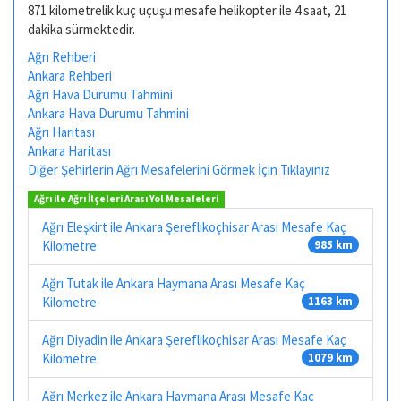
871 kilometrelik kuç uçuşu mesafe helikopter ile 4 saat, 21
dakika sürmektedir.
Ağrı Rehberi
Ankara Rehberi
Ağrı Hava Durumu Tahmini
Ankara Hava Durumu Tahmini
Ağrı Haritası
Ankara Haritası
Diğer Şehirlerin Ağrı Mesafelerini Görmek İçin Tıklayınız
Ağrı ile Ağrı İlçeleri Arası Yol Mesafeleri
Ağrı Eleşkirt ile Ankara Şereflikoçhisar Arası Mesafe Kaç
Kilometre
985 km
Ağrı Tutak ile Ankara Haymana Arası Mesafe Kaç
Kilometre
1163 km
Ağrı Diyadin ile Ankara Şereflikoçhisar Arası Mesafe Kaç
Kilometre
1079 km
Ağrı Merkez ile Ankara Haymana Arası Mesafe Kaç