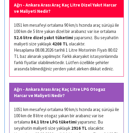
Ağrı - Ankara Arası Araç Kaç Litre Dizel Yakıt Harcar
ve Maliyeti Nedir?
1051 km mesafeyi ortalama 90 km/s hızında araç sürüşü ile
100 km de 5 litre yakan dizel bir arabanız var ise ortalama
52.6 litre dizel yakıt tüketimi
yaparsınız. Bu seyahatin
maliyeti size yaklaşık
4208 TL
olacaktır.
Hesaplama 08.08.2026 tarihli 1 Litre Motorinin Fiyatı 80.02
TL baz alınarak yapılmıştır. Farklı akaryakıt istasyonlarında
farklı fiyatlar olabilmektedir. Lütfen özellikle şehirler
arasında bilmediğiniz yerden yakıt alırken dikkat ediniz.
Ağrı - Ankara Arası Araç Kaç Litre LPG Otogaz
Harcar ve Maliyeti Nedir?
1051 km mesafeyi ortalama 90 km/s hızında araç sürüşü ile
100 km de 8 litre otogaz yakan bir arabanız var ise
ortalama
84.1 litre LPG tüketimi
yaparsınız. Bu
seyahatin maliyeti size yaklaşık
2916 TL
olacaktır.