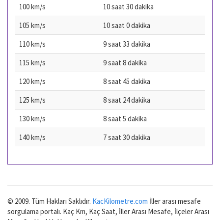
100 km/s
10 saat 30 dakika
105 km/s
10 saat 0 dakika
110 km/s
9 saat 33 dakika
115 km/s
9 saat 8 dakika
120 km/s
8 saat 45 dakika
125 km/s
8 saat 24 dakika
130 km/s
8 saat 5 dakika
140 km/s
7 saat 30 dakika
© 2009. Tüm Hakları Saklıdır.
KacKilometre.com
İller arası mesafe
sorgulama portalı. Kaç Km, Kaç Saat, İller Arası Mesafe, İlçeler Arası