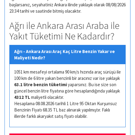
başlarsanız, seyahatiniz Ankara ilinde yaklaşık olarak 08/08/2026
23:34 tarihi ve saatinde bitmiş olacaktır.
Ağrı ile Ankara Arası Araba ile
Yakıt Tüketimi Ne Kadardır?
Ağrı - Ankara Arası Araç Kaç Litre Benzin Yakar ve
Maliyeti Nedir?
1051 km mesafeyi ortalama 90 km/s hızında araç sürüşü ile
100 km de 6 litre yakan benzinli bir aracınız var ise yaklaşık
63.1 litre benzin tüketimi
yaparsınız. Bu ise size son
güncel benzin litre fiyatına göre hesaplandığında yaklaşık
4312 TL
maliyetli olacaktır.
Hesaplama 08.08.2026 tarihli 1 Litre 95 Oktan Kurşunsuz
Benzinin Fiyatı 68.35 TL baz alınarak yapılmıştır. Faklı
illerde farklı akaryakıt satış fiyatı olabilir.