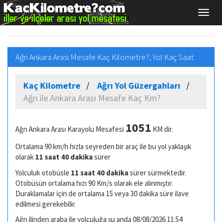
Ağrı Ankara Arası Mesafe Kaç Kilometre?, Yol Kaç Saat
Kaç Kilometre
Ağrı Yol Güzergahları
Ağrı ile Ankara Arası Mesafe Kaç Km?
1051
Ağrı Ankara Arası Karayolu Mesafesi
KM dir.
Ortalama 90 km/h hızla seyreden bir araç ile bu yol yaklaşık
olarak
11 saat 40 dakika
sürer
Yolculuk otobüsle
11 saat 40 dakika
sürer sürmektedir.
Otobüsün ortalama hızı 90 Km/s olarak ele alınmıştır.
Duraklamalar için de ortalama 15 veya 30 dakika süre ilave
edilmesi gerekebilir.
Ağrı ilinden araba ile yolculuğa şu anda 08/08/2026 11:54