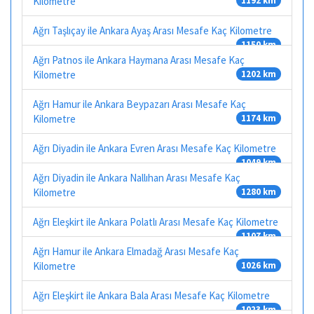
Kilometre
1192 km
Ağrı Taşlıçay ile Ankara Ayaş Arası Mesafe Kaç Kilometre
1150 km
Ağrı Patnos ile Ankara Haymana Arası Mesafe Kaç
Kilometre
1202 km
Ağrı Hamur ile Ankara Beypazarı Arası Mesafe Kaç
Kilometre
1174 km
Ağrı Diyadin ile Ankara Evren Arası Mesafe Kaç Kilometre
1049 km
Ağrı Diyadin ile Ankara Nallıhan Arası Mesafe Kaç
Kilometre
1280 km
Ağrı Eleşkirt ile Ankara Polatlı Arası Mesafe Kaç Kilometre
1107 km
Ağrı Hamur ile Ankara Elmadağ Arası Mesafe Kaç
Kilometre
1026 km
Ağrı Eleşkirt ile Ankara Bala Arası Mesafe Kaç Kilometre
1023 km