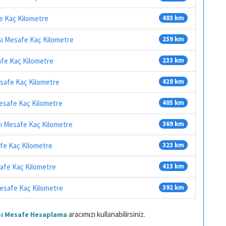
fe Kaç Kilometre
483 km
sı Mesafe Kaç Kilometre
259 km
afe Kaç Kilometre
233 km
esafe Kaç Kilometre
428 km
Mesafe Kaç Kilometre
405 km
sı Mesafe Kaç Kilometre
369 km
afe Kaç Kilometre
323 km
safe Kaç Kilometre
413 km
Mesafe Kaç Kilometre
392 km
aracımızı kullanabilirsiniz.
ası Mesafe Hesaplama