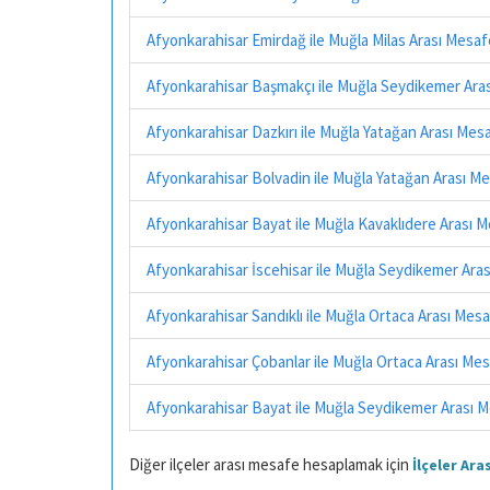
Afyonkarahisar Emirdağ ile Muğla Milas Arası Mesa
Afyonkarahisar Başmakçı ile Muğla Seydikemer Ara
Afyonkarahisar Dazkırı ile Muğla Yatağan Arası Mes
Afyonkarahisar Bolvadin ile Muğla Yatağan Arası M
Afyonkarahisar Bayat ile Muğla Kavaklıdere Arası 
Afyonkarahisar İscehisar ile Muğla Seydikemer Ara
Afyonkarahisar Sandıklı ile Muğla Ortaca Arası Mes
Afyonkarahisar Çobanlar ile Muğla Ortaca Arası Me
Afyonkarahisar Bayat ile Muğla Seydikemer Arası 
Diğer ilçeler arası mesafe hesaplamak için
İlçeler Ar