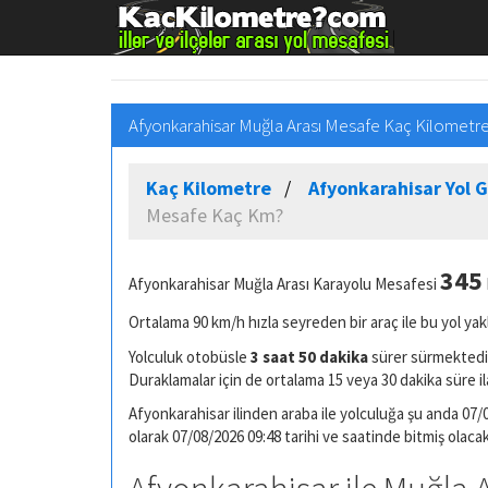
Afyonkarahisar Muğla Arası Mesafe Kaç Kilometre
Kaç Kilometre
Afyonkarahisar Yol 
Mesafe Kaç Km?
345
Afyonkarahisar Muğla Arası Karayolu Mesafesi
Ortalama 90 km/h hızla seyreden bir araç ile bu yol yak
Yolculuk otobüsle
3 saat 50 dakika
sürer sürmektedir
Duraklamalar için de ortalama 15 veya 30 dakika süre il
Afyonkarahisar ilinden araba ile yolculuğa şu anda 07/0
olarak 07/08/2026 09:48 tarihi ve saatinde bitmiş olacak