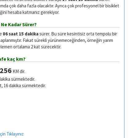
da çok daha fazla olacaktır. Ayrıca çok profesyonel bir bisiklet
ğini hesaba katmanız gerekiyor.
 Ne Kadar Sürer?
se
86 saat 15 dakika
sürer. Bu süre kesintisiz orta tempolu bir
saplanmıştır. Fakat sürekli yürünemeceğinden, örneğin yarım
emen ortalama 2 kat sürecektir.
afe kaç km?
256
KM dir.
dakika sürmektedir.
t, 16 dakika sürmektedir.
in Tıklayınız