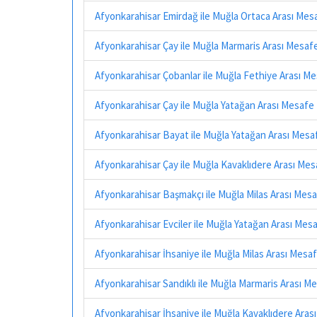
Afyonkarahisar Emirdağ ile Muğla Ortaca Arası Mes
Afyonkarahisar Çay ile Muğla Marmaris Arası Mesaf
Afyonkarahisar Çobanlar ile Muğla Fethiye Arası M
Afyonkarahisar Çay ile Muğla Yatağan Arası Mesafe
Afyonkarahisar Bayat ile Muğla Yatağan Arası Mesa
Afyonkarahisar Çay ile Muğla Kavaklıdere Arası Me
Afyonkarahisar Başmakçı ile Muğla Milas Arası Mes
Afyonkarahisar Evciler ile Muğla Yatağan Arası Mes
Afyonkarahisar İhsaniye ile Muğla Milas Arası Mesa
Afyonkarahisar Sandıklı ile Muğla Marmaris Arası M
Afyonkarahisar İhsaniye ile Muğla Kavaklıdere Ara