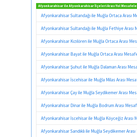
Afyonkarahisar ile Afyonkarahisar İlçeleri Arası Yol Mesafele
Afyonkarahisar Sultandağı ile Muğla Ortaca Arası 
Afyonkarahisar Sultandağı ile Muğla Fethiye Arası
Afyonkarahisar Kızılören ile Muğla Ortaca Arası Me
Afyonkarahisar Bayat ile Muğla Ortaca Arası Mesaf
Afyonkarahisar Şuhut ile Muğla Dalaman Arası Mes
Afyonkarahisar İscehisar ile Muğla Milas Arası Mes
Afyonkarahisar Çay ile Muğla Seydikemer Arası Me
Afyonkarahisar Dinar ile Muğla Bodrum Arası Mesa
Afyonkarahisar İscehisar ile Muğla Köyceğiz Arası
Afyonkarahisar Sandıklı ile Muğla Seydikemer Aras