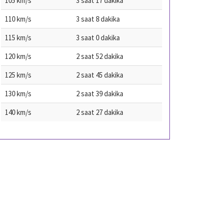
105 km/s
3 saat 17 dakika
110 km/s
3 saat 8 dakika
115 km/s
3 saat 0 dakika
120 km/s
2 saat 52 dakika
125 km/s
2 saat 45 dakika
130 km/s
2 saat 39 dakika
140 km/s
2 saat 27 dakika