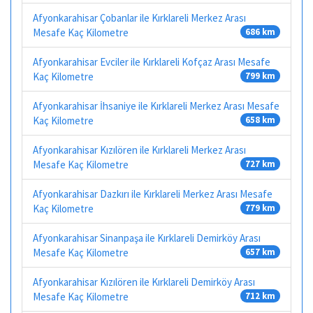
Afyonkarahisar Çobanlar ile Kırklareli Merkez Arası
Mesafe Kaç Kilometre
686 km
Afyonkarahisar Evciler ile Kırklareli Kofçaz Arası Mesafe
Kaç Kilometre
799 km
Afyonkarahisar İhsaniye ile Kırklareli Merkez Arası Mesafe
Kaç Kilometre
658 km
Afyonkarahisar Kızılören ile Kırklareli Merkez Arası
Mesafe Kaç Kilometre
727 km
Afyonkarahisar Dazkırı ile Kırklareli Merkez Arası Mesafe
Kaç Kilometre
779 km
Afyonkarahisar Sinanpaşa ile Kırklareli Demirköy Arası
Mesafe Kaç Kilometre
657 km
Afyonkarahisar Kızılören ile Kırklareli Demirköy Arası
Mesafe Kaç Kilometre
712 km