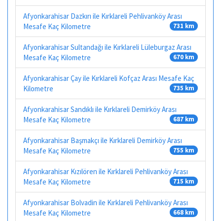
Afyonkarahisar Dazkırı ile Kırklareli Pehlivanköy Arası
Mesafe Kaç Kilometre
731 km
Afyonkarahisar Sultandağı ile Kırklareli Lüleburgaz Arası
Mesafe Kaç Kilometre
670 km
Afyonkarahisar Çay ile Kırklareli Kofçaz Arası Mesafe Kaç
Kilometre
735 km
Afyonkarahisar Sandıklı ile Kırklareli Demirköy Arası
Mesafe Kaç Kilometre
687 km
Afyonkarahisar Başmakçı ile Kırklareli Demirköy Arası
Mesafe Kaç Kilometre
755 km
Afyonkarahisar Kızılören ile Kırklareli Pehlivanköy Arası
Mesafe Kaç Kilometre
715 km
Afyonkarahisar Bolvadin ile Kırklareli Pehlivanköy Arası
Mesafe Kaç Kilometre
668 km