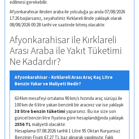
edilmesi gerekebilir.
Afyonkarahisar ilinden araba ile yolculuğa şu anda 07/08/2026
17:26 başlarsanız, seyahatiniz Kırklareli ilinde yaklaşık olarak
08/08/2026 00:28 tarihi ve saatinde bitmiş olacaktır.
Afyonkarahisar ile Kırklareli
Arası Araba ile Yakıt Tüketimi
Ne Kadardır?
Afyonkarahisar - Kırklareli Arası Araç Kaç Litre
Benzin Yakar ve Maliyeti Nedir?
634 km mesafeyi ortalama 90 km/s hızında araç sürüşü ile
100 km de 6 litre yakan benzinli bir aracınız var ise yaklaşık
38 litre benzin tüketimi
yaparsınız. Bu ise size son
güncel benzin litre fiyatına göre hesaplandığında yaklaşık
2556 TL
maliyetli olacaktır.
Hesaplama 07.08.2026 tarihli 1 Litre 95 Oktan Kurşunsuz
Benzinin Fiyatı 67.27 TL baz alınarak yapılmıştır. Faklı