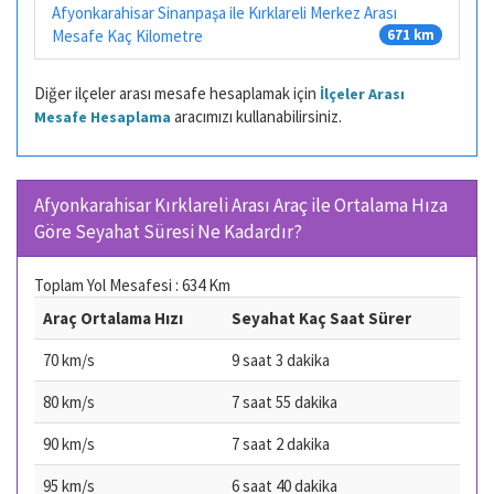
Afyonkarahisar Sinanpaşa ile Kırklareli Merkez Arası
Mesafe Kaç Kilometre
671 km
Diğer ilçeler arası mesafe hesaplamak için
İlçeler Arası
aracımızı kullanabilirsiniz.
Mesafe Hesaplama
Afyonkarahisar Kırklareli Arası Araç ile Ortalama Hıza
Göre Seyahat Süresi Ne Kadardır?
Toplam Yol Mesafesi : 634 Km
Araç Ortalama Hızı
Seyahat Kaç Saat Sürer
70 km/s
9 saat 3 dakika
80 km/s
7 saat 55 dakika
90 km/s
7 saat 2 dakika
95 km/s
6 saat 40 dakika