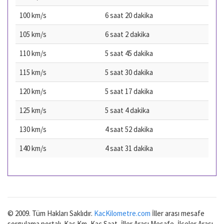
100 km/s
6 saat 20 dakika
105 km/s
6 saat 2 dakika
110 km/s
5 saat 45 dakika
115 km/s
5 saat 30 dakika
120 km/s
5 saat 17 dakika
125 km/s
5 saat 4 dakika
130 km/s
4 saat 52 dakika
140 km/s
4 saat 31 dakika
© 2009. Tüm Hakları Saklıdır.
KacKilometre.com
İller arası mesafe
sorgulama portalı. Kaç Km, Kaç Saat, İller Arası Mesafe, İlçeler Arası