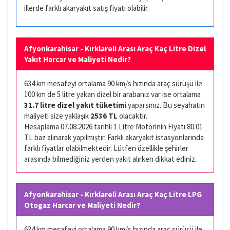
illerde farklı akaryakıt satış fiyatı olabilir.
Afyonkarahisar - Kırklareli Arası Araç Kaç Litre Dizel
Yakıt Harcar ve Maliyeti Nedir?
634 km mesafeyi ortalama 90 km/s hızında araç sürüşü ile
100 km de 5 litre yakan dizel bir arabanız var ise ortalama
31.7 litre dizel yakıt tüketimi
yaparsınız. Bu seyahatin
maliyeti size yaklaşık
2536 TL
olacaktır.
Hesaplama 07.08.2026 tarihli 1 Litre Motorinin Fiyatı 80.01
TL baz alınarak yapılmıştır. Farklı akaryakıt istasyonlarında
farklı fiyatlar olabilmektedir. Lütfen özellikle şehirler
arasında bilmediğiniz yerden yakıt alırken dikkat ediniz.
Afyonkarahisar - Kırklareli Arası Araç Kaç Litre LPG
Otogaz Harcar ve Maliyeti Nedir?
634 km mesafeyi ortalama 90 km/s hızında araç sürüşü ile