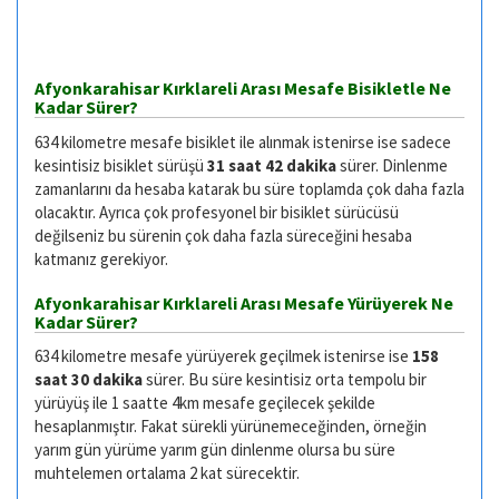
Afyonkarahisar Kırklareli Arası Mesafe Bisikletle Ne
Kadar Sürer?
634 kilometre mesafe bisiklet ile alınmak istenirse ise sadece
kesintisiz bisiklet sürüşü
31 saat 42 dakika
sürer. Dinlenme
zamanlarını da hesaba katarak bu süre toplamda çok daha fazla
olacaktır. Ayrıca çok profesyonel bir bisiklet sürücüsü
değilseniz bu sürenin çok daha fazla süreceğini hesaba
katmanız gerekiyor.
Afyonkarahisar Kırklareli Arası Mesafe Yürüyerek Ne
Kadar Sürer?
634 kilometre mesafe yürüyerek geçilmek istenirse ise
158
saat 30 dakika
sürer. Bu süre kesintisiz orta tempolu bir
yürüyüş ile 1 saatte 4km mesafe geçilecek şekilde
hesaplanmıştır. Fakat sürekli yürünemeceğinden, örneğin
yarım gün yürüme yarım gün dinlenme olursa bu süre
muhtelemen ortalama 2 kat sürecektir.