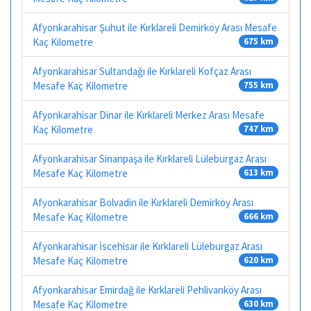
Afyonkarahisar Şuhut ile Kırklareli Demirköy Arası Mesafe
Kaç Kilometre
675 km
Afyonkarahisar Sultandağı ile Kırklareli Kofçaz Arası
Mesafe Kaç Kilometre
755 km
Afyonkarahisar Dinar ile Kırklareli Merkez Arası Mesafe
Kaç Kilometre
747 km
Afyonkarahisar Sinanpaşa ile Kırklareli Lüleburgaz Arası
Mesafe Kaç Kilometre
613 km
Afyonkarahisar Bolvadin ile Kırklareli Demirköy Arası
Mesafe Kaç Kilometre
666 km
Afyonkarahisar İscehisar ile Kırklareli Lüleburgaz Arası
Mesafe Kaç Kilometre
620 km
Afyonkarahisar Emirdağ ile Kırklareli Pehlivanköy Arası
Mesafe Kaç Kilometre
630 km