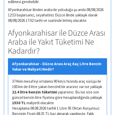
edilmesi gerekebilir.
Afyonkarahisar ilinden araba ile yolculuğa şu anda 08/08/2026
12:53 başlarsanız, seyahatiniz Düzce ilinde yaklaşık olarak
08/08/2026 17:02 tarihi ve saatinde bitmiş olacaktır.
Afyonkarahisar ile Düzce Arası
Araba ile Yakıt Tüketimi Ne
Kadardır?
Afyonkarahisar - Düzce Arası Araç Kaç Litre Benzin
Yakar ve Maliyeti Nedir?
374 km mesafeyi ortalama 90 km/s hızında araç sürüşü ile
100 km de 6 litre yakan benzinli bir aracınız var ise yaklaşık
22.4 litre benzin tüketimi
yaparsınız. Bu ise size son
güncel benzin litre fiyatına göre hesaplandığında yaklaşık
1530 TL
maliyetli olacaktır.
Hesaplama 08.08.2026 tarihli 1 Litre 95 Oktan Kurşunsuz
Benzinin Fiyatı 68.35 TL baz alınarak yapılmıştır. Faklı