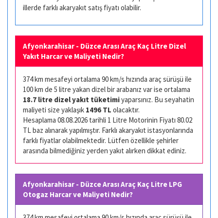
illerde farklı akaryakıt satış fiyatı olabilir.
Afyonkarahisar - Düzce Arası Araç Kaç Litre Dizel
Yakıt Harcar ve Maliyeti Nedir?
374 km mesafeyi ortalama 90 km/s hızında araç sürüşü ile
100 km de 5 litre yakan dizel bir arabanız var ise ortalama
18.7 litre dizel yakıt tüketimi
yaparsınız. Bu seyahatin
maliyeti size yaklaşık
1496 TL
olacaktır.
Hesaplama 08.08.2026 tarihli 1 Litre Motorinin Fiyatı 80.02
TL baz alınarak yapılmıştır. Farklı akaryakıt istasyonlarında
farklı fiyatlar olabilmektedir. Lütfen özellikle şehirler
arasında bilmediğiniz yerden yakıt alırken dikkat ediniz.
Afyonkarahisar - Düzce Arası Araç Kaç Litre LPG
Otogaz Harcar ve Maliyeti Nedir?
374 km mesafeyi ortalama 90 km/s hızında araç sürüşü ile