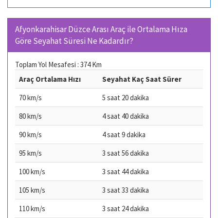
Afyonkarahisar Düzce Arası Araç ile Ortalama Hıza
Göre Seyahat Süresi Ne Kadardır?
Toplam Yol Mesafesi : 374 Km
Araç Ortalama Hızı
Seyahat Kaç Saat Sürer
70 km/s
5 saat 20 dakika
80 km/s
4 saat 40 dakika
90 km/s
4 saat 9 dakika
95 km/s
3 saat 56 dakika
100 km/s
3 saat 44 dakika
105 km/s
3 saat 33 dakika
110 km/s
3 saat 24 dakika