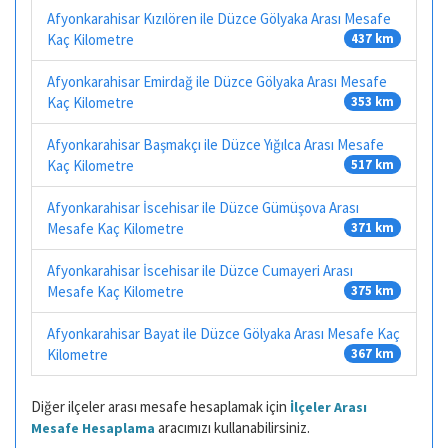
Afyonkarahisar Kızılören ile Düzce Gölyaka Arası Mesafe
Kaç Kilometre
437 km
Afyonkarahisar Emirdağ ile Düzce Gölyaka Arası Mesafe
Kaç Kilometre
353 km
Afyonkarahisar Başmakçı ile Düzce Yığılca Arası Mesafe
Kaç Kilometre
517 km
Afyonkarahisar İscehisar ile Düzce Gümüşova Arası
Mesafe Kaç Kilometre
371 km
Afyonkarahisar İscehisar ile Düzce Cumayeri Arası
Mesafe Kaç Kilometre
375 km
Afyonkarahisar Bayat ile Düzce Gölyaka Arası Mesafe Kaç
Kilometre
367 km
Diğer ilçeler arası mesafe hesaplamak için
İlçeler Arası
aracımızı kullanabilirsiniz.
Mesafe Hesaplama