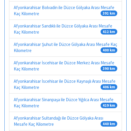
Afyonkarahisar Bolvadin ile Düzce Gölyaka Arası Mesafe
Kaç Kilometre
391 km
Afyonkarahisar Sandıklı ile Düzce Gölyaka Arası Mesafe
Kaç Kilometre
412 km
Afyonkarahisar Şuhut ile Düzce Gölyaka Arası Mesafe Kaç
Kilometre
400 km
Afyonkarahisar İscehisar ile Düzce Merkez Arası Mesafe
Kaç Kilometre
390 km
Afyonkarahisar İscehisar ile Düzce Kaynaşlı Arası Mesafe
Kaç Kilometre
406 km
Afyonkarahisar Sinanpaşa ile Düzce Yığılca Arası Mesafe
Kaç Kilometre
419 km
Afyonkarahisar Sultandağı ile Düzce Gölyaka Arası
Mesafe Kaç Kilometre
440 km