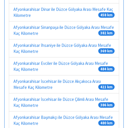
Afyonkarahisar Dinar ile Düzce Gölyaka Arası Mesafe Kaç
Kilometre
458 km
Afyonkarahisar Sinanpaşa ile Düzce Gölyaka Arası Mesafe
Kaç Kilometre
382 km
Afyonkarahisar İhsaniye ile Düzce Gölyaka Arası Mesafe
Kaç Kilometre
369 km
Afyonkarahisar Evciler ile Düzce Gölyaka Arası Mesafe
Kaç Kilometre
484 km
Afyonkarahisar İscehisar ile Düzce Akçakoca Arası
Mesafe Kaç Kilometre
421 km
Afyonkarahisar İscehisar ile Düzce Çilimli Arası Mesafe
Kaç Kilometre
386 km
Afyonkarahisar Başmakçı ile Düzce Gölyaka Arası Mesafe
Kaç Kilometre
480 km