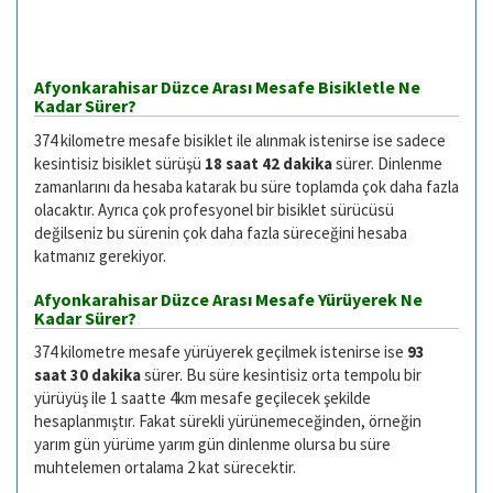
Afyonkarahisar Düzce Arası Mesafe Bisikletle Ne
Kadar Sürer?
374 kilometre mesafe bisiklet ile alınmak istenirse ise sadece
kesintisiz bisiklet sürüşü
18 saat 42 dakika
sürer. Dinlenme
zamanlarını da hesaba katarak bu süre toplamda çok daha fazla
olacaktır. Ayrıca çok profesyonel bir bisiklet sürücüsü
değilseniz bu sürenin çok daha fazla süreceğini hesaba
katmanız gerekiyor.
Afyonkarahisar Düzce Arası Mesafe Yürüyerek Ne
Kadar Sürer?
374 kilometre mesafe yürüyerek geçilmek istenirse ise
93
saat 30 dakika
sürer. Bu süre kesintisiz orta tempolu bir
yürüyüş ile 1 saatte 4km mesafe geçilecek şekilde
hesaplanmıştır. Fakat sürekli yürünemeceğinden, örneğin
yarım gün yürüme yarım gün dinlenme olursa bu süre
muhtelemen ortalama 2 kat sürecektir.